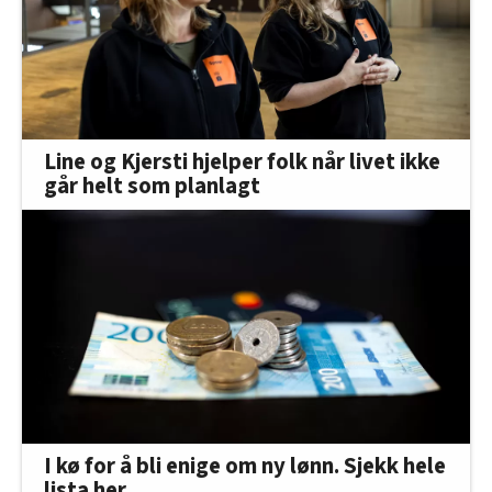
Line og Kjersti hjelper folk når livet ikke
går helt som planlagt
I kø for å bli enige om ny lønn. Sjekk hele
lista her