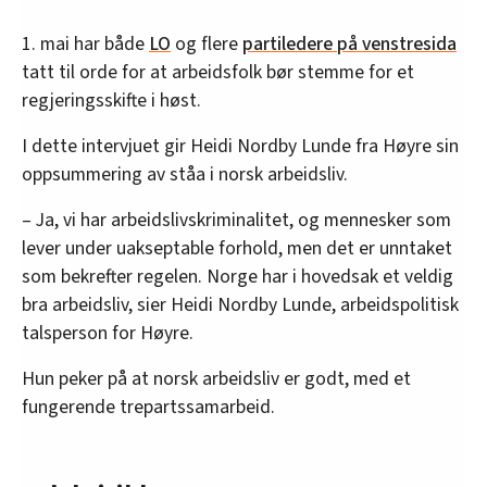
1. mai har både
LO
og flere
partiledere på venstresida
tatt til orde for at arbeidsfolk bør stemme for et
regjeringsskifte i høst.
I dette intervjuet gir Heidi Nordby Lunde fra Høyre sin
oppsummering av ståa i norsk arbeidsliv.
– Ja, vi har arbeidslivskriminalitet, og mennesker som
lever under uakseptable forhold, men det er unntaket
som bekrefter regelen. Norge har i hovedsak et veldig
bra arbeidsliv, sier Heidi Nordby Lunde, arbeidspolitisk
talsperson for Høyre.
Hun peker på at norsk arbeidsliv er godt, med et
fungerende trepartssamarbeid.