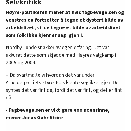
Selvkritikk
Høyre-politikeren mener at hvis fagbevegelsen og
venstresida fortsetter å tegne et dystert bilde av
arbeidslivet, vil de tegne et bilde av arbeidslivet
som folk ikke kjenner seg igjen i.
Nordby Lunde snakker av egen erfaring. Det var
akkurat dette som skjedde med Høyres valgkamp i
2005 og 2009.
– Da svartmalte vi hvordan det var under
Arbeiderpartiets styre. Folk kjente seg ikke igjen. De
syntes det var fint da, fordi det var fint, og det er fint
nå.
•
Fagbevegelsen er viktigere enn noensinne,
mener Jonas Gahr Støre