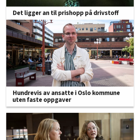
Det ligger an til prishopp på drivstoff
Hundrevis av ansatte i Oslo kommune
uten faste oppgaver