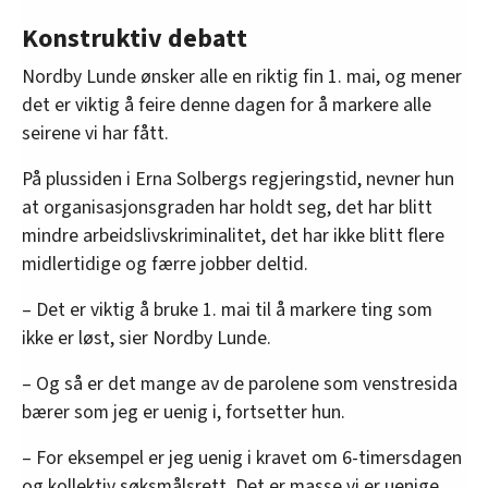
Konstruktiv debatt
Nordby Lunde ønsker alle en riktig fin 1. mai, og mener
det er viktig å feire denne dagen for å markere alle
seirene vi har fått.
På plussiden i Erna Solbergs regjeringstid, nevner hun
at organisasjonsgraden har holdt seg, det har blitt
mindre arbeidslivskriminalitet, det har ikke blitt flere
midlertidige og færre jobber deltid.
– Det er viktig å bruke 1. mai til å markere ting som
ikke er løst, sier Nordby Lunde.
– Og så er det mange av de parolene som venstresida
bærer som jeg er uenig i, fortsetter hun.
– For eksempel er jeg uenig i kravet om 6-timersdagen
og kollektiv søksmålsrett. Det er masse vi er uenige