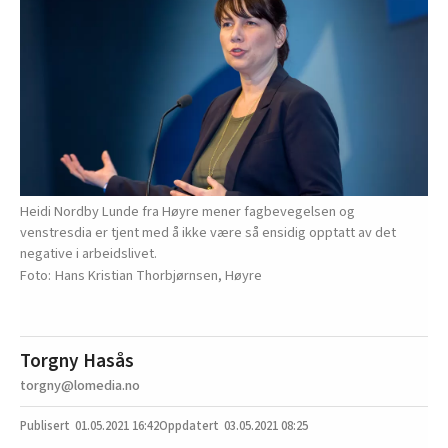
Heidi Nordby Lunde fra Høyre mener fagbevegelsen og
venstresdia er tjent med å ikke være så ensidig opptatt av det
negative i arbeidslivet.
Hans Kristian Thorbjørnsen, Høyre
Torgny Hasås
torgny@lomedia.no
01.05.2021
16:42
03.05.2021 08:25