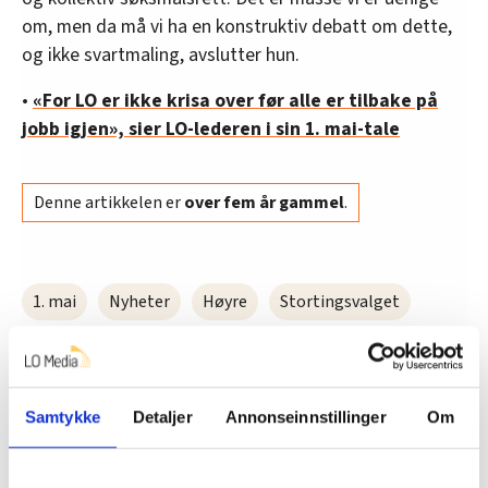
om, men da må vi ha en konstruktiv debatt om dette,
og ikke svartmaling, avslutter hun.
•
«For LO er ikke krisa over før alle er tilbake på
jobb igjen», sier LO-lederen i sin 1. mai-tale
Denne artikkelen er
over fem år gammel
.
1. mai
Nyheter
Høyre
Stortingsvalget
heidi nordby lunde
Samtykke
Detaljer
Annonseinnstillinger
Om
Del artikkel