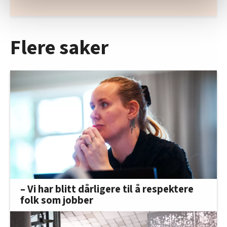
statistikk.
Vi deler bare informasjon om hvordan du bruker
nettstedet med LO Medias egne samarbeidspartnere
Flere saker
innenfor analyse og annonsering. Disse er angitt i
oversikten lengre ned på denne siden.
– Vi har blitt dårligere til å respektere
folk som jobber