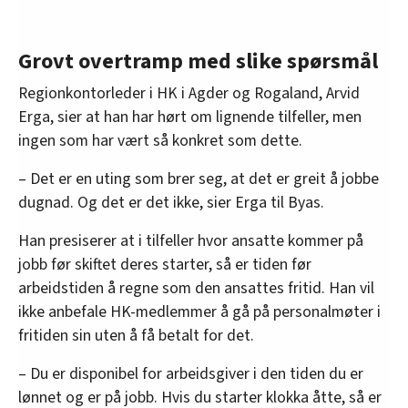
Grovt overtramp med slike spørsmål
Regionkontorleder i HK i Agder og Rogaland, Arvid
Erga, sier at han har hørt om lignende tilfeller, men
ingen som har vært så konkret som dette.
– Det er en uting som brer seg, at det er greit å jobbe
dugnad. Og det er det ikke, sier Erga til Byas.
Han presiserer at i tilfeller hvor ansatte kommer på
jobb før skiftet deres starter, så er tiden før
arbeidstiden å regne som den ansattes fritid. Han vil
ikke anbefale HK-medlemmer å gå på personalmøter i
fritiden sin uten å få betalt for det.
– Du er disponibel for arbeidsgiver i den tiden du er
lønnet og er på jobb. Hvis du starter klokka åtte, så er