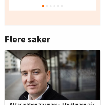
Flere saker
KI tar jobben fra unge: – Utviklingen går