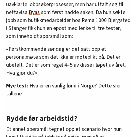
uavklarte jobbsøkerprosesser, men har uttalt seg til
nettavisa
Byas
som først hadde saken. Da hun søkte
jobb som butikkmedarbeider hos Rema 1000 Bjergsted
i Stanger fikk hun en epost med lenke til tre tester,
som inneholdt spørsmål som:
«Førstkommende søndag er det satt opp et
personalmøte som det ikke er møteplikt på. Det er
ubetalt. Det er som regel 4–5 av disse i løpet av året.
Hva gjør du?»
Mye lest:
Hva er en vanlig lønn i Norge? Dette sier
tallene
Rydde før arbeidstid?
Et annet spørsmål tegnet opp et scenario hvor hun