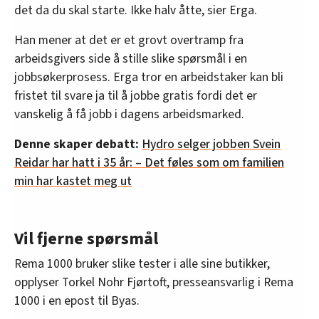
det da du skal starte. Ikke halv åtte, sier Erga.
Han mener at det er et grovt overtramp fra
arbeidsgivers side å stille slike spørsmål i en
jobbsøkerprosess. Erga tror en arbeidstaker kan bli
fristet til svare ja til å jobbe gratis fordi det er
vanskelig å få jobb i dagens arbeidsmarked.
Denne skaper debatt:
Hydro selger jobben Svein
Reidar har hatt i 35 år: – Det føles som om familien
min har kastet meg ut
Vil fjerne spørsmål
Rema 1000 bruker slike tester i alle sine butikker,
opplyser Torkel Nohr Fjørtoft, presseansvarlig i Rema
1000 i en epost til Byas.