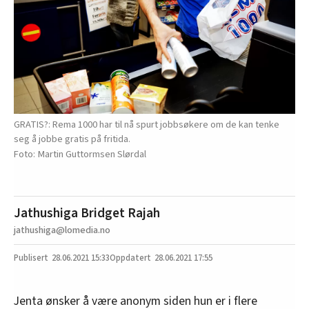
GRATIS?: Rema 1000 har til nå spurt jobbsøkere om de kan tenke
seg å jobbe gratis på fritida.
Martin Guttormsen Slørdal
Jathushiga Bridget Rajah
jathushiga@lomedia.no
28.06.2021
15:33
28.06.2021 17:55
Jenta ønsker å være anonym siden hun er i flere