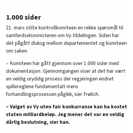
1.000 sider
21. mars stilte kontrollkomiteen en rekke spørsmål til
samferdselsministeren om Vy-tildelingen. Siden har
det pågått dialog mellom departementet og komiteen
om saken.
– Komiteen har gått gjennom over 1.000 sider med
dokumentasjon. Gjennomgangen viser at det har vært
en veldig uryddig prosess der regjeringen endret
spillereglene fundamentalt mens
forhandlingsprosessen pågikk, sier Frølich.
– Valget av Vy uten fair konkurranse kan ha kostet
staten milliardbeløp. Jeg mener det var en veldig
dårlig beslutning, sier han.