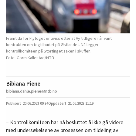
Framtida for Flytoget er uviss etter at Vy tidligere i år vant
kontrakten om togtilbudet på Østlandet. Nå legger
kontrollkomiteen på Stortinget saken i skuffen.
Gorm Kallestad/NTB
Bibiana Piene
bibiana.dahle.piene@ntb.no
20.06.2023
09:34
21.06.2023 11:19
– Kontrollkomiteen har nå besluttet å ikke gå videre
med undersøkelsene av prosessen om tildeling av