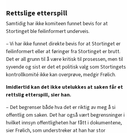
Rettslige etterspill
Samtidig har ikke komiteen funnet bevis for at
Stortinget ble feilinformert underveis.
– Vi har ikke funnet direkte bevis for at Stortinget er
feilinformert eller at føringer fra Stortinget er brutt.
Det er all grunn til å være kritisk til prosessen, men til
syvende og sist er det et politisk valg som Stortingets
kontrollkomité ikke kan overprøve, medgir Frølich.
Imidlertid kan det ikke utelukkes at saken får et
rettslig etterspill, sier han.
– Det begrenser både hva det er riktig av meg å si
offentlig om saken. Det har også vært begrensninger i
hvilket innsyn offentligheten har fått i dokumentene,
sier Frølich, som understreker at han har stor