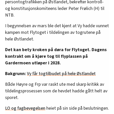
persontogtrafikken på Østlandet, bekrefter kontroll-
og konstitusjonskomiteens leder Peter Frølich (H) til
NTB.
I begynnelsen av mars ble det kjent at Vy hadde vunnet
kampen mot Flytoget i tildelingen av togrutene på
hele Østlandet.
Det kan bety kroken på døra for Flytoget. Dagens
kontrakt om å kjøre tog til flyplassen på
Gardermoen utløper i 2028.
Bakgrunn:
Vy får togtilbudet på hele Østlandet
Både Høyre og Frp var raskt ute med skarp kritikk av
tildelingsprosessen som de hevdet hadde gått helt av
sporet.
LO og fagbevegelsen
heiet på sin side på beslutningen.