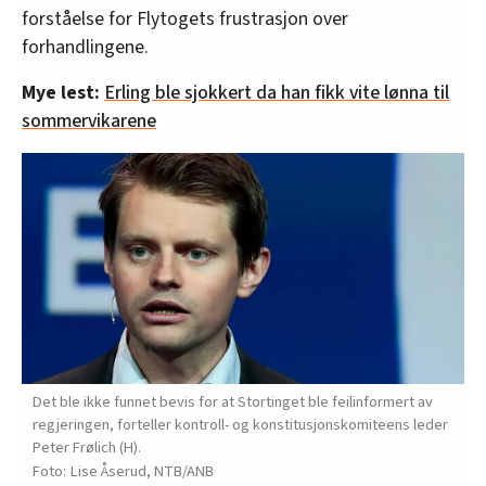
forståelse for Flytogets frustrasjon over
forhandlingene.
Mye lest:
Erling ble sjokkert da han fikk vite lønna til
sommervikarene
Det ble ikke funnet bevis for at Stortinget ble feilinformert av
regjeringen, forteller kontroll- og konstitusjonskomiteens leder
Peter Frølich (H).
Lise Åserud, NTB/ANB