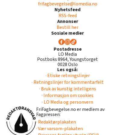
frifagbevegelse@lomedia.no
Nyhetsfeed
RSS-feed
Annonser
Bestill her
Sosiale medier
Postadresse
LO Media
Postboks 8964, Youngstorget
0028 Oslo
Les også:
· Etiske retningslinjer
· Retningslinjer for kommentarfelt
· Bruk av kunstig intelligens
· Informasjon om cookies
· LO Media og personvern
FriFagbevegelse.no er medlem av
Fagpressen:
· Redaktørplakaten
· Vær varsom-plakaten