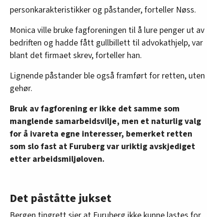
personkarakteristikker og påstander, forteller Nøss.
Monica ville bruke fagforeningen til å lure penger ut av
bedriften og hadde fått gullbillett til advokathjelp, var
blant det firmaet skrev, forteller han.
Lignende påstander ble også framført for retten, uten
gehør.
Bruk av fagforening er ikke det samme som
manglende samarbeidsvilje, men et naturlig valg
for å ivareta egne interesser, bemerket retten
som slo fast at Furuberg var uriktig avskjediget
etter arbeidsmiljøloven.
Det påståtte jukset
Bergen tingrett sier at Furuberg ikke kunne lastes for