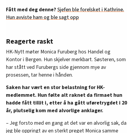
Fått med deg denne?
Sjefen ble forelsket i Kathrine.
Hun avviste ham og ble sagt opp
Reagerte raskt
HK-Nytt møter Monica Furuberg hos Handel og
Kontor i Bergen. Hun skjelver merkbart. Søsteren, som
har stått ved Furubergs side gjennom mye av
prosessen, tar henne i hånden.
Saken har vært en stor belastning for HK-
medlemmet. Hun følte alt raknet da firmaet hun
hadde fått tillit i, etter å ha gått uføretrygdet i 20
år, plutselig kom med alvorlige anklager.
– Jeg forsto med en gang at det var en alvorlig sak, da
jeg ble oppringt av en sterkt preget Monica samme