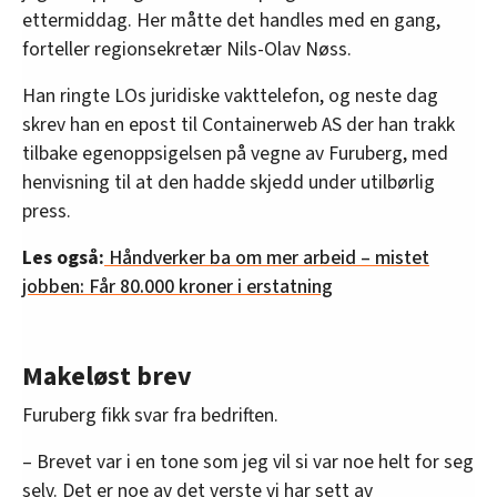
ettermiddag. Her måtte det handles med en gang,
forteller regionsekretær Nils-Olav Nøss.
Han ringte LOs juridiske vakttelefon, og neste dag
skrev han en epost til Containerweb AS der han trakk
tilbake egenoppsigelsen på vegne av Furuberg, med
henvisning til at den hadde skjedd under utilbørlig
press.
Les også:
Håndverker ba om mer arbeid – mistet
jobben: Får 80.000 kroner i erstatning
Makeløst brev
Furuberg fikk svar fra bedriften.
– Brevet var i en tone som jeg vil si var noe helt for seg
selv. Det er noe av det verste vi har sett av