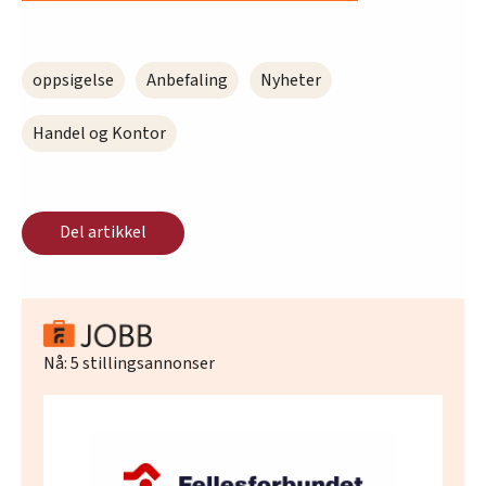
oppsigelse
Anbefaling
Nyheter
Handel og Kontor
Del artikkel
Nå:
5
stillingsannonser