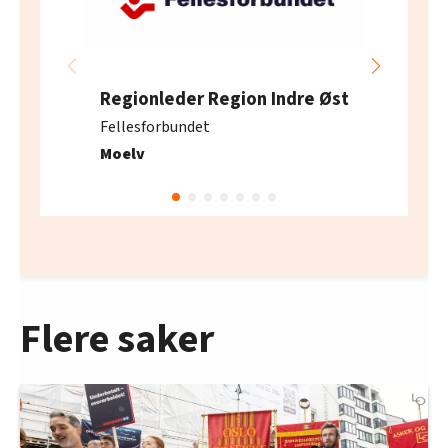
Regionleder Region Indre Øst
Fellesforbundet
Moelv
Flere saker