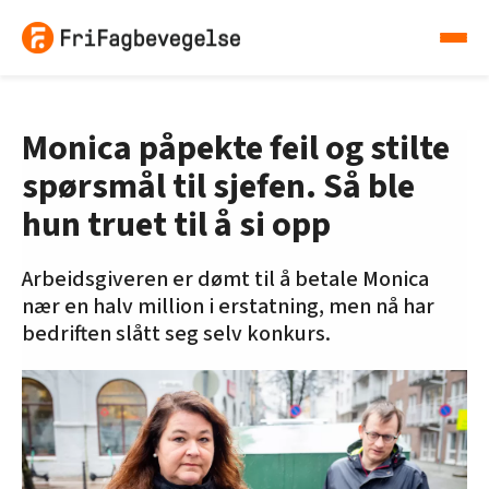
Monica påpekte feil og stilte
spørsmål til sjefen. Så ble
hun truet til å si opp
Arbeidsgiveren er dømt til å betale Monica
nær en halv million i erstatning, men nå har
bedriften slått seg selv konkurs.