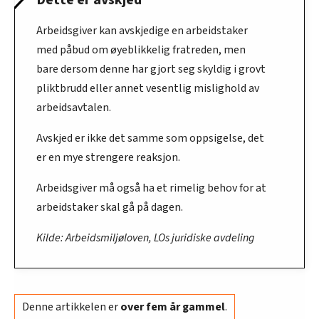
Dette er avskjed
Arbeidsgiver kan avskjedige en arbeidstaker
med påbud om øyeblikkelig fratreden, men
bare dersom denne har gjort seg skyldig i grovt
pliktbrudd eller annet vesentlig mislighold av
arbeidsavtalen.
Avskjed er ikke det samme som oppsigelse, det
er en mye strengere reaksjon.
Arbeidsgiver må også ha et rimelig behov for at
arbeidstaker skal gå på dagen.
Kilde: Arbeidsmiljøloven, LOs juridiske avdeling
Denne artikkelen er
over fem år gammel
.