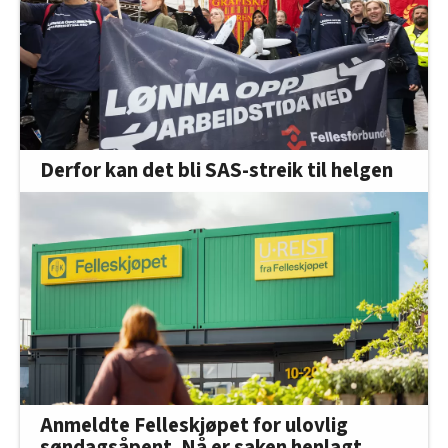
Derfor kan det bli SAS-streik til helgen
Anmeldte Felleskjøpet for ulovlig
søndagsåpent. Nå er saken henlagt