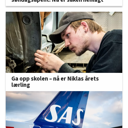
Ga opp skolen – nå er Niklas årets
lærling