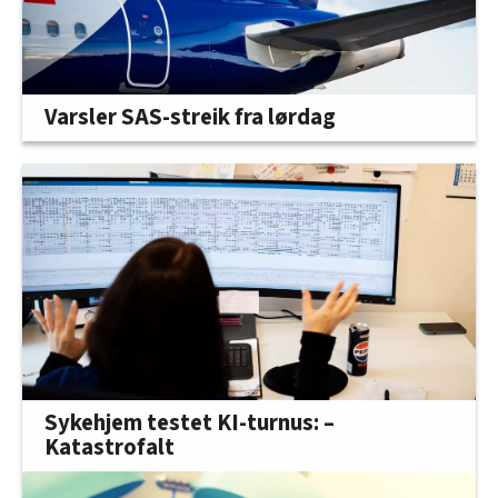
Varsler SAS-streik fra lørdag
Sykehjem testet KI-turnus: –
Katastrofalt