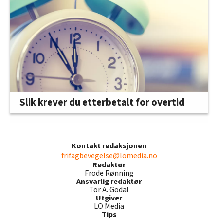
Slik krever du etterbetalt for overtid
Kontakt redaksjonen
frifagbevegelse@lomedia.no
Redaktør
Frode Rønning
Ansvarlig redaktør
Tor A. Godal
Utgiver
LO Media
Tips