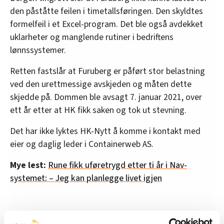
den påståtte feilen i timetallsføringen. Den skyldtes
formelfeil i et Excel-program. Det ble også avdekket
uklarheter og manglende rutiner i bedriftens
lønnssystemer.
Retten fastslår at Furuberg er påført stor belastning
ved den urettmessige avskjeden og måten dette
skjedde på. Dommen ble avsagt 7. januar 2021, over
ett år etter at HK fikk saken og tok ut stevning.
Det har ikke lyktes HK-Nytt å komme i kontakt med
eier og daglig leder i Containerweb AS.
Mye lest:
Rune fikk uføretrygd etter ti år i Nav-
systemet: – Jeg kan planlegge livet igjen
Konkurs