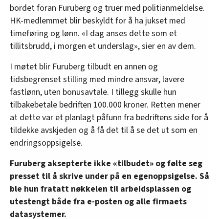
bordet foran Furuberg og truer med politianmeldelse.
HK-medlemmet blir beskyldt for å ha jukset med
timeføring og lønn. «I dag anses dette som et
tillitsbrudd, i morgen et underslag», sier en av dem.
I møtet blir Furuberg tilbudt en annen og
tidsbegrenset stilling med mindre ansvar, lavere
fastlønn, uten bonusavtale. I tillegg skulle hun
tilbakebetale bedriften 100.000 kroner. Retten mener
at dette var et planlagt påfunn fra bedriftens side for å
tildekke avskjeden og å få det til å se det ut som en
endringsoppsigelse.
Furuberg aksepterte ikke «tilbudet» og følte seg
presset til å skrive under på en egenoppsigelse. Så
ble hun fratatt nøkkelen til arbeidsplassen og
utestengt både fra e-posten og alle firmaets
datasystemer.