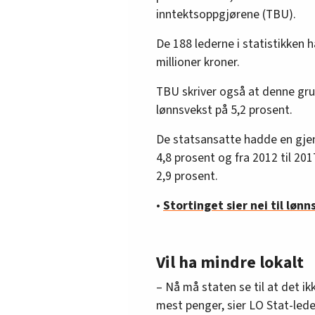
inntektsoppgjørene (TBU).
De 188 lederne i statistikken
millioner kroner.
TBU skriver også at denne grup
lønnsvekst på 5,2 prosent.
De statsansatte hadde en gje
4,8 prosent og fra 2012 til 20
2,9 prosent.
•
Stortinget sier nei til lønn
Vil ha mindre lokalt
– Nå må staten se til at det ik
mest penger, sier LO Stat-lede