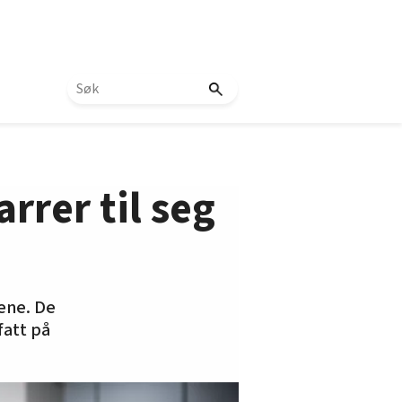
arrer til seg
ene. De
fatt på