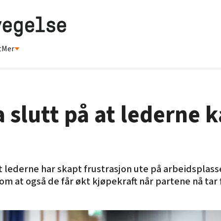
t
Mer
a slutt på at lederne k
 lederne har skapt frustrasjon ute på arbeidsplass
om at også de får økt kjøpekraft når partene nå tar 