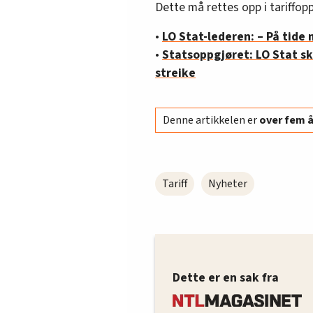
Dette må rettes opp i tariffop
•
LO Stat-lederen: – På tide 
•
Statsoppgjøret: LO Stat ska
streike
Denne artikkelen er
over fem 
Tariff
Nyheter
Dette er en sak fra