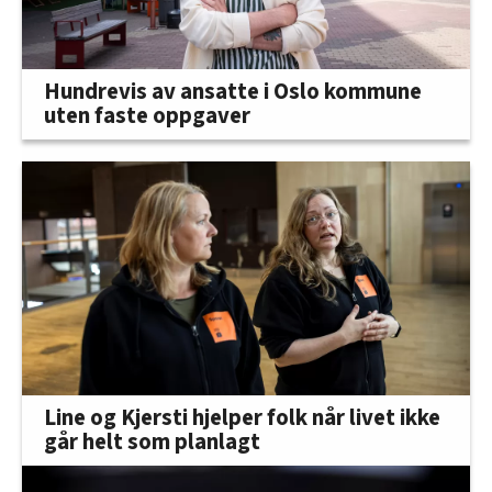
Hundrevis av ansatte i Oslo kommune
uten faste oppgaver
Line og Kjersti hjelper folk når livet ikke
går helt som planlagt