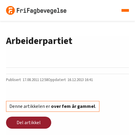
Arbeiderpartiet
17.08.2011
12:58
16.12.2013 16:41
Denne artikkelen er
over fem år gammel
.
Del artikkel