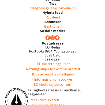
Tips
frifagbevegelse@lomedia.no
Nyhetsfeed
RSS-feed
Annonser
Bestill her
Sosiale medier
Postadresse
LO Media
Postboks 8964, Youngstorget
0028 Oslo
Les også:
· Etiske retningslinjer
· Retningslinjer for kommentarfelt
· Bruk av kunstig intelligens
· Informasjon om cookies
· LO Media og personvern
FriFagbevegelse.no er medlem av
Fagpressen:
· Redaktørplakaten