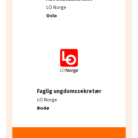
LO Norge
Oslo
Faglig ungdomssekretær
LO Norge
Bodø