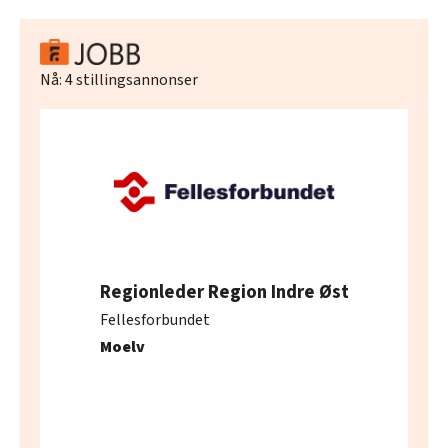
Nå:
4
stillingsannonser
Regionleder Region Indre Øst
Fellesforbundet
Moelv