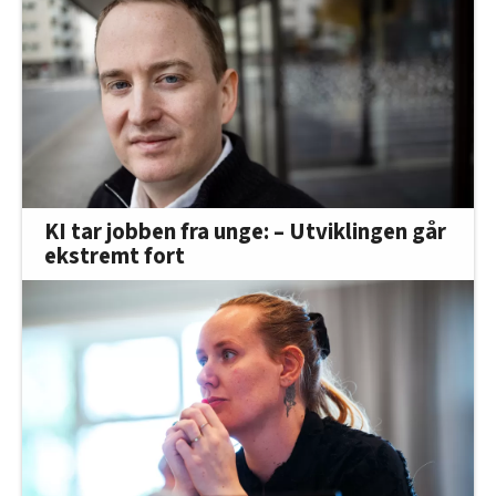
KI tar jobben fra unge: – Utviklingen går
ekstremt fort