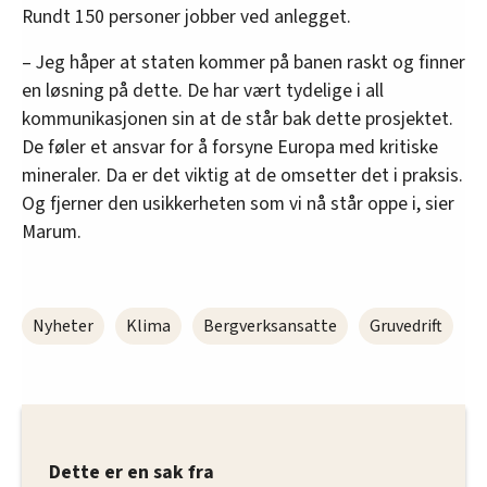
Rundt 150 personer jobber ved anlegget.
– Jeg håper at staten kommer på banen raskt og finner
en løsning på dette. De har vært tydelige i all
kommunikasjonen sin at de står bak dette prosjektet.
De føler et ansvar for å forsyne Europa med kritiske
mineraler. Da er det viktig at de omsetter det i praksis.
Og fjerner den usikkerheten som vi nå står oppe i, sier
Marum.
Nyheter
Klima
Bergverksansatte
Gruvedrift
Dette er en sak fra