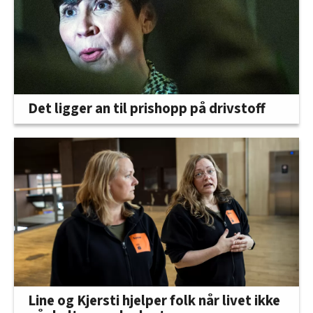
Det ligger an til prishopp på drivstoff
Line og Kjersti hjelper folk når livet ikke