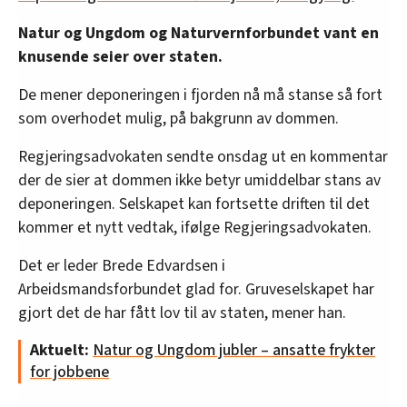
Natur og Ungdom og Naturvernforbundet vant en
knusende seier over staten.
De mener deponeringen i fjorden nå må stanse så fort
som overhodet mulig, på bakgrunn av dommen.
Regjeringsadvokaten sendte onsdag ut en kommentar
der de sier at dommen ikke betyr umiddelbar stans av
deponeringen. Selskapet kan fortsette driften til det
kommer et nytt vedtak, ifølge Regjeringsadvokaten.
Det er leder Brede Edvardsen i
Arbeidsmandsforbundet glad for. Gruveselskapet har
gjort det de har fått lov til av staten, mener han.
Aktuelt:
Natur og Ungdom jubler – ansatte frykter
for jobbene