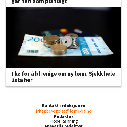
går helt som planlagt
I kø for å bli enige om ny lønn. Sjekk hele
lista her
Kontakt redaksjonen
frifagbevegelse@lomedia.no
Redaktør
Frode Rønning
Ansvarlig redaktør