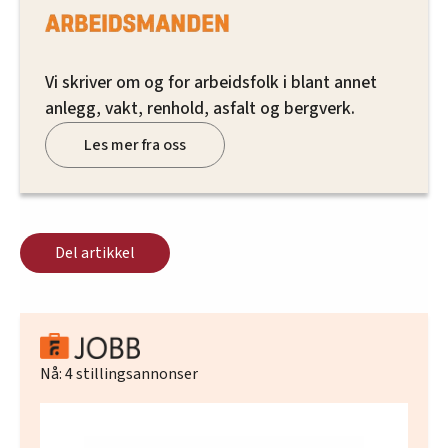
Vi skriver om og for arbeidsfolk i blant annet
anlegg, vakt, renhold, asfalt og bergverk.
Les mer fra oss
Del artikkel
Nå:
4
stillingsannonser