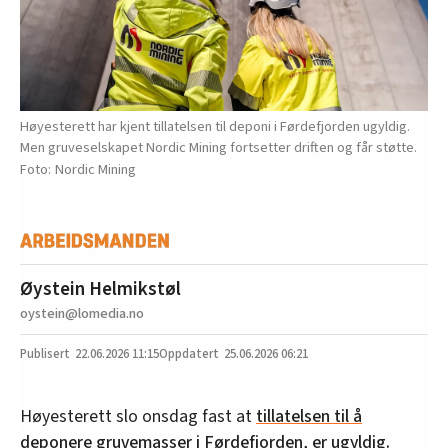
Høyesterett har kjent tillatelsen til deponi i Førdefjorden ugyldig.
Men gruveselskapet Nordic Mining fortsetter driften og får støtte.
Nordic Mining
Øystein Helmikstøl
oystein@lomedia.no
22.06.2026
11:15
25.06.2026 06:21
Høyesterett slo onsdag fast at
tillatelsen til å
deponere gruvemasser i Førdefjorden, er ugyldig.