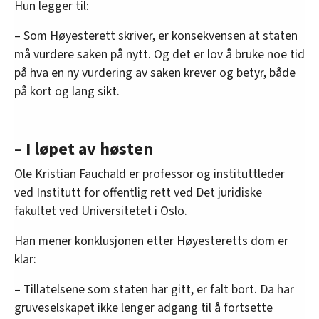
Hun legger til:
– Som Høyesterett skriver, er konsekvensen at staten
må vurdere saken på nytt. Og det er lov å bruke noe tid
på hva en ny vurdering av saken krever og betyr, både
på kort og lang sikt.
– I løpet av høsten
Ole Kristian Fauchald er professor og instituttleder
ved Institutt for offentlig rett ved Det juridiske
fakultet ved Universitetet i Oslo.
Han mener konklusjonen etter Høyesteretts dom er
klar:
– Tillatelsene som staten har gitt, er falt bort. Da har
gruveselskapet ikke lenger adgang til å fortsette