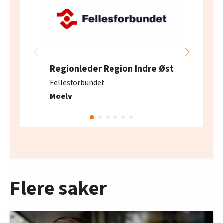
Regionleder Region Indre Øst
Fellesforbundet
Moelv
Flere saker