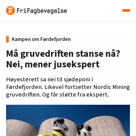
Kampen om Førdefjorden
Må gruvedriften stanse nå?
Nei, mener jusekspert
Høyesterett sa nei til sjødeponi i
Førdefjorden. Likevel fortsetter Nordic Mining
gruvedriften. Og får støtte fra ekspert.