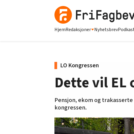
Hjem
Redaksjoner
Nyhetsbrev
Podkas
LO Kongressen
Dette vil EL
Pensjon, ekom og trakasserte t
kongressen.