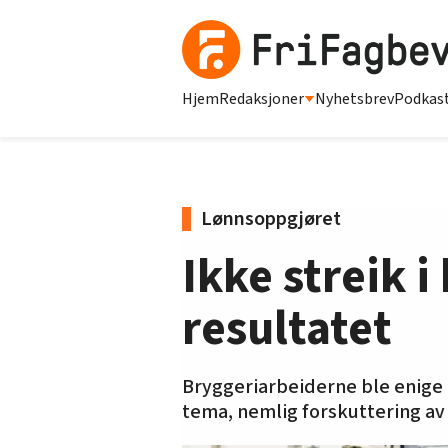
Hjem
Redaksjoner
Nyhetsbrev
Podkas
Lønnsoppgjøret
Ikke streik 
resultatet
Bryggeriarbeiderne ble enige 
tema, nemlig forskuttering av