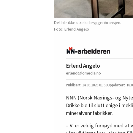
Det blir ikke streik i bryggeribransjen.
Erlend Angelo
Erlend Angelo
erlend@lomedia.no
14.05.2026
01:55
18.0
NNN (Norsk Nærings- og Nyte
Drikke ble til slutt enige i mek
mineralvannfabrikker.
– Vi er veldig fornøyd med at vi