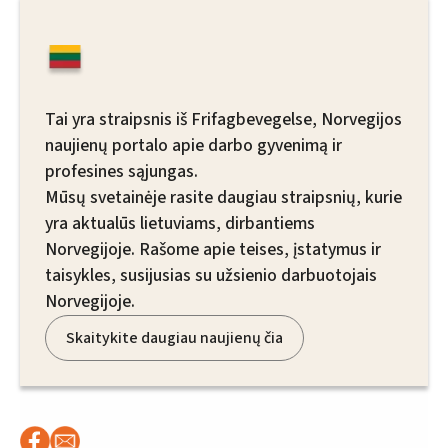
Tai yra straipsnis iš Frifagbevegelse, Norvegijos
naujienų portalo apie darbo gyvenimą ir
profesines sąjungas.
Mūsų svetainėje rasite daugiau straipsnių, kurie
yra aktualūs lietuviams, dirbantiems
Norvegijoje. Rašome apie teises, įstatymus ir
taisykles, susijusias su užsienio darbuotojais
Norvegijoje.
Skaitykite daugiau naujienų čia