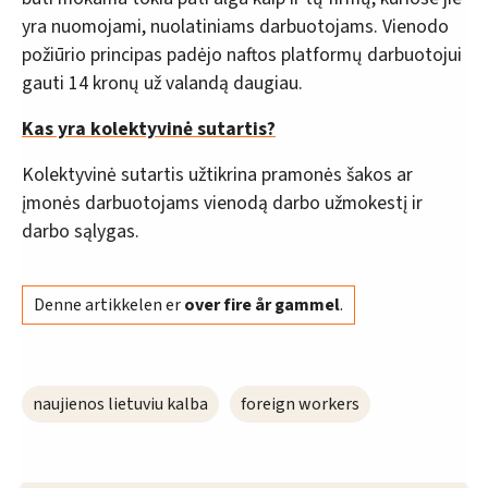
yra nuomojami, nuolatiniams darbuotojams. Vienodo
požiūrio principas padėjo naftos platformų darbuotojui
gauti 14 kronų už valandą daugiau.
Kas yra kolektyvinė sutartis?
Kolektyvinė sutartis užtikrina pramonės šakos ar
įmonės darbuotojams vienodą darbo užmokestį ir
darbo sąlygas.
Denne artikkelen er
over fire år gammel
.
naujienos lietuviu kalba
foreign workers