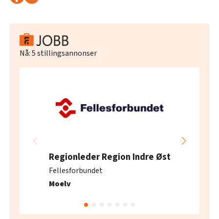
Nå:
5
stillingsannonser
Regionleder Region Indre Øst
Fellesforbundet
Moelv