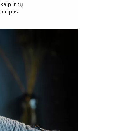
aip ir tų
incipas