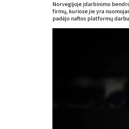
Norvegijoje įdarbinimo bendro
firmų, kuriose jie yra nuomoj
padėjo naftos platformų darbu