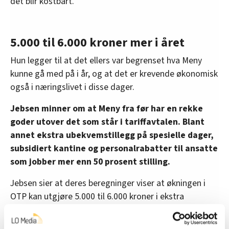
det blir kostbart.
5.000 til 6.000 kroner mer i året
Hun legger til at det ellers var begrenset hva Meny
kunne gå med på i år, og at det er krevende økonomisk
også i næringslivet i disse dager.
Jebsen minner om at Meny fra før har en rekke
goder utover det som står i tariffavtalen. Blant
annet ekstra ubekvemstillegg på spesielle dager,
subsidiert kantine og personalrabatter til ansatte
som jobber mer enn 50 prosent stilling.
Jebsen sier at deres beregninger viser at økningen i
OTP kan utgjøre 5.000 til 6.000 kroner i ekstra
pensjonsoppsparing per år for Menys ansatte.