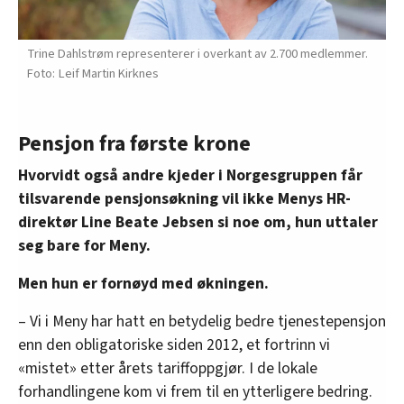
Trine Dahlstrøm representerer i overkant av 2.700 medlemmer.
Leif Martin Kirknes
Pensjon fra første krone
Hvorvidt også andre kjeder i Norgesgruppen får
tilsvarende pensjonsøkning vil ikke Menys HR-
direktør Line Beate Jebsen si noe om, hun uttaler
seg bare for Meny.
Men hun er fornøyd med økningen.
– Vi i Meny har hatt en betydelig bedre tjenestepensjon
enn den obligatoriske siden 2012, et fortrinn vi
«mistet» etter årets tariffoppgjør. I de lokale
forhandlingene kom vi frem til en ytterligere bedring.