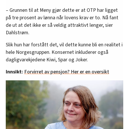
– Grunnen til at Meny gjør dette er at OTP har ligget
på tre prosent av lønna når lovens krav er to. Nå fant
de ut at det ikke er så veldig attraktivt lenger, sier
Dahlstrøm.
Slik hun har forstått det, vil dette kunne bli en realitet i
hele Norgesgruppen. Konsernet inkluderer også
dagligvarekjedene Kiwi, Spar og Joker.
Innsikt:
Forvirret av pensjon? Her er en oversikt