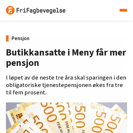
Pensjon
Butikkansatte i Meny får mer
pensjon
I løpet av de neste tre åra skal sparingen i den
obligatoriske tjenestepensjonen økes fra tre
til fem prosent.