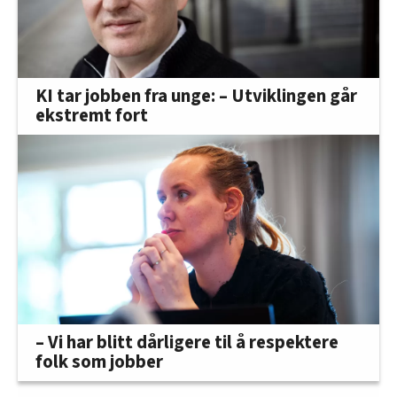
KI tar jobben fra unge: – Utviklingen går
ekstremt fort
– Vi har blitt dårligere til å respektere
folk som jobber