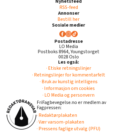
Nyhetsfeed
RSS-feed
Annonser
Bestill her
Sosiale medier
Postadresse
LO Media
Postboks 8964, Youngstorget
0028 Oslo
Les også:
· Etiske retningslinjer
· Retningslinjer for kommentarfelt
· Bruk av kunstig intelligens
· Informasjon om cookies
· LO Media og personvern
FriFagbevegelse.no er medlem av
Fagpressen:
· Redaktørplakaten
· Vær varsom-plakaten
· Pressens faglige utvalg (PFU)