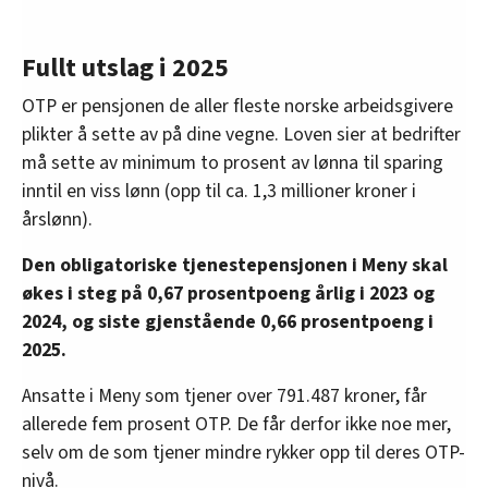
Fullt utslag i 2025
OTP er pensjonen de aller fleste norske arbeidsgivere
plikter å sette av på dine vegne. Loven sier at bedrifter
må sette av minimum to prosent av lønna til sparing
inntil en viss lønn (opp til ca. 1,3 millioner kroner i
årslønn).
Den obligatoriske tjenestepensjonen i Meny skal
økes i steg på 0,67 prosentpoeng årlig i 2023 og
2024, og siste gjenstående 0,66 prosentpoeng i
2025.
Ansatte i Meny som tjener over 791.487 kroner, får
allerede fem prosent OTP. De får derfor ikke noe mer,
selv om de som tjener mindre rykker opp til deres OTP-
nivå.