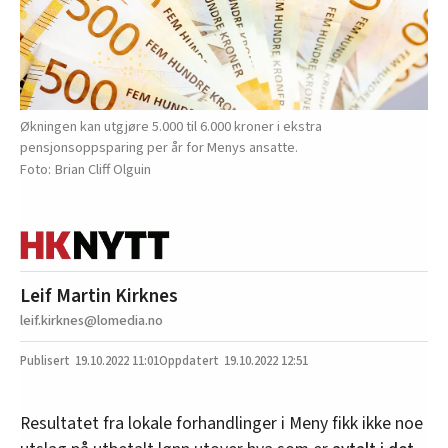
Økningen kan utgjøre 5.000 til 6.000 kroner i ekstra
pensjonsoppsparing per år for Menys ansatte.
Brian Cliff Olguin
Leif Martin Kirknes
leif.kirknes@lomedia.no
19.10.2022
11:01
19.10.2022 12:51
Resultatet fra lokale forhandlinger i Meny fikk ikke noe