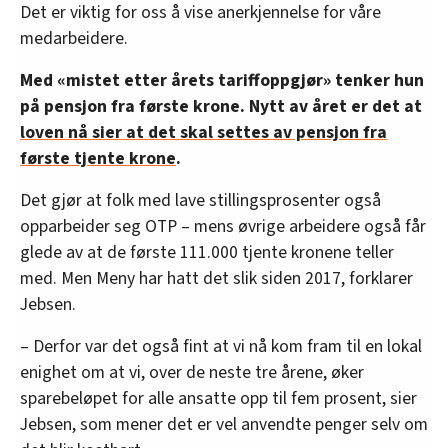
Det er viktig for oss å vise anerkjennelse for våre
medarbeidere.
Med «mistet etter årets tariffoppgjør » tenker hun
på pensjon fra første krone. Nytt av året er det at
loven nå sier at det skal settes av pensjon fra
første tjente krone
.
Det gjør at folk med lave stillingsprosenter også
opparbeider seg OTP – mens øvrige arbeidere også får
glede av at de første 111.000 tjente kronene teller
med. Men Meny har hatt det slik siden 2017, forklarer
Jebsen.
– Derfor var det også fint at vi nå kom fram til en lokal
enighet om at vi, over de neste tre årene, øker
sparebeløpet for alle ansatte opp til fem prosent, sier
Jebsen, som mener det er vel anvendte penger selv om