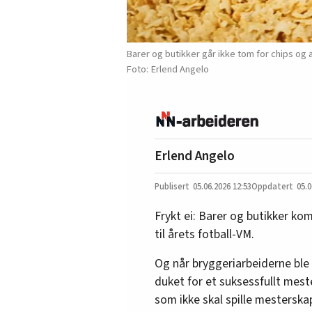
Barer og butikker går ikke tom for chips og 
Erlend Angelo
Erlend Angelo
05.06.2026
12:53
05.0
Frykt ei: Barer og butikker kom
til årets fotball-VM.
Og når bryggeriarbeiderne ble e
duket for et suksessfullt meste
som ikke skal spille mesterska