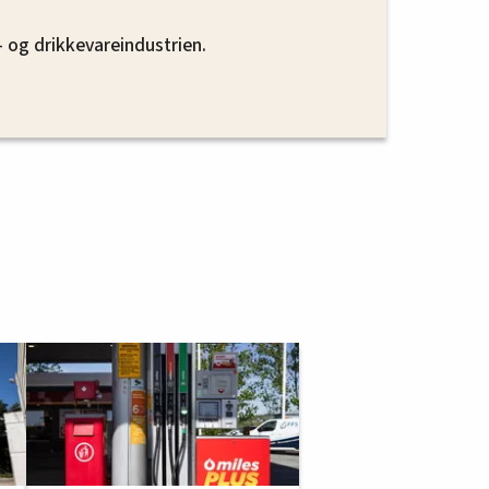
 industri
- og drikkevareindustrien.