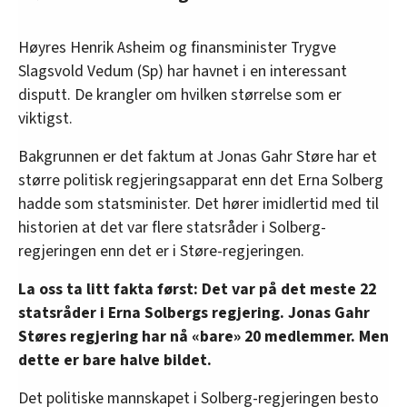
Høyres Henrik Asheim og finansminister Trygve
Slagsvold Vedum (Sp) har havnet i en interessant
disputt. De krangler om hvilken størrelse som er
viktigst.
Bakgrunnen er det faktum at Jonas Gahr Støre har et
større politisk regjeringsapparat enn det Erna Solberg
hadde som statsminister. Det hører imidlertid med til
historien at det var flere statsråder i Solberg-
regjeringen enn det er i Støre-regjeringen.
La oss ta litt fakta først: Det var på det meste 22
statsråder i Erna Solbergs regjering. Jonas Gahr
Støres regjering har nå «bare» 20 medlemmer. Men
dette er bare halve bildet.
Det politiske mannskapet i Solberg-regjeringen besto