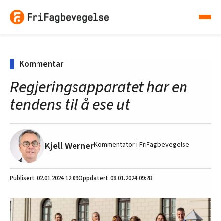
Kommentar
Regjeringsapparatet har en
tendens til å ese ut
Kjell Werner
Kommentator i FriFagbevegelse
02.01.2024
12:09
08.01.2024 09:28