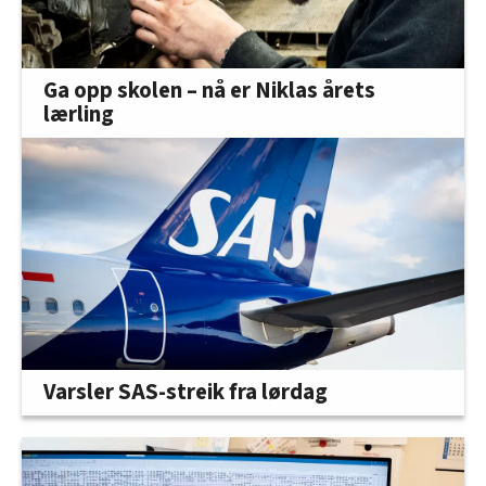
Ga opp skolen – nå er Niklas årets
lærling
Varsler SAS-streik fra lørdag