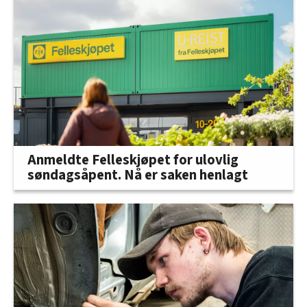
Anmeldte Felleskjøpet for ulovlig
søndagsåpent. Nå er saken henlagt