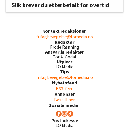
Slik krever du etterbetalt for overtid
Kontakt redaksjonen
frifagbevegelse@lomedia.no
Redaktør
Frode Rønning
Ansvarlig redaktør
Tor A. Godal
Utgiver
LO Media
Tips
frifagbevegelse@lomedia.no
Nyhetsfeed
RSS-feed
Annonser
Bestill her
Sosiale medier
Postadresse
LO Media