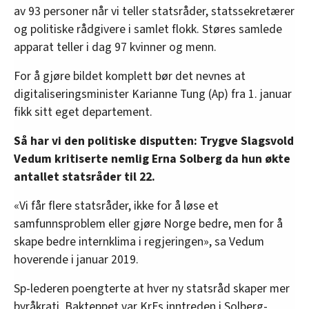
av 93 personer når vi teller statsråder, statssekretærer
og politiske rådgivere i samlet flokk. Støres samlede
apparat teller i dag 97 kvinner og menn.
For å gjøre bildet komplett bør det nevnes at
digitaliseringsminister Karianne Tung (Ap) fra 1. januar
fikk sitt eget departement.
Så har vi den politiske disputten: Trygve Slagsvold
Vedum kritiserte nemlig Erna Solberg da hun økte
antallet statsråder til 22.
«Vi får flere statsråder, ikke for å løse et
samfunnsproblem eller gjøre Norge bedre, men for å
skape bedre internklima i regjeringen», sa Vedum
hoverende i januar 2019.
Sp-lederen poengterte at hver ny statsråd skaper mer
byråkrati. Bakteppet var KrFs inntreden i Solberg-