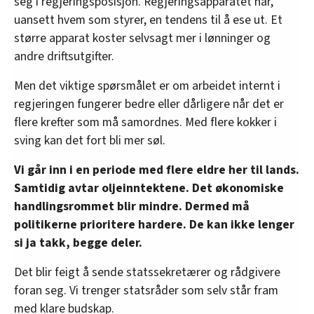
seg i regjeringsposisjon. Regjeringsapparatet har,
uansett hvem som styrer, en tendens til å ese ut. Et
større apparat koster selvsagt mer i lønninger og
andre driftsutgifter.
Men det viktige spørsmålet er om arbeidet internt i
regjeringen fungerer bedre eller dårligere når det er
flere krefter som må samordnes. Med flere kokker i
sving kan det fort bli mer søl.
Vi går inn i en periode med flere eldre her til lands.
Samtidig avtar oljeinntektene. Det økonomiske
handlingsrommet blir mindre. Dermed må
politikerne prioritere hardere. De kan ikke lenger
si ja takk, begge deler.
Det blir feigt å sende statssekretærer og rådgivere
foran seg. Vi trenger statsråder som selv står fram
med klare budskap.