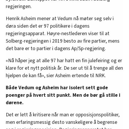
regjeringen.
Henrik Asheim mener at Vedum nå møter seg selv i
døra siden det er 97 politikere i dagens
regjeringsapparat. Høyre-nestlederen viser til at
Solberg-regjeringen i 2019 besto av fire partier, mens
det bare er to partier i dagens Ap/Sp-regjering.
«Nå håper jeg at alle 97 har hatt en fin julefeiring og er
klare for et nytt politisk år. De ser ut til å trenge all den
hjelpen de kan få», sier Asheim ertende til NRK.
Både Vedum og Asheim har isolert sett gode
poenger på hvert sitt punkt. Men de bør gå stille i
dørene.
Det er lett å kritisere når man er opposisjonspolitiker,
men erfaringsmessig desto vanskeligere å begrense