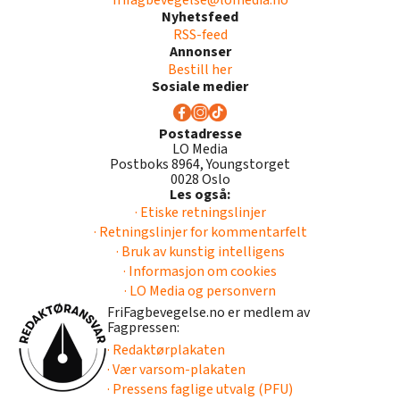
Nyhetsfeed
RSS-feed
Annonser
Bestill her
Sosiale medier
Postadresse
LO Media
Postboks 8964, Youngstorget
0028 Oslo
Les også:
· Etiske retningslinjer
· Retningslinjer for kommentarfelt
· Bruk av kunstig intelligens
· Informasjon om cookies
· LO Media og personvern
FriFagbevegelse.no er medlem av
Fagpressen:
· Redaktørplakaten
· Vær varsom-plakaten
· Pressens faglige utvalg (PFU)