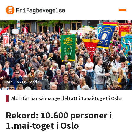
Jan-Erik Østlie
Aldri før har så mange deltatt i 1.mai-toget i Oslo:
Rekord: 10.600 personer i
1.mai-toget i Oslo