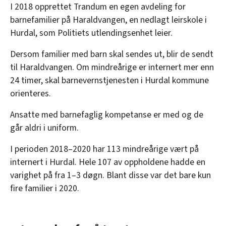
I 2018 opprettet Trandum en egen avdeling for
barnefamilier på Haraldvangen, en nedlagt leirskole i
Hurdal, som Politiets utlendingsenhet leier.
Dersom familier med barn skal sendes ut, blir de sendt
til Haraldvangen. Om mindreårige er internert mer enn
24 timer, skal barnevernstjenesten i Hurdal kommune
orienteres.
Ansatte med barnefaglig kompetanse er med og de
går aldri i uniform.
I perioden 2018–2020 har 113 mindreårige vært på
internert i Hurdal. Hele 107 av oppholdene hadde en
varighet på fra 1–3 døgn. Blant disse var det bare kun
fire familier i 2020.