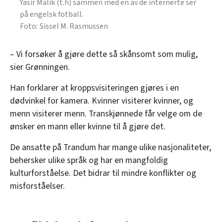
Yasir Malik (t.h) sammen med en av de internerte ser
på engelsk fotball.
Sissel M. Rasmussen
– Vi forsøker å gjøre dette så skånsomt som mulig,
sier Grønningen.
Han forklarer at kroppsvisiteringen gjøres i en
dødvinkel for kamera. Kvinner visiterer kvinner, og
menn visiterer menn. Transkjønnede får velge om de
ønsker en mann eller kvinne til å gjøre det.
De ansatte på Trandum har mange ulike nasjonaliteter,
behersker ulike språk og har en mangfoldig
kulturforståelse. Det bidrar til mindre konflikter og
misforståelser.