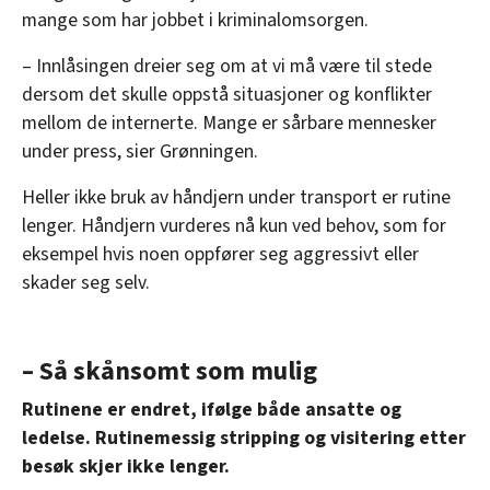
mange som har jobbet i kriminalomsorgen.
– Innlåsingen dreier seg om at vi må være til stede
dersom det skulle oppstå situasjoner og konflikter
mellom de internerte. Mange er sårbare mennesker
under press, sier Grønningen.
Heller ikke bruk av håndjern under transport er rutine
lenger. Håndjern vurderes nå kun ved behov, som for
eksempel hvis noen oppfører seg aggressivt eller
skader seg selv.
– Så skånsomt som mulig
Rutinene er endret, ifølge både ansatte og
ledelse. Rutinemessig stripping og visitering etter
besøk skjer ikke lenger.