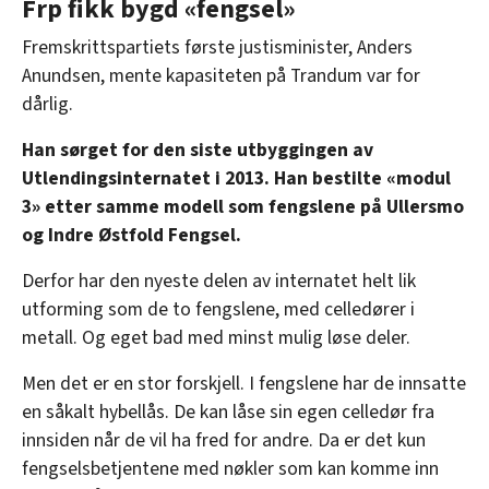
Frp fikk bygd «fengsel»
Fremskrittspartiets første justisminister, Anders
Anundsen, mente kapasiteten på Trandum var for
dårlig.
Han
sørget for den siste utbyggingen av
Utlendingsinternatet i 2013. Han bestilte «modul
3» etter samme modell som fengslene på Ullersmo
og Indre Østfold Fengsel.
Derfor har den nyeste delen av internatet helt lik
utforming som de to fengslene, med celledører i
metall. Og eget bad med minst mulig løse deler.
Men det er en stor forskjell. I fengslene har de innsatte
en såkalt hybellås. De kan låse sin egen celledør fra
innsiden når de vil ha fred for andre. Da er det kun
fengselsbetjentene med nøkler som kan komme inn