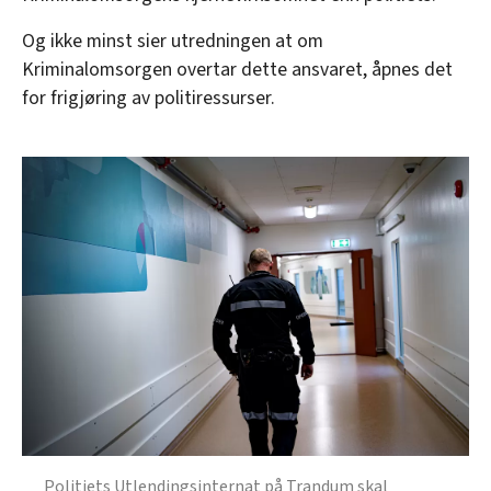
Og ikke minst sier utredningen at om
Kriminalomsorgen overtar dette ansvaret, åpnes det
for frigjøring av politiressurser.
Politiets Utlendingsinternat på Trandum skal