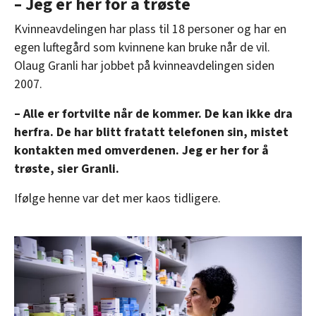
– Jeg er her for å trøste
Kvinneavdelingen har plass til 18 personer og har en
egen luftegård som kvinnene kan bruke når de vil.
Olaug Granli har jobbet på kvinneavdelingen siden
2007.
–
Alle er fortvilte når de kommer. De kan ikke dra
herfra. De har blitt fratatt telefonen sin, mistet
kontakten med omverdenen. Jeg er her for å
trøste, sier Granli.
Ifølge henne var det mer kaos tidligere.