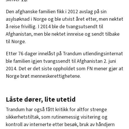
Den afghanske familien fikk i 2012 avslag på sin
asylsøknad i Norge og ble utvist året etter, men nektet
å reise frivillig. I 2014 ble de tvangsutsendt til
Afghanistan, men ble nektet innreise og sendt tilbake
til Norge.
Etter 76 dager innelåst på Trandum utlendingsinternat
ble familien igjen tvangssendt til Afghanistan 2. juni
2014. Det er det siste oppholdet som FN mener gjør at
Norge brøt menneskerettighetene.
Låste dører, lite utetid
Trandum har også fått kritikk for altfor strenge
sikkerhetstiltak, som rutinemessig visitering og
kontroll av internerte etter besøk, bruk av håndjern