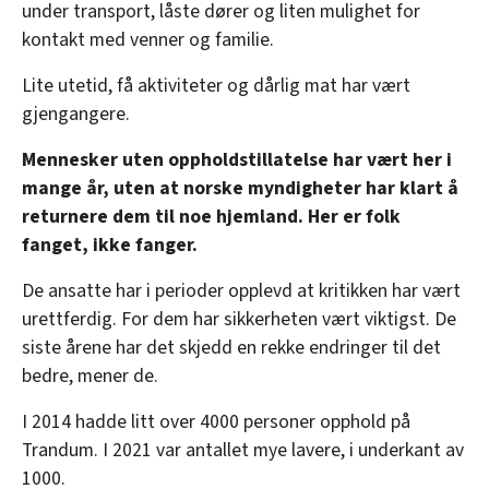
under transport, låste dører og liten mulighet for
kontakt med venner og familie.
Lite utetid, få aktiviteter og dårlig mat har vært
gjengangere.
Mennesker uten oppholdstillatelse har vært her i
mange år, uten at norske myndigheter har klart å
returnere dem til noe hjemland. Her er folk
fanget, ikke fanger.
De ansatte har i perioder opplevd at kritikken har vært
urettferdig. For dem har sikkerheten vært viktigst. De
siste årene har det skjedd en rekke endringer til det
bedre, mener de.
I 2014 hadde litt over 4000 personer opphold på
Trandum. I 2021 var antallet mye lavere, i underkant av
1000.