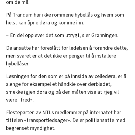
om de må.
På Trandum har ikke rommene hybellås og hvem som
helst kan åpne døra og komme inn.
– En del opplever det som utrygt, sier Grønningen.
De ansatte har foreslått for ledelsen å forandre dette,
men svaret er at det ikke er penger til å installere
hybellåser.
Løsningen for den som er på innsida av celledøra, er å
slenge for eksempel et håndkle over dørbladet,
smekke igjen døra og på den måten vise at «jeg vil
være i fred».
Flesteparten av NTLs medlemmer på internatet har
tittelen «transportledsager». De er politiansatte med
begrenset myndighet.