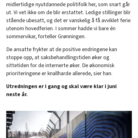
midlertidige nyutdannede politifolk her, som snart går
ut. Vi vet ikke om de blir erstattet. Ledige stillinger blir
stående ubesatt, og det er vanskelig å få avviklet ferie
utenom hovedferien. I sommer hadde vi bare én
sommervikar, forteller Grønningen.
De ansatte frykter at de positive endringene kan
stoppe opp, at saksbehandlingstiden øker og
sittetiden for de internerte øker. De økonomisk
prioriteringene er knallharde allerede, sier han.
Utredningen er i gang og skal være klar i juni
neste år.