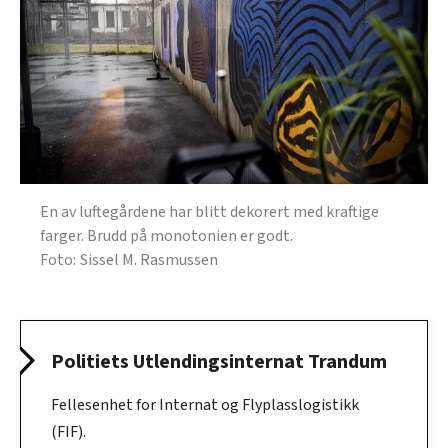
En av luftegårdene har blitt dekorert med kraftige
farger. Brudd på monotonien er godt.
Sissel M. Rasmussen
Politiets Utlendingsinternat Trandum
Fellesenhet for Internat og Flyplasslogistikk
(FIF).