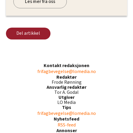
Les mer fra oss
Del artikkel
Kontakt redaksjonen
frifagbevegelse@lomedia.no
Redaktør
Frode Rønning
Ansvarlig redaktør
Tor A. Godal
Utgiver
LO Media
Tips
frifagbevegelse@lomedia.no
Nyhetsfeed
RSS-feed
Annonser