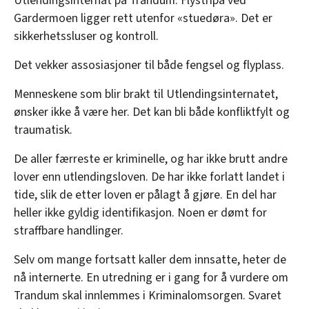
Utlendingsinternat på Trandum. Flystripa ved
Gardermoen ligger rett utenfor «stuedøra». Det er
sikkerhetssluser og kontroll.
Det vekker assosiasjoner til både fengsel og flyplass.
Menneskene som blir brakt til Utlendingsinternatet,
ønsker ikke å være her. Det kan bli både konfliktfylt og
traumatisk.
De aller færreste er kriminelle, og har ikke brutt andre
lover enn utlendingsloven.
De har ikke forlatt landet i
tide, slik de etter loven er pålagt å gjøre. En del har
heller ikke gyldig identifikasjon. Noen er dømt for
straffbare handlinger.
Selv om mange fortsatt kaller dem innsatte, heter de
nå internerte. En utredning er i gang for å vurdere om
Trandum skal innlemmes i Kriminalomsorgen. Svaret