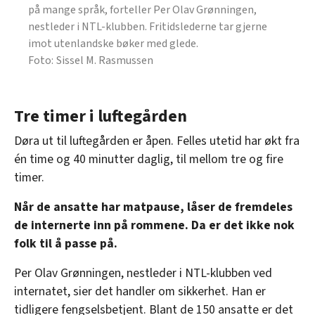
på mange språk, forteller Per Olav Grønningen,
nestleder i NTL-klubben. Fritidslederne tar gjerne
imot utenlandske bøker med glede.
Sissel M. Rasmussen
Tre timer i luftegården
Døra ut til luftegården er åpen. Felles utetid har økt fra
én time og 40 minutter daglig, til mellom tre og fire
timer.
Når de ansatte har matpause, låser de fremdeles
de internerte inn på rommene. Da er det ikke nok
folk til å passe på.
Per Olav Grønningen, nestleder i NTL-klubben ved
internatet, sier det handler om sikkerhet. Han er
tidligere fengselsbetjent. Blant de 150 ansatte er det