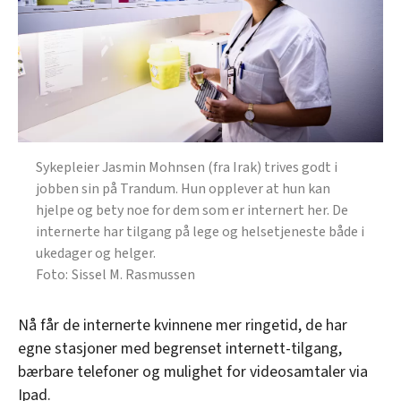
Sykepleier Jasmin Mohnsen (fra Irak) trives godt i
jobben sin på Trandum. Hun opplever at hun kan
hjelpe og bety noe for dem som er internert her. De
internerte har tilgang på lege og helsetjeneste både i
ukedager og helger.
Sissel M. Rasmussen
Nå får de internerte kvinnene mer ringetid, de har
egne stasjoner med begrenset internett-tilgang,
bærbare telefoner og mulighet for videosamtaler via
Ipad.