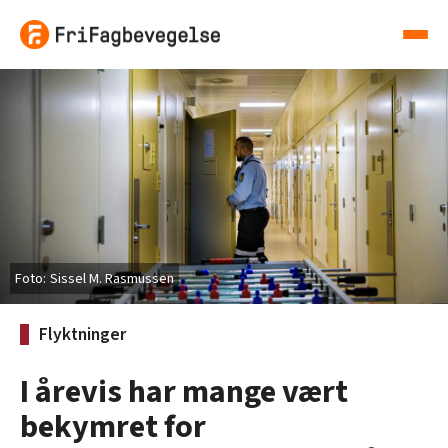
Sissel M. Rasmussen
Flyktninger
I årevis har mange vært
bekymret for