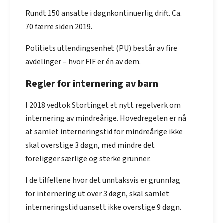
Rundt 150 ansatte i døgnkontinuerlig drift. Ca.
70 færre siden 2019.
Politiets utlendingsenhet (PU) består av fire
avdelinger – hvor FIF er én av dem.
Regler for internering av barn
I 2018 vedtok Stortinget et nytt regelverk om
internering av mindreårige. Hovedregelen er nå
at samlet interneringstid for mindreårige ikke
skal overstige 3 døgn, med mindre det
foreligger særlige og sterke grunner.
I de tilfellene hvor det unntaksvis er grunnlag
for internering ut over 3 døgn, skal samlet
interneringstid uansett ikke overstige 9 døgn.