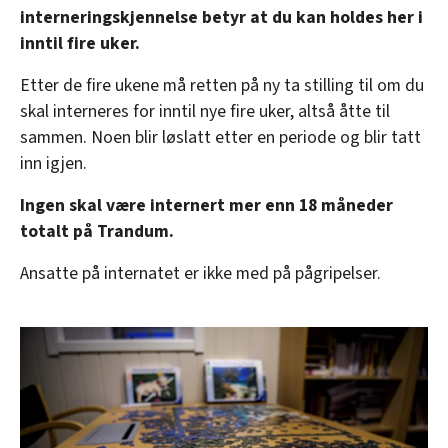
interneringskjennelse betyr at du kan holdes her i
inntil fire uker.
Etter de fire ukene må retten på ny ta stilling til om du
skal interneres for inntil nye fire uker, altså åtte til
sammen. Noen blir løslatt etter en periode og blir tatt
inn igjen.
Ingen skal være internert mer enn 18 måneder
totalt på Trandum.
Ansatte på internatet er ikke med på pågripelser.