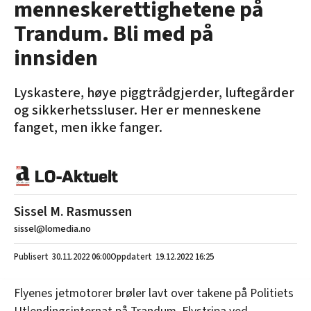
menneskerettighetene på
Trandum. Bli med på
innsiden
Lyskastere, høye piggtrådgjerder, luftegårder
og sikkerhetssluser. Her er menneskene
fanget, men ikke fanger.
Sissel M. Rasmussen
sissel@lomedia.no
30.11.2022
06:00
19.12.2022 16:25
Flyenes jetmotorer brøler lavt over takene på Politiets