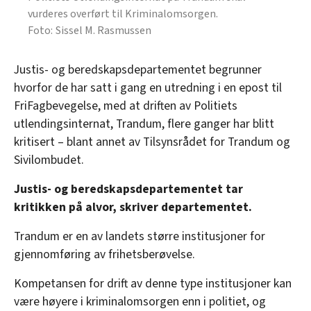
vurderes overført til Kriminalomsorgen.
Sissel M. Rasmussen
Justis- og beredskapsdepartementet begrunner
hvorfor de har satt i gang en utredning i en epost til
FriFagbevegelse, med at driften av Politiets
utlendingsinternat, Trandum, flere ganger har blitt
kritisert – blant annet av Tilsynsrådet for Trandum og
Sivilombudet.
Justis- og beredskapsdepartementet tar
kritikken på alvor, skriver departementet.
Trandum er en av landets større institusjoner for
gjennomføring av frihetsberøvelse.
Kompetansen for drift av denne type institusjoner kan
være høyere i kriminalomsorgen enn i politiet, og