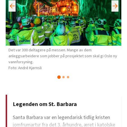
Det var 300 deltagere på messen. Mange av dem
anleggsarbeidere som jobber på prosjektet som skal gi Oslo ny
vannforsyning.
André Kjernsli
Legenden om St. Barbara
Santa Barbara var en legendarisk tidlig kristen
jomfrumartyr fra det 3. århundre, æret i katolske