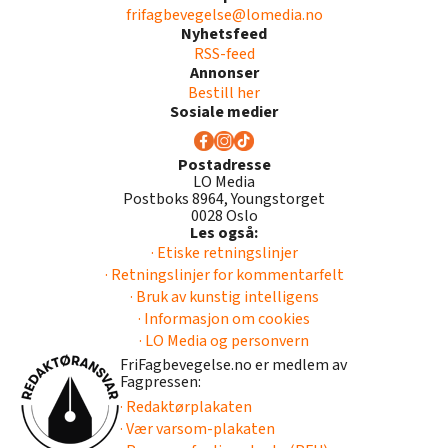
frifagbevegelse@lomedia.no
Nyhetsfeed
RSS-feed
Annonser
Bestill her
Sosiale medier
Postadresse
LO Media
Postboks 8964, Youngstorget
0028 Oslo
Les også:
· Etiske retningslinjer
· Retningslinjer for kommentarfelt
· Bruk av kunstig intelligens
· Informasjon om cookies
· LO Media og personvern
FriFagbevegelse.no er medlem av
Fagpressen:
· Redaktørplakaten
· Vær varsom-plakaten