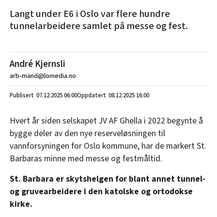
Langt under E6 i Oslo var flere hundre
tunnelarbeidere samlet på messe og fest.
André Kjernsli
arb-mand@lomedia.no
07.12.2025
06:00
08.12.2025 16:00
Hvert år siden selskapet JV AF Ghella i 2022 begynte å
bygge deler av den nye reserveløsningen til
vannforsyningen for Oslo kommune, har de markert St.
Barbaras minne med messe og festmåltid.
St. Barbara er skytshelgen for blant annet tunnel-
og gruvearbeidere i den katolske og ortodokse
kirke.