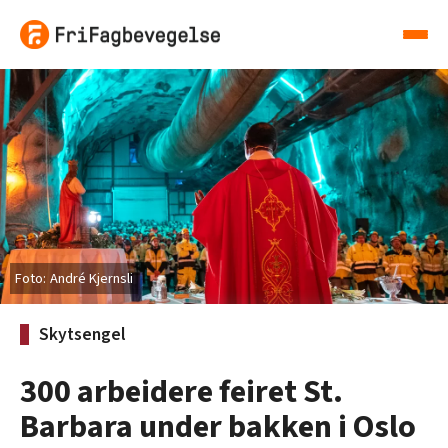
André Kjernsli
Skytsengel
300 arbeidere feiret St.
Barbara under bakken i Oslo