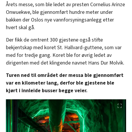
Årets messe, som ble ledet av presten Cornelius Arinze
Onwuekwe, ble gjennomført hundre meter under
bakken der Oslos nye vannforsyningsanlegg etter
hvert skal gå.
Der fikk de omtrent 300 gjestene også stifte
bekjentskap med koret St. Hallvard-guttene, som var
med for tredje gang. Koret ble for øvrig ledet av
dirigenten med det klingende navnet Hans Dur Molvik.
Turen ned til området der messa ble gjennomført
var en kilometer lang, derfor ble gjestene ble
kjørt i innleide busser begge veier.