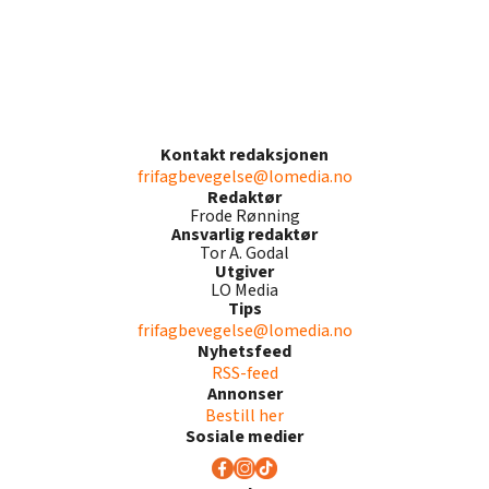
Kontakt redaksjonen
frifagbevegelse@lomedia.no
Redaktør
Frode Rønning
Ansvarlig redaktør
Tor A. Godal
Utgiver
LO Media
Tips
frifagbevegelse@lomedia.no
Nyhetsfeed
RSS-feed
Annonser
Bestill her
Sosiale medier