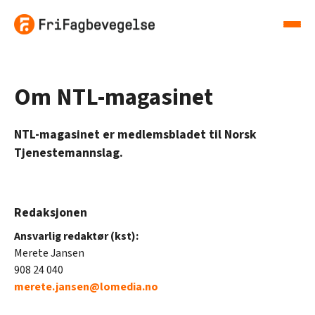
Om NTL-magasinet
NTL-magasinet er medlemsbladet til Norsk
Tjenestemannslag.
Redaksjonen
Ansvarlig redaktør (kst):
Merete Jansen
908 24 040
merete.jansen@lomedia.no