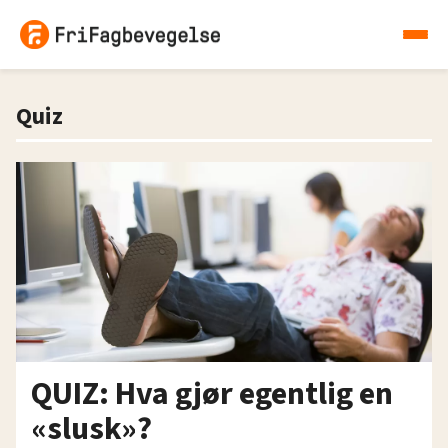
Quiz
QUIZ: Hva gjør egentlig en
«slusk»?