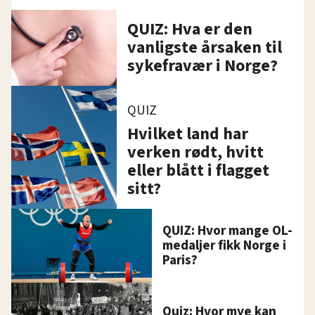
QUIZ: Hva er den
vanligste årsaken til
sykefravær i Norge?
QUIZ
Hvilket land har
verken rødt, hvitt
eller blått i flagget
sitt?
QUIZ: Hvor mange OL-
medaljer fikk Norge i
Paris?
Quiz: Hvor mye kan