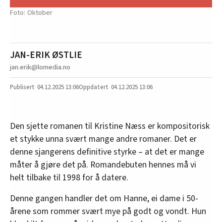
Oktober
JAN-ERIK ØSTLIE
jan.erik@lomedia.no
04.12.2025
13:06
04.12.2025 13:06
Den sjette romanen til Kristine Næss er kompositorisk
et stykke unna svært mange andre romaner. Det er
denne sjangerens definitive styrke – at det er mange
måter å gjøre det på. Romandebuten hennes må vi
helt tilbake til 1998 for å datere.
Denne gangen handler det om Hanne, ei dame i 50-
årene som rommer svært mye på godt og vondt. Hun