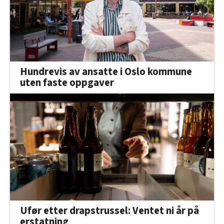
Hundrevis av ansatte i Oslo kommune
uten faste oppgaver
Ufør etter drapstrussel: Ventet ni år på
erstatning