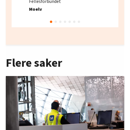
Fellesforbundet
Moelv
Flere saker