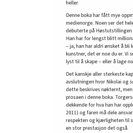
heller.
Denne boka har fått mye oppm
medienorge. Noen ser det hele
debuterte på Høstutstillingen i
Han har for lengst blitt millio
– ja, han har aldri ønsket å bli
kunstner, det er noe du er. Vi 
lyst til å skape – eller å lage 
Det kanskje aller sterkeste kap
avslutningen hvor Nikolai og 
dette beskrives nøkternt, men 
prosaen i denne boka. Torgers
dekkende for hva han har oppl
2011) og faren må dele ansvaret
respekten og kjærligheten til s
en stor prestasjon det også.