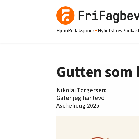
Hjem
Redaksjoner
Nyhetsbrev
Podkas
Gutten som 
Nikolai Torgersen:
Gater jeg har levd
Aschehoug 2025