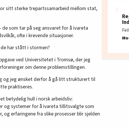
or sitt sterke trepartssamarbeid mellom stat,
Re
In
 – de som tar på seg ansvaret for å ivareta
Fel
svilkår, ofte i krevende situasjoner.
Mo
de har stått i stormen?
pgave ved Universitetet i Tromsø, der jeg
forforeninger om denne problemstillingen.
 og jeg ønsket derfor å gå litt strukturert til
tte praktiseres.
 betydelig hull i norsk arbeidsliv:
 og systemer for å ivareta tillitsvalgte som
r, og erfaringene fra slike prosesser blir sjelden