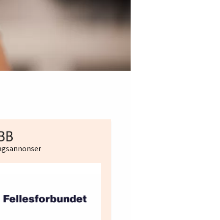
ingsannonser