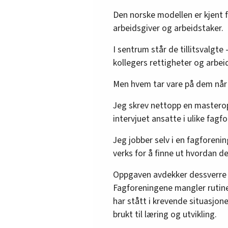
Den norske modellen er kjent f
arbeidsgiver og arbeidstaker.
I sentrum står de tillitsvalgte
kollegers rettigheter og arbeid
Men hvem tar vare på dem når 
Jeg skrev nettopp en masterop
intervjuet ansatte i ulike fag
Jeg jobber selv i en fagforening
verks for å finne ut hvordan de
Oppgaven avdekker dessverre et
Fagforeningene mangler rutiner
har stått i krevende situasjone
brukt til læring og utvikling.