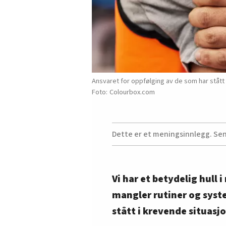
Ansvaret for oppfølging av de som har stått 
Colourbox.com
Dette er et meningsinnlegg. Se
Vi har et betydelig hull 
mangler rutiner og syste
stått i krevende situasjo