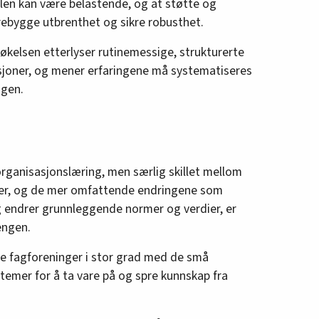
ollen kan være belastende, og at støtte og
rebygge utbrenthet og sikre robusthet.
søkelsen etterlyser rutinemessige, strukturerte
sjoner, og mener erfaringene må systematiseres
ngen.
rganisasjonslæring, men særlig skillet mellom
ger, og de mer omfattende endringene som
 endrer grunnleggende normer og verdier, er
engen.
e fagforeninger i stor grad med de små
temer for å ta vare på og spre kunnskap fra