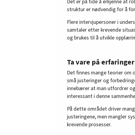
Det er på tide å erkjenne at r
struktur er nødvendig for å fo
Flere intervjupersoner i under
samtaler etter krevende situa
og brukes til å utvikle opplæri
Ta vare på erfaringer
Det finnes mange teorier om o
små justeringer og forbedrin
innebærer at man utfordrer og
interessant i denne sammenh
På dette området driver mang
justeringene, men mangler sys
krevende prosesser.