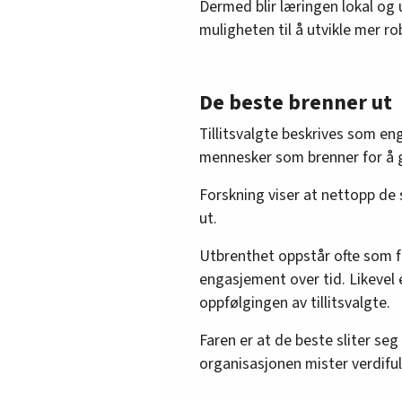
Dermed blir læringen lokal og 
muligheten til å utvikle mer r
De beste brenner ut
Tillitsvalgte beskrives som en
mennesker som brenner for å gj
Forskning viser at nettopp de 
ut.
Utbrenthet oppstår ofte som f
engasjement over tid. Likevel 
oppfølgingen av tillitsvalgte.
Faren er at de beste sliter se
organisasjonen mister verdiful