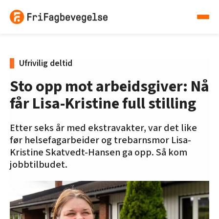
Ufrivilig deltid
Sto opp mot arbeidsgiver: Nå
får Lisa-Kristine full stilling
Etter seks år med ekstravakter, var det like
før helsefagarbeider og trebarnsmor Lisa-
Kristine Skatvedt-Hansen ga opp. Så kom
jobbtilbudet.