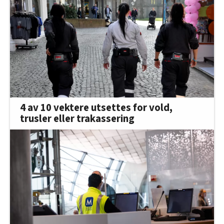
4 av 10 vektere utsettes for vold,
trusler eller trakassering