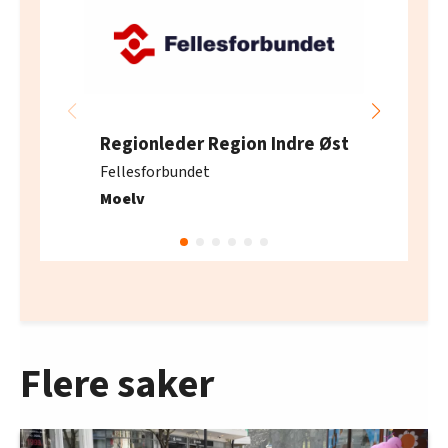
Regionleder Region Indre Øst
Fellesforbundet
Moelv
Flere saker