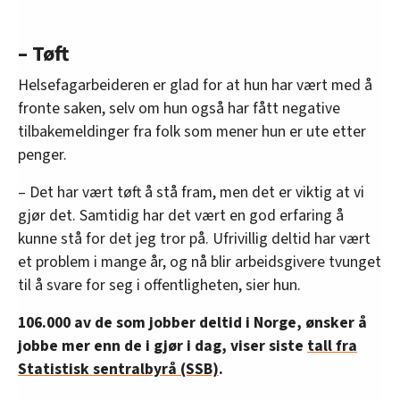
– Tøft
Helsefagarbeideren er glad for at hun har vært med å
fronte saken, selv om hun også har fått negative
tilbakemeldinger fra folk som mener hun er ute etter
penger.
– Det har vært tøft å stå fram, men det er viktig at vi
gjør det. Samtidig har det vært en god erfaring å
kunne stå for det jeg tror på. Ufrivillig deltid har vært
et problem i mange år, og nå blir arbeidsgivere tvunget
til å svare for seg i offentligheten, sier hun.
106.000 av de som jobber deltid i Norge, ønsker å
jobbe mer enn de i gjør i dag, viser siste
tall fra
Statistisk sentralbyrå (SSB)
.