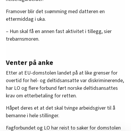
Framover blir det svømming med datteren en
ettermiddag i uka.
– Hun skal få en annen fast aktivitet i tillegg, sier
trebarnsmoren.
Venter på anke
Etter at EU-domstolen landet på at like grenser for
overtid for hel- og deltidsansatte var diskriminerende,
har LO og flere forbund ført norske deltidsansattes
krav om etterbetaling for retten.
Håpet deres et at det skal tvinge arbeidsgiver til å
bemanne i hele stillinger.
Fagforbundet og LO har reist to saker for domstolen