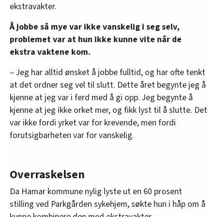
ekstravakter.
Å jobbe så mye var ikke vanskelig i seg selv,
problemet var at hun ikke kunne vite når de
ekstra vaktene kom.
– Jeg har alltid ønsket å jobbe fulltid, og har ofte tenkt
at det ordner seg vel til slutt. Dette året begynte jeg å
kjenne at jeg var i ferd med å gi opp. Jeg begynte å
kjenne at jeg ikke orket mer, og fikk lyst til å slutte. Det
var ikke fordi yrket var for krevende, men fordi
forutsigbarheten var for vanskelig.
Overraskelsen
Da Hamar kommune nylig lyste ut en 60 prosent
stilling ved Parkgården sykehjem, søkte hun i håp om å
kunne kombinere den med ekstravakter.