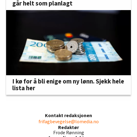
går helt som planlagt
I kø for å bli enige om ny lønn. Sjekk hele
lista her
Kontakt redaksjonen
frifagbevegelse@lomedia.no
Redaktør
Frode Rønning