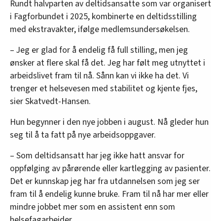
Rundt halvparten av deltidsansatte som var organisert
i Fagforbundet i 2025, kombinerte en deltidsstilling
med ekstravakter, ifølge medlemsundersøkelsen.
– Jeg er glad for å endelig få full stilling, men jeg
ønsker at flere skal få det. Jeg har følt meg utnyttet i
arbeidslivet fram til nå. Sånn kan vi ikke ha det. Vi
trenger et helsevesen med stabilitet og kjente fjes,
sier Skatvedt-Hansen.
Hun begynner i den nye jobben i august. Nå gleder hun
seg til å ta fatt på nye arbeidsoppgaver.
– Som deltidsansatt har jeg ikke hatt ansvar for
oppfølging av pårørende eller kartlegging av pasienter.
Det er kunnskap jeg har fra utdannelsen som jeg ser
fram til å endelig kunne bruke. Fram til nå har mer eller
mindre jobbet mer som en assistent enn som
helsefagarbeider.