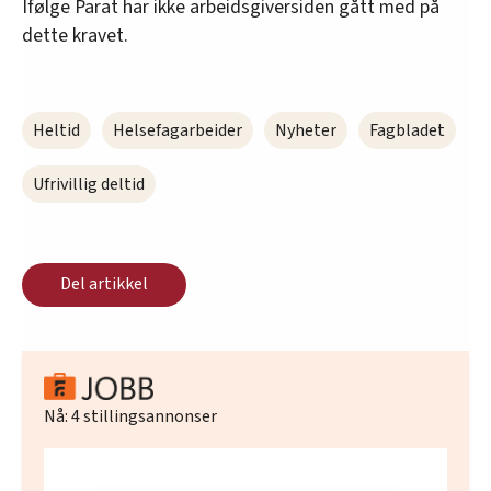
Ifølge Parat har ikke arbeidsgiversiden gått med på
dette kravet.
Heltid
Helsefagarbeider
Nyheter
Fagbladet
Ufrivillig deltid
Del artikkel
Nå:
4
stillingsannonser