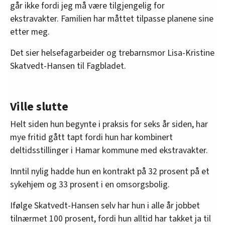
går ikke fordi jeg må være tilgjengelig for
ekstravakter. Familien har måttet tilpasse planene sine
etter meg.
Det sier helsefagarbeider og trebarnsmor Lisa-Kristine
Skatvedt-Hansen til Fagbladet.
Ville slutte
Helt siden hun begynte i praksis for seks år siden, har
mye fritid gått tapt fordi hun har kombinert
deltidsstillinger i Hamar kommune med ekstravakter.
Inntil nylig hadde hun en kontrakt på 32 prosent på et
sykehjem og 33 prosent i en omsorgsbolig.
Ifølge Skatvedt-Hansen selv har hun i alle år jobbet
tilnærmet 100 prosent, fordi hun alltid har takket ja til