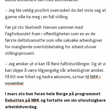
– Jeg ble veldig positivt overrasket da det viste seg at
gjerne ville ha meg i en full stilling.
Før jul sto Skatvedt-Hansen sammen med
Fagforbundet fram i offentligheten som en av de
første deltidsansatte som ville saksøke arbeidsgiver
for manglende overtidsbetaling for arbeid utover
stillingsprosent.
– Jeg ønsker at vi kan få flere fulltidsstillinger. Og at vi
kan slippe å være tilgjengelig når arbeidsgiver ønsker.
Få litt mer frihet og bedre økonomi, sa hun
til NRK i
november
.
I mars sto hun foran hele Norge på programmet
Debatten på NRK
og fortalte om sin uforutsigbare
arbeidshverdag.