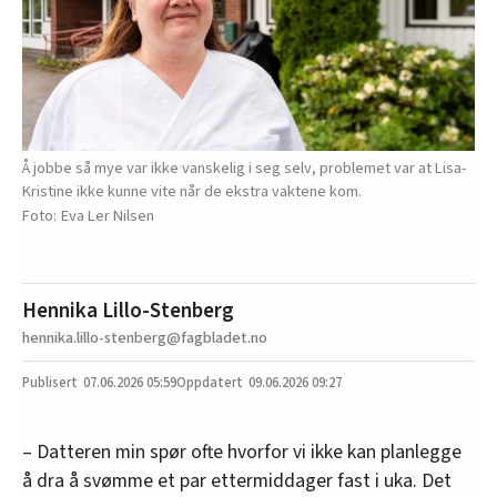
Å jobbe så mye var ikke vanskelig i seg selv, problemet var at Lisa-
Kristine ikke kunne vite når de ekstra vaktene kom.
Eva Ler Nilsen
Hennika Lillo-Stenberg
hennika.lillo-stenberg@fagbladet.no
07.06.2026
05:59
09.06.2026 09:27
– Datteren min spør ofte hvorfor vi ikke kan planlegge
å dra å svømme et par ettermiddager fast i uka. Det