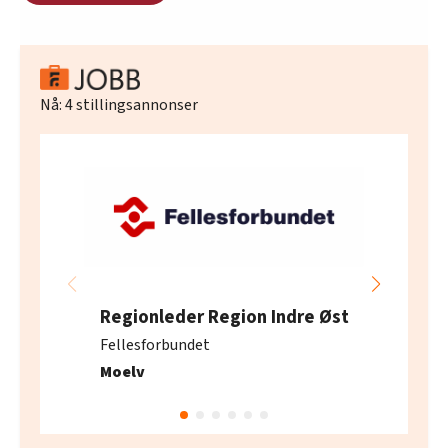
Nå:
4
stillingsannonser
Regionleder Region Indre Øst
Fellesforbundet
Moelv