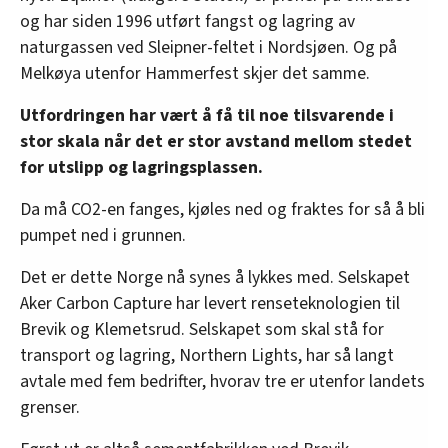
og har siden 1996 utført fangst og lagring av
naturgassen ved Sleipner-feltet i Nordsjøen. Og på
Melkøya utenfor Hammerfest skjer det samme.
Utfordringen har vært å få til noe tilsvarende i
stor skala når det er stor avstand mellom stedet
for utslipp og lagringsplassen.
Da må CO2-en fanges, kjøles ned og fraktes for så å bli
pumpet ned i grunnen.
Det er dette Norge nå synes å lykkes med. Selskapet
Aker Carbon Capture har levert renseteknologien til
Brevik og Klemetsrud. Selskapet som skal stå for
transport og lagring, Northern Lights, har så langt
avtale med fem bedrifter, hvorav tre er utenfor landets
grenser.