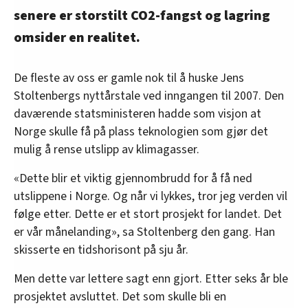
senere er storstilt CO2-fangst og lagring
omsider en realitet.
De fleste av oss er gamle nok til å huske Jens
Stoltenbergs nyttårstale ved inngangen til 2007. Den
daværende statsministeren hadde som visjon at
Norge skulle få på plass teknologien som gjør det
mulig å rense utslipp av klimagasser.
«Dette blir et viktig gjennombrudd for å få ned
utslippene i Norge. Og når vi lykkes, tror jeg verden vil
følge etter. Dette er et stort prosjekt for landet. Det
er vår månelanding», sa Stoltenberg den gang. Han
skisserte en tidshorisont på sju år.
Men dette var lettere sagt enn gjort. Etter seks år ble
prosjektet avsluttet. Det som skulle bli en