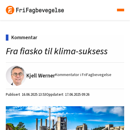
Kommentar
Fra fiasko til klima-suksess
Kjell Werner
Kommentator i FriFagbevegelse
16.06.2025
13:53
17.06.2025 09:26