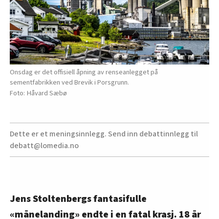
Onsdag er det offisiell åpning av renseanlegget på
sementfabrikken ved Brevik i Porsgrunn.
Håvard Sæbø
Dette er et meningsinnlegg. Send inn debattinnlegg til
debatt@lomedia.no
Jens Stoltenbergs fantasifulle
«månelanding» endte i en fatal krasj. 18 år