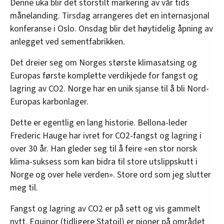
Denne uka blir det storstilt markering av vår tids
månelanding. Tirsdag arrangeres det en internasjonal
konferanse i Oslo. Onsdag blir det høytidelig åpning av
anlegget ved sementfabrikken.
Det dreier seg om Norges største klimasatsing og
Europas første komplette verdikjede for fangst og
lagring av CO2. Norge har en unik sjanse til å bli Nord-
Europas karbonlager.
Dette er egentlig en lang historie. Bellona-leder
Frederic Hauge har ivret for CO2-fangst og lagring i
over 30 år. Han gleder seg til å feire «en stor norsk
klima-suksess som kan bidra til store utslippskutt i
Norge og over hele verden». Store ord som jeg slutter
meg til.
Fangst og lagring av CO2 er på sett og vis gammelt
nytt. Equinor (tidligere Statoil) er pioner på området