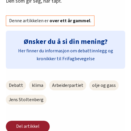
Den som gir seg, har tapt.
Denne artikkelen er
over ett år gammel
.
Ønsker du å si din mening?
Her finner du informasjon om debattinnlegg og
kronikker til FriFagbevegelse
Debatt
klima
Arbeiderpartiet
olje og gass
Jens Stoltenberg
Del artikkel