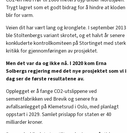
Trygt lagret som et godt bidrag for å hindre at kloden
blir for varm.
Veien dit har vært lang og kronglete. I september 2013
ble Stoltenbergs variant skrotet, og et halvt år senere
konkluderte kontrollkomiteen på Stortinget med sterk
kritikk for gjennomføringen av prosjektet.
Men det var da og ikke nå. I 2020 kom Erna
Solbergs regjering med det nye prosjektet som vi i
dag ser de første resultatene av.
Opplegget er å fange CO2-utslippene ved
sementfabrikken ved Brevik og senere fra
avfallsanlegget på Klemetsrud i Oslo, med planlagt
oppstart i 2029. Samlet prislapp for staten er 40
milliarder kroner.