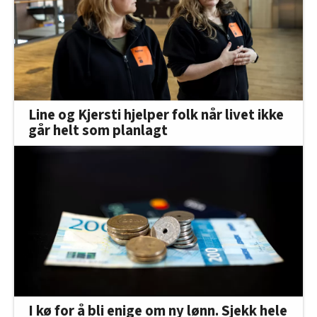
Line og Kjersti hjelper folk når livet ikke
går helt som planlagt
I kø for å bli enige om ny lønn. Sjekk hele