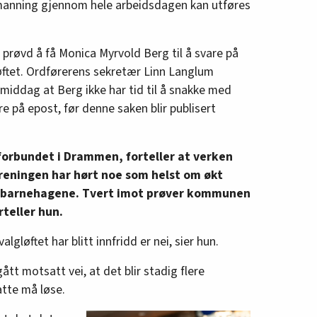
emanning gjennom hele arbeidsdagen kan utføres
prøvd å få Monica Myrvold Berg til å svare på
ftet. Ordførerens sekretær Linn Langlum
middag at Berg ikke har tid til å snakke med
re på epost, før denne saken blir publisert
gforbundet i Drammen, forteller at verken
oreningen har hørt noe som helst om økt
 barnehagene. Tvert imot prøver kommunen
teller hun.
lgløftet har blitt innfridd er nei, sier hun.
ått motsatt vei, at det blir stadig flere
tte må løse.