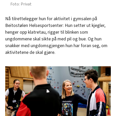
Privat
Nå tilrettelegger hun for aktivitet i gymsalen på
Beitostølen Helsesportsenter: Hun setter ut kjegler,
henger opp klatretau, rigger til blinken som
ungdommene skal sikte på med pil og bue. Og hun
snakker med ungdomsgjengen hun har foran seg, om
aktivitetene de skal gjøre.