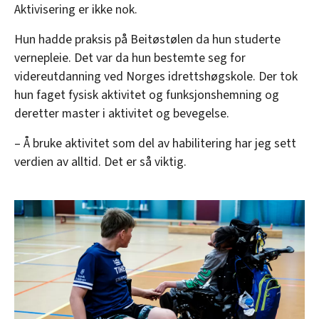
Aktivisering er ikke nok.
Hun hadde praksis på Beitøstølen da hun studerte
vernepleie. Det var da hun bestemte seg for
videreutdanning ved Norges idrettshøgskole. Der tok
hun faget fysisk aktivitet og funksjonshemning og
deretter master i aktivitet og bevegelse.
– Å bruke aktivitet som del av habilitering har jeg sett
verdien av alltid. Det er så viktig.