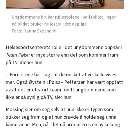
Ungdommene bruker rullestolene i ballspillet, ingen
på bildet bruker rullestol i det daglige.
Hanna Skotheim
Helsesportsenterets rolle i det ungdommene oppnår i
Team Pølsa
er mye større enn det som kommer fram
på TV, mener hun.
– Foreldrene har sagt at de ønsket at vi skulle vises
mer. Også Øystein «Pølsa» Pettersen har vært opptatt
av at det er et stort team rundt ungdommene som
ikke er så synlig på TV, sier hun.
Mossing sier om seg selv at hun ikke er typen som
stikker seg fram og at hun prøvde å holde seg unna
kameraene. Men, når det nå produseres en ny sesong