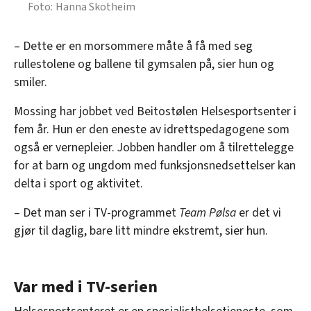
Hanna Skotheim
– Dette er en morsommere måte å få med seg
rullestolene og ballene til gymsalen på, sier hun og
smiler.
Mossing har jobbet ved Beitostølen Helsesportsenter i
fem år. Hun er den eneste av idrettspedagogene som
også er vernepleier. Jobben handler om å tilrettelegge
for at barn og ungdom med funksjonsnedsettelser kan
delta i sport og aktivitet.
– Det man ser i TV-programmet
Team Pølsa
er det vi
gjør til daglig, bare litt mindre ekstremt, sier hun.
Var med i TV-serien