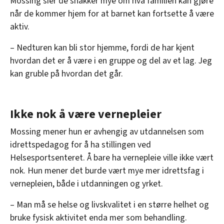
Mossing sier de snakker mye om hva familien kan gjøre
når de kommer hjem for at barnet kan fortsette å være
aktiv.
– Nedturen kan bli stor hjemme, fordi de har kjent
hvordan det er å være i en gruppe og del av et lag. Jeg
kan gruble på hvordan det går.
Ikke nok å være vernepleier
Mossing mener hun er avhengig av utdannelsen som
idrettspedagog for å ha stillingen ved
Helsesportsenteret. Å bare ha vernepleie ville ikke vært
nok. Hun mener det burde vært mye mer idrettsfag i
vernepleien, både i utdanningen og yrket.
– Man må se helse og livskvalitet i en større helhet og
bruke fysisk aktivitet enda mer som behandling.