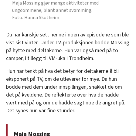
Maja Mossing gjør mange aktiviteter med
ungdommene, blant annet svømming.
Hanna Skotheim
Du har kanskje sett henne i noen av episodene som ble
vist sist vinter. Under TV-produksjonen bodde Mossing
på hytte med deltakerne. Hun var også med på to
camper, i tillegg til VM-uka i Trondheim.
Hun har tenkt på hva det betyr for deltakerne å bli
eksponert på TV, om de utleverer for mye. Da hun
bodde med dem under innspillingen, snakket de om
det på kveldene. De reflekterte over hva de hadde
vært med på og om de hadde sagt noe de angret på.
Det synes hun var fine stunder.
Maja Mossing