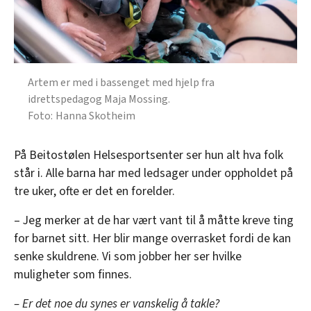
Artem er med i bassenget med hjelp fra
idrettspedagog Maja Mossing.
Hanna Skotheim
På Beitostølen Helsesportsenter ser hun alt hva folk
står i. Alle barna har med ledsager under oppholdet på
tre uker, ofte er det en forelder.
– Jeg merker at de har vært vant til å måtte kreve ting
for barnet sitt. Her blir mange overrasket fordi de kan
senke skuldrene. Vi som jobber her ser hvilke
muligheter som finnes.
– Er det noe du synes er vanskelig å takle?