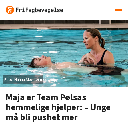
Hanna Skotheim
Maja er Team Pølsas
hemmelige hjelper: – Unge
må bli pushet mer