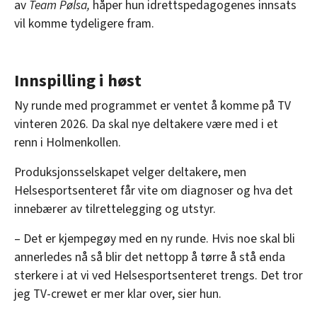
av
Team Pølsa,
håper hun idrettspedagogenes innsats
vil komme tydeligere fram.
Innspilling i høst
Ny runde med programmet er ventet å komme på TV
vinteren 2026. Da skal nye deltakere være med i et
renn i Holmenkollen.
Produksjonsselskapet velger deltakere, men
Helsesportsenteret får vite om diagnoser og hva det
innebærer av tilrettelegging og utstyr.
– Det er kjempegøy med en ny runde. Hvis noe skal bli
annerledes nå så blir det nettopp å tørre å stå enda
sterkere i at vi ved Helsesportsenteret trengs. Det tror
jeg TV-crewet er mer klar over, sier hun.