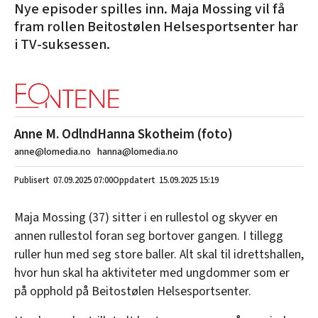
Nye episoder spilles inn. Maja Mossing vil få
fram rollen Beitostølen Helsesportsenter har
i TV-suksessen.
Anne M. Odlnd
Hanna Skotheim (foto)
anne@lomedia.no
hanna@lomedia.no
07.09.2025
07:00
15.09.2025 15:19
Maja Mossing (37) sitter i en rullestol og skyver en
annen rullestol foran seg bortover gangen. I tillegg
ruller hun med seg store baller. Alt skal til idrettshallen,
hvor hun skal ha aktiviteter med ungdommer som er
på opphold på Beitostølen Helsesportsenter.