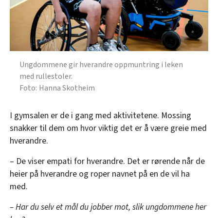
Ungdommene gir hverandre oppmuntring i leken
med rullestoler.
Hanna Skotheim
I gymsalen er de i gang med aktivitetene. Mossing
snakker til dem om hvor viktig det er å være greie med
hverandre.
– De viser empati for hverandre. Det er rørende når de
heier på hverandre og roper navnet på en de vil ha
med.
– Har du selv et mål du jobber mot, slik ungdommene her