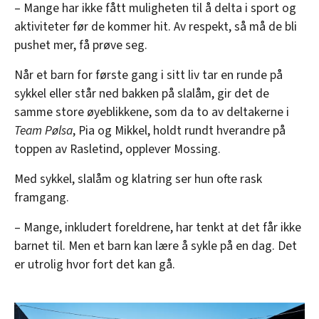
– Mange har ikke fått muligheten til å delta i sport og
aktiviteter før de kommer hit. Av respekt, så må de bli
pushet mer, få prøve seg.
Når et barn for første gang i sitt liv tar en runde på
sykkel eller står ned bakken på slalåm, gir det de
samme store øyeblikkene, som da to av deltakerne i
Team Pølsa
, Pia og Mikkel, holdt rundt hverandre på
toppen av Rasletind, opplever Mossing.
Med sykkel, slalåm og klatring ser hun ofte rask
framgang.
– Mange, inkludert foreldrene, har tenkt at det får ikke
barnet til. Men et barn kan lære å sykle på en dag. Det
er utrolig hvor fort det kan gå.