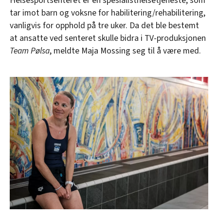
Helsesportsenteret er en spesialisthelsetjeneste, som
tar imot barn og voksne for habilitering/rehabilitering,
vanligvis for opphold på tre uker. Da det ble bestemt
at ansatte ved senteret skulle bidra i TV-produksjonen
Team Pølsa
, meldte Maja Mossing seg til å være med.