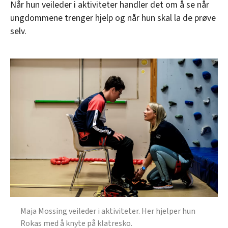
Når hun veileder i aktiviteter handler det om å se når
ungdommene trenger hjelp og når hun skal la de prøve
selv.
Maja Mossing veileder i aktiviteter. Her hjelper hun
Rokas med å knyte på klatresko.