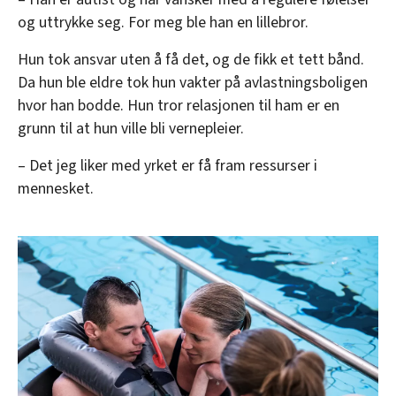
og uttrykke seg. For meg ble han en lillebror.
Hun tok ansvar uten å få det, og de fikk et tett bånd.
Da hun ble eldre tok hun vakter på avlastningsboligen
hvor han bodde. Hun tror relasjonen til ham er en
grunn til at hun ville bli vernepleier.
– Det jeg liker med yrket er få fram ressurser i
mennesket.