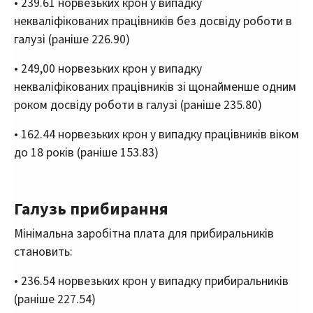
• 239.61 норвезьких крон у випадку
некваліфікованих працівників без досвіду роботи в
галузі (раніше 226.90)
• 249,00 норвезьких крон у випадку
некваліфікованих працівників зі щонайменше одним
роком досвіду роботи в галузі (раніше 235.80)
• 162.44 норвезьких крон у випадку працівників віком
до 18 років (раніше 153.83)
Галузь прибирання
Мінімальна заробітна плата для прибиральників
становить:
• 236.54 норвезьких крон у випадку прибиральників
(раніше 227.54)