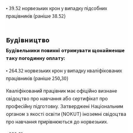
• 39.52 норвезьких крон у випадку підсобних
працівників (раніше 38.52)
Будівництво
Будівельники повинні отримувати щонайменше
таку погодинну оплату:
• 264.32 норвезьких крон у випадку кваліфікованих
працівників (раніше 250,30)
Кваліфікований працівник має офіційно визнане
свідоцтво про навчання або сертифікат про
професійну підготовку. Затверджені Національним
органом з якості освіти (NOKUT) іноземні свідоцтва
про навчання прирівнюються до норвезьких.