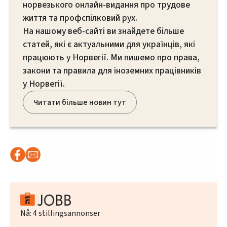
норвезького онлайн-видання про трудове
життя та профспілковий рух.
На нашому веб-сайті ви знайдете більше
статей, які є актуальними для українців, які
працюють у Норвегії. Ми пишемо про права,
закони та правила для іноземних працівників
у Норвегії.
Читати більше новин тут
Nå:
4
stillingsannonser