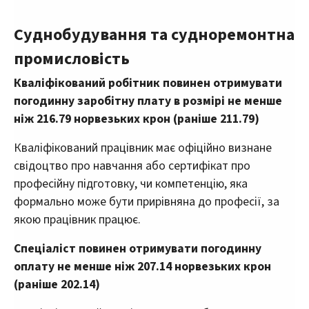
Суднобудування та судноремонтна
промисловість
Кваліфікований робітник повинен отримувати
погодинну заробітну плату в розмірі не менше
ніж 216.79 норвезьких крон (раніше 211.79)
Кваліфікований працівник має офіційно визнане
свідоцтво про навчання або сертифікат про
професійну підготовку, чи компетенцію, яка
формально може бути прирівняна до професії, за
якою працівник працює.
Спеціаліст повинен отримувати погодинну
оплату не менше ніж 207.14 норвезьких крон
(раніше 202.14)