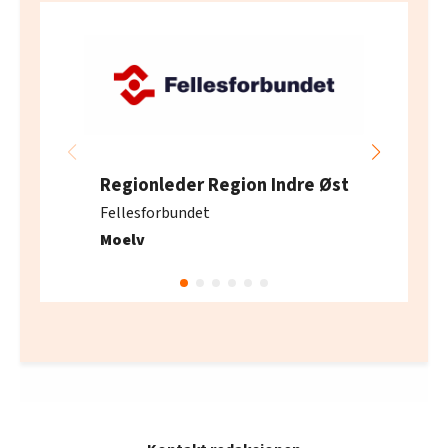
Regionleder Region Indre Øst
Fellesforbundet
Moelv