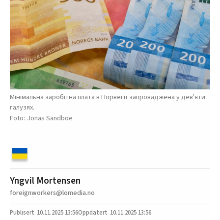
Мінімальна заробітна плата в Норвегії запроваджена у дев'яти
галузях.
Jonas Sandboe
Yngvil Mortensen
foreignworkers@lomedia.no
10.11.2025
13:56
10.11.2025 13:56