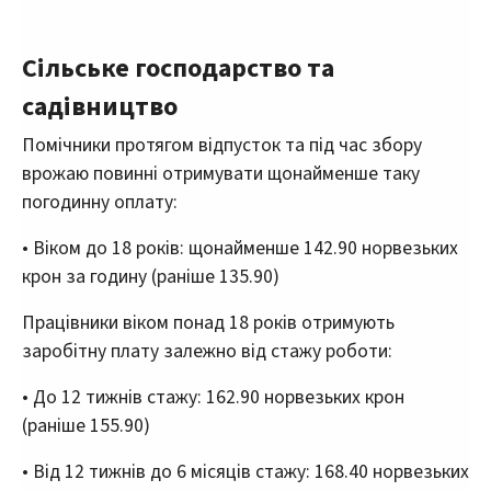
Сільське господарство та
садівництво
Помічники протягом відпусток та під час збору
врожаю повинні отримувати щонайменше таку
погодинну оплату:
• Віком до 18 років: щонайменше 142.90 норвезьких
крон за годину (раніше 135.90)
Працівники віком понад 18 років отримують
заробітну плату залежно від стажу роботи:
• До 12 тижнів стажу: 162.90 норвезьких крон
(раніше 155.90)
• Від 12 тижнів до 6 місяців стажу: 168.40 норвезьких