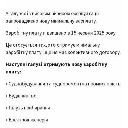
У галузях із високим ризиком експлуатації
запроваджено нову мінімальну зарплату.
Заробітну плату підвищено з 15 червня 2025 року.
Це стосується тих, хто отримує мінімальну
заробітну плату і ще не має колективного договору.
Наступні галузі отримують нову заробітну
плату:
• Суднобудування та судноремонтна промисловість
• Будівництво
• Галузь прибирання
• Електроінженерія