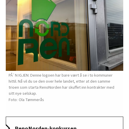
PÅ`N IGJEN: Denne logoen har bare vært å se i to kommuner
hittil. Nå vil du se den over hele landet, etter at den samme
trioen som starta RenoNorden har skuffet inn kontrakter med
sitt nye selskap.
Ola Tømmerås
RenoNorden-konkursen