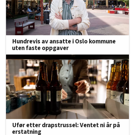
Hundrevis av ansatte i Oslo kommune
uten faste oppgaver
Ufør etter drapstrussel: Ventet ni år på
erstatning