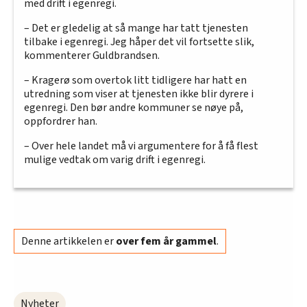
med drift i egenregi.
– Det er gledelig at så mange har tatt tjenesten
tilbake i egenregi. Jeg håper det vil fortsette slik,
kommenterer Guldbrandsen.
– Kragerø som overtok litt tidligere har hatt en
utredning som viser at tjenesten ikke blir dyrere i
egenregi. Den bør andre kommuner se nøye på,
oppfordrer han.
– Over hele landet må vi argumentere for å få flest
mulige vedtak om varig drift i egenregi.
Denne artikkelen er
over fem år gammel
.
Nyheter