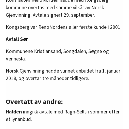
Kontrakten RenoNorden hadde med Kongsberg
kommune overtas med samme vilkår av Norsk
Gjenvinning. Avtale signert 29. september.
Kongsberg var RenoNordens aller første kunde i 2001.
Avfall Sør
Kommunene Kristiansand, Songdalen, Søgne og
Vennesla.
Norsk Gjenvinning hadde vunnet anbudet fra 1. januar
2018, og overtar tre måneder tidligere.
Overtatt av andre:
Halden
inngikk avtale med Ragn-Sells i sommer etter
et lynanbud.