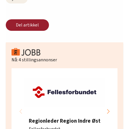
Del artikkel
Nå:
4
stillingsannonser
Regionleder Region Indre Øst
Fellesforbundet