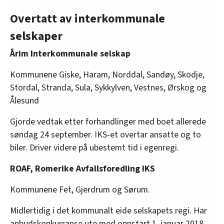
Overtatt av interkommunale
selskaper
Årim Interkommunale selskap
Kommunene Giske, Haram, Norddal, Sandøy, Skodje,
Stordal, Stranda, Sula, Sykkylven, Vestnes, Ørskog og
Ålesund
Gjorde vedtak etter forhandlinger med boet allerede
søndag 24 september. IKS-et overtar ansatte og to
biler. Driver videre på ubestemt tid i egenregi.
ROAF, Romerike Avfallsforedling IKS
Kommunene Fet, Gjerdrum og Sørum.
Midlertidig i det kommunalt eide selskapets regi. Har
anbudskonkurranse ute med oppstart 1. januar 2018.