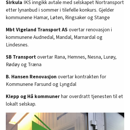
Sirkula
IKS inngikk avtale med selskapet Nortransport
etter lynanbud i sommer i tilefelle konkurs. Gjelder
kommunene Hamar, Løten, Ringsaker og Stange
Mbt Vigeland Transport AS
overtar renovasjon i
kommunene Audnedal, Mandal, Marnardal og
Lindesnes.
SB Transport
overtar Rana, Hemnes, Nesna, Lurøy,
Rødøy og Træna
B. Hansen Renovasjon
overtar kontrakten for
Kommunene Farsund og Lyngdal
Klepp og Hå kommuner
har overdratt tjenesten til et
lokalt selskap.