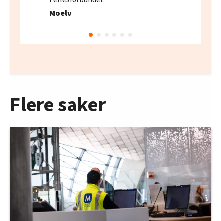
Moelv
Flere saker