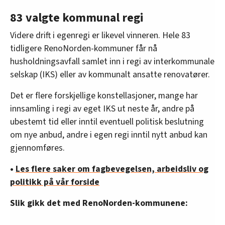
83 valgte kommunal regi
Videre drift i egenregi er likevel vinneren. Hele 83
tidligere RenoNorden-kommuner får nå
husholdningsavfall samlet inn i regi av interkommunale
selskap (IKS) eller av kommunalt ansatte renovatører.
Det er flere forskjellige konstellasjoner, mange har
innsamling i regi av eget IKS ut neste år, andre på
ubestemt tid eller inntil eventuell politisk beslutning
om nye anbud, andre i egen regi inntil nytt anbud kan
gjennomføres.
•
Les flere saker om fagbevegelsen, arbeidsliv og
politikk på vår forside
Slik gikk det med RenoNorden-kommunene: