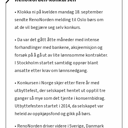
• Klokka ni på kvelden mandag 18. september
sendte RenoNorden melding til Oslo børs om
at de vil begjære seg selv konkurs.
• Da var det gått åtte måneder med intense
forhandlinger med bankene, aksjeemisjon og
forsøk på å gå ut av lite lønnsomme kontrakter.
I Stockholm startet samtidig opprør blant
ansatte etter krav om lønnsnedgang.
• Konkursen i Norge skjer etter flere år med
utbyttefest, der selskapet hentet ut opptil tre
ganger så mye som det tjente i konsernbidrag.
Utbyttefesten startet i 2014, da selskapet var
heleid av oppkjøpsfond og gikk på børs.
• RenoNorden driver videre i Sverige, Danmark