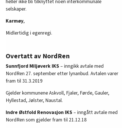
heller ikke bli tilknyttet noen interkommunale
selskaper.
Karmøy
,
Midlertidig i egenregi.
Overtatt av NordRen
Sunnfjord Miljøverk IKS
– inngikk avtale med
NordRen 27. september etter lynanbud. Avtalen varer
fram til 31.3.2019
Gjelder kommunene Askvoll, Fjaler, Førde, Gauler,
Hyllestad, Jølster, Naustal.
Indre Østfold Renovasjon IKS
– inngått avtale med
NordRen som gjelder fram til 21.12.18