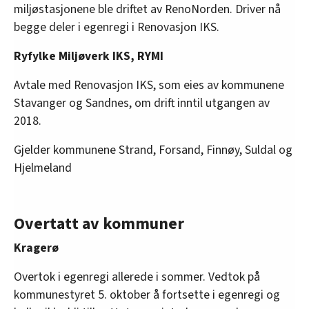
miljøstasjonene ble driftet av RenoNorden. Driver nå
begge deler i egenregi i Renovasjon IKS.
Ryfylke Miljøverk IKS, RYMI
Avtale med Renovasjon IKS, som eies av kommunene
Stavanger og Sandnes, om drift inntil utgangen av
2018.
Gjelder kommunene Strand, Forsand, Finnøy, Suldal og
Hjelmeland
Overtatt av kommuner
Kragerø
Overtok i egenregi allerede i sommer. Vedtok på
kommunestyret 5. oktober å fortsette i egenregi og