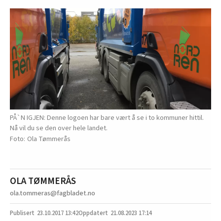
PÅ`N IGJEN: Denne logoen har bare vært å se i to kommuner hittil.
Nå vil du se den over hele landet.
Ola Tømmerås
OLA TØMMERÅS
ola.tommeras@fagbladet.no
23.10.2017
13:42
21.08.2023 17:14