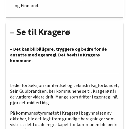
og Finnland.
– Se til Kragerø
– Det kan bli billigere, tryggere og bedre for de
ansatte med egenregi. Det beviste Kragerø
kommune.
Leder for Seksjon samferdsel og teknisk i Fagforbundet,
Sein Guldbrandsen, ber kommunene se til Kragerø når
de vurderer videre drift. Mange som drifter i egenregi nå,
gjør det midlertidig.
På kommunestyremøtet i Kragerø i begynnelsen av
oktober, ble det lagt fram grundige beregninger som
viste st det totale regnskapet for kommunen ble bedre