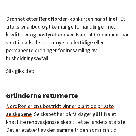
Drønnet etter RenoNorden-konkursen har stilnet.
Et
titalls lynanbud og like mange forhandlinger med
kreditorer og bostyret er over. Nær 140 kommuner har
vært i markedet etter nye midlertidige eller
permanente ordninger for innsamling av
husholdningsavfall.
Slik gikk det:
Gründerne returnerte
NordRen er en ubestridt vinner blant de private
selskapene
. Selskapet har på få dager gått fra et
knøttlite renovasjonsselskap til et av landets største.
Det er etablert av den samme trioen som i sin tid