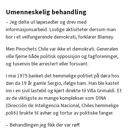
Umenneskelig behandling
– Jeg delte ut løpesedler og drev med
informasjonsarbeid. Lovlige aktiviteter dersom man
bor i et velfungerende demokrati, forklarer Blamey.
Men Pinochets Chile var ikke et demokrati. Generalen
ville fjerne både politisk opposisjon og fagforeninger,
og tusenvis ble arrestert eller forsvant.
I mai 1975 banket det hemmelige politiet på døra hos
den da 19 år gamle Sergio, ifølge ham. Han ble kastet
inn i en sivil lastebil og kjørt direkte til Villa Grimaldi. Et
av de viktigste av mange komplekser som DINA
(Dirección de Inteligencia Nacional, Chiles hemmelige
politi) brukte til avhør og tortur av politiske fanger.
– Behandlingen jeg fikk der var røff.