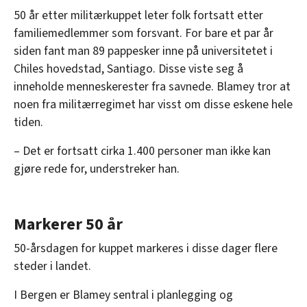
50 år etter militærkuppet leter folk fortsatt etter
familiemedlemmer som forsvant. For bare et par år
siden fant man 89 pappesker inne på universitetet i
Chiles hovedstad, Santiago. Disse viste seg å
inneholde menneskerester fra savnede. Blamey tror at
noen fra militærregimet har visst om disse eskene hele
tiden.
– Det er fortsatt cirka 1.400 personer man ikke kan
gjøre rede for, understreker han.
Markerer 50 år
50-årsdagen for kuppet markeres i disse dager flere
steder i landet.
I Bergen er Blamey sentral i planlegging og