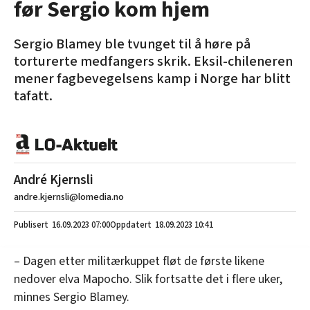
før Sergio kom hjem
Sergio Blamey ble tvunget til å høre på
torturerte medfangers skrik. Eksil-chileneren
mener fagbevegelsens kamp i Norge har blitt
tafatt.
André Kjernsli
andre.kjernsli@lomedia.no
16.09.2023
07:00
18.09.2023 10:41
– Dagen etter militærkuppet fløt de første likene
nedover elva Mapocho. Slik fortsatte det i flere uker,
minnes Sergio Blamey.