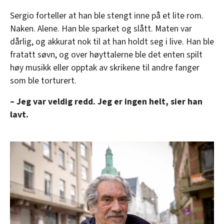
Sergio forteller at han ble stengt inne på et lite rom.
Naken. Alene. Han ble sparket og slått. Maten var
dårlig, og akkurat nok til at han holdt seg i live. Han ble
fratatt søvn, og over høyttalerne ble det enten spilt
høy musikk eller opptak av skrikene til andre fanger
som ble torturert.
– Jeg var veldig redd. Jeg er ingen helt, sier han
lavt.