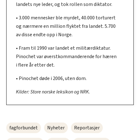
landets nye leder, og tok rollen som diktator.
• 3.000 mennesker ble myrdet, 40.000 torturert
og nærmere en million flyktet fra landet. 5.700
av disse endte opp i Norge.
• Fram til 1990 var landet et militærdiktatur.
Pinochet var øverstkommanderende for hæren
i flere år etter det.
• Pinochet døde i 2006, uten dom.
Kilder: Store norske leksikon og NRK.
fagforbundet
Nyheter
Reportasjer