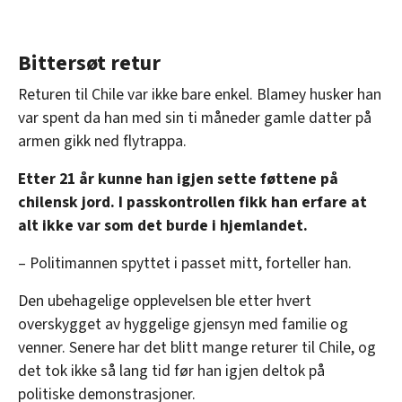
Bittersøt retur
Returen til Chile var ikke bare enkel. Blamey husker han
var spent da han med sin ti måneder gamle datter på
armen gikk ned flytrappa.
Etter 21 år kunne han igjen sette føttene på
chilensk jord. I passkontrollen fikk han erfare at
alt ikke var som det burde i hjemlandet.
– Politimannen spyttet i passet mitt, forteller han.
Den ubehagelige opplevelsen ble etter hvert
overskygget av hyggelige gjensyn med familie og
venner. Senere har det blitt mange returer til Chile, og
det tok ikke så lang tid før han igjen deltok på
politiske demonstrasjoner.