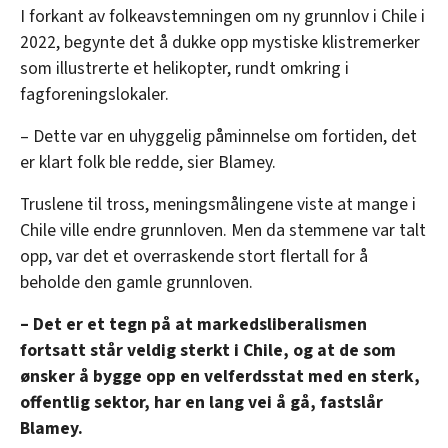
I forkant av folkeavstemningen om ny grunnlov i Chile i
2022, begynte det å dukke opp mystiske klistremerker
som illustrerte et helikopter, rundt omkring i
fagforeningslokaler.
– Dette var en uhyggelig påminnelse om fortiden, det
er klart folk ble redde, sier Blamey.
Truslene til tross, meningsmålingene viste at mange i
Chile ville endre grunnloven. Men da stemmene var talt
opp, var det et overraskende stort flertall for å
beholde den gamle grunnloven.
– Det er et tegn på at markedsliberalismen
fortsatt står veldig sterkt i Chile, og at de som
ønsker å bygge opp en velferdsstat med en sterk,
offentlig sektor, har en lang vei å gå, fastslår
Blamey.