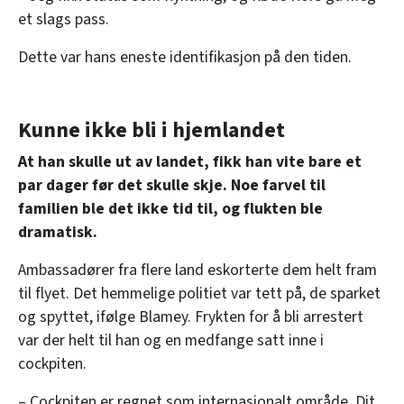
et slags pass.
Dette var hans eneste identifikasjon på den tiden.
Kunne ikke bli i hjemlandet
At han skulle ut av landet, fikk han vite bare et
par dager før det skulle skje. Noe farvel til
familien ble det ikke tid til, og flukten ble
dramatisk.
Ambassadører fra flere land eskorterte dem helt fram
til flyet. Det hemmelige politiet var tett på, de sparket
og spyttet, ifølge Blamey. Frykten for å bli arrestert
var der helt til han og en medfange satt inne i
cockpiten.
– Cockpiten er regnet som internasjonalt område. Dit