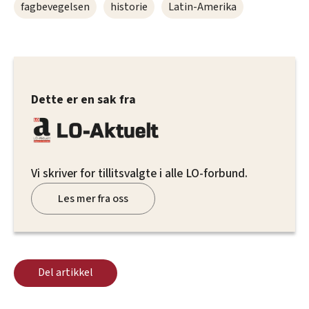
fagbevegelsen
historie
Latin-Amerika
Dette er en sak fra
Vi skriver for tillitsvalgte i alle LO-forbund.
Les mer fra oss
Del artikkel