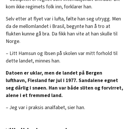
kom ikke regimets folk inn, forklarer han.
Selv etter at flyet var i lufta, følte han seg utrygg. Men
da de mellomlandet i Brasil, begynte han å tro at
flukten kunne gå bra. Da fikk han vite at han skulle til
Norge.
– Litt Hamsun og Ibsen på skolen var mitt forhold til
dette landet, minnes han.
Datoen er uklar, men de landet på Bergen
lufthavn, Flesland før jul i 1977. Sandalene egnet
seg dårlig i snøen. Han var både sliten og forvirret,
alene i et fremmed land.
– Jeg var i praksis analfabet, sier han.