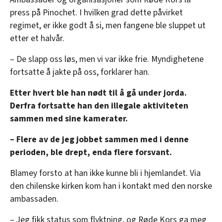
press på Pinochet. I hvilken grad dette påvirket
regimet, er ikke godt å si, men fangene ble sluppet ut
etter et halvår.
– De slapp oss løs, men vi var ikke frie. Myndighetene
fortsatte å jakte på oss, forklarer han.
Etter hvert ble han nødt til å gå under jorda.
Derfra fortsatte han den illegale aktiviteten
sammen med sine kamerater.
– Flere av de jeg jobbet sammen med i denne
perioden, ble drept, enda flere forsvant.
Blamey forsto at han ikke kunne bli i hjemlandet. Via
den chilenske kirken kom han i kontakt med den norske
ambassaden.
– Jeg fikk status som flyktning, og Røde Kors ga meg