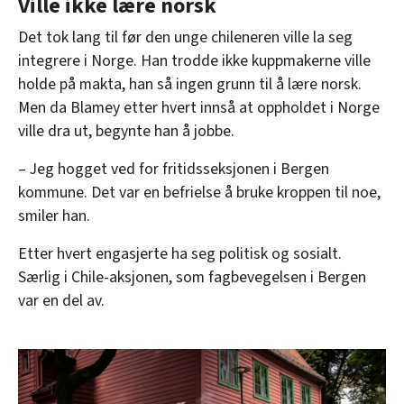
Ville ikke lære norsk
Det tok lang til før den unge chileneren ville la seg
integrere i Norge. Han trodde ikke kuppmakerne ville
holde på makta, han så ingen grunn til å lære norsk.
Men da Blamey etter hvert innså at oppholdet i Norge
ville dra ut, begynte han å jobbe.
– Jeg hogget ved for fritidsseksjonen i Bergen
kommune. Det var en befrielse å bruke kroppen til noe,
smiler han.
Etter hvert engasjerte ha seg politisk og sosialt.
Særlig i Chile-aksjonen, som fagbevegelsen i Bergen
var en del av.