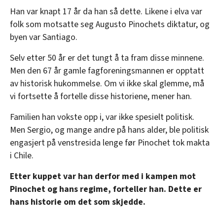
Han var knapt 17 år da han så dette. Likene i elva var
folk som motsatte seg Augusto Pinochets diktatur, og
byen var Santiago.
Selv etter 50 år er det tungt å ta fram disse minnene.
Men den 67 år gamle fagforeningsmannen er opptatt
av historisk hukommelse. Om vi ikke skal glemme, må
vi fortsette å fortelle disse historiene, mener han.
Familien han vokste opp i, var ikke spesielt politisk.
Men Sergio, og mange andre på hans alder, ble politisk
engasjert på venstresida lenge før Pinochet tok makta
i Chile.
Etter kuppet var han derfor med i kampen mot
Pinochet og hans regime, forteller han. Dette er
hans historie om det som skjedde.