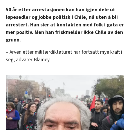
50 år etter arrestasjonen kan han igjen dele ut
løpesedler og jobbe politisk i Chile, nå uten å bli
arrestert. Han sier at kontakten med folk i gata er
mer positiv. Men han friskmelder ikke Chile av den
grunn.
– Arven etter militærdiktaturet har fortsatt mye kraft i
seg, advarer Blamey.