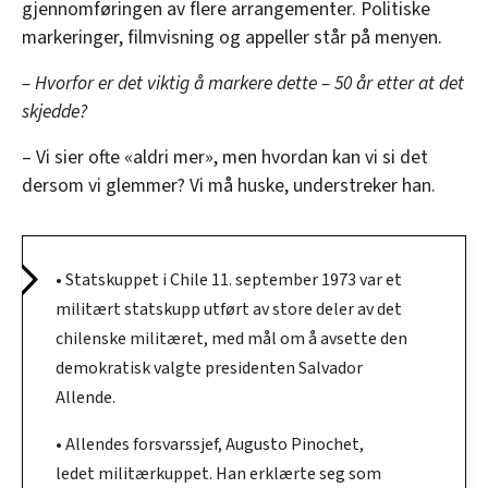
gjennomføringen av flere arrangementer. Politiske
markeringer, filmvisning og appeller står på menyen.
– Hvorfor er det viktig å markere dette – 50 år etter at det
skjedde?
– Vi sier ofte «aldri mer», men hvordan kan vi si det
dersom vi glemmer? Vi må huske, understreker han.
• Statskuppet i Chile 11. september 1973 var et
militært statskupp utført av store deler av det
chilenske militæret, med mål om å avsette den
demokratisk valgte presidenten Salvador
Allende.
• Allendes forsvarssjef, Augusto Pinochet,
ledet militærkuppet. Han erklærte seg som