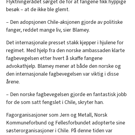
Flyktningerådet sørget de for at fangene fikk hyppige
besøk – at de ikke ble glemt.
– Den adopsjonen Chile-aksjonen gjorde av politiske
fanger, reddet mange liv, sier Blamey.
Det internasjonale presset stakk kjepper i hjulene for
regimet. Med hjelp fra den norske ambassaden klarte
fagbevegelsen etter hvert å skaffe fangene
advokathjelp. Blamey mener at både den norske og
den internasjonale fagbevegelsen var viktig i disse
årene.
– Den norske fagbevegelsen gjorde en fantastisk jobb
for de som satt fengslet i Chile, skryter han.
Fagorganisasjoner som Jern og Metall, Norsk
Kommuneforbund og Fellesforbundet adopterte sine
søsterorganisasjoner i Chile. På denne tiden var