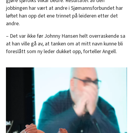
gjøre sjøfolks vilkår bedre. Resultatet av den
jobbingen har vært at andre i Sjømannsforbundet har
løftet han opp det ene trinnet på leideren etter det
andre.
– Det var ikke før Johnny Hansen helt overraskende sa
at han ville gå av, at tanken om at mitt navn kunne bli
foreslått som ny leder dukket opp, forteller Angell.