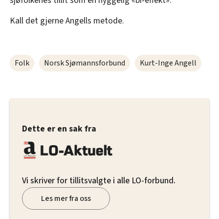
sjøfolkenes tillit som en hyggelig «bi-effekt».
Kall det gjerne Angells metode.
Folk
Norsk Sjømannsforbund
Kurt-Inge Angell
Dette er en sak fra
Vi skriver for tillitsvalgte i alle LO-forbund.
Les mer fra oss