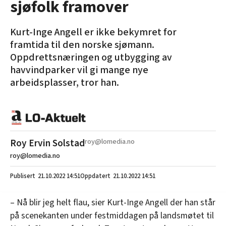
sjøfolk framover
Kurt-Inge Angell er ikke bekymret for
framtida til den norske sjømann.
Oppdrettsnæringen og utbygging av
havvindparker vil gi mange nye
arbeidsplasser, tror han.
Roy Ervin Solstad
roy@lomedia.no
roy@lomedia.no
21.10.2022
14:51
21.10.2022 14:51
– Nå blir jeg helt flau, sier Kurt-Inge Angell der han står
på scenekanten under festmiddagen på landsmøtet til