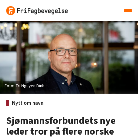
Tri Nguyen Dinh
Nytt om navn
Sjømannsforbundets nye
leder tror på flere norske