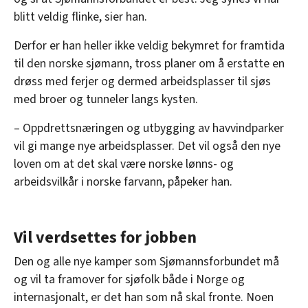
blitt veldig flinke, sier han.
Derfor er han heller ikke veldig bekymret for framtida
til den norske sjømann, tross planer om å erstatte en
drøss med ferjer og dermed arbeidsplasser til sjøs
med broer og tunneler langs kysten.
– Oppdrettsnæringen og utbygging av havvindparker
vil gi mange nye arbeidsplasser. Det vil også den nye
loven om at det skal være norske lønns- og
arbeidsvilkår i norske farvann, påpeker han.
Vil verdsettes for jobben
Den og alle nye kamper som Sjømannsforbundet må
og vil ta framover for sjøfolk både i Norge og
internasjonalt, er det han som nå skal fronte. Noen