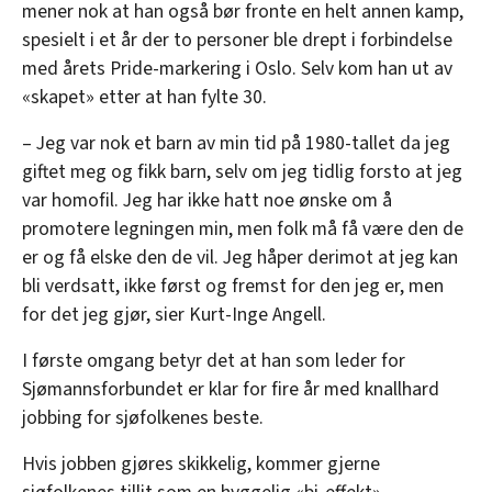
mener nok at han også bør fronte en helt annen kamp,
spesielt i et år der to personer ble drept i forbindelse
med årets Pride-markering i Oslo. Selv kom han ut av
«skapet» etter at han fylte 30.
– Jeg var nok et barn av min tid på 1980-tallet da jeg
giftet meg og fikk barn, selv om jeg tidlig forsto at jeg
var homofil. Jeg har ikke hatt noe ønske om å
promotere legningen min, men folk må få være den de
er og få elske den de vil. Jeg håper derimot at jeg kan
bli verdsatt, ikke først og fremst for den jeg er, men
for det jeg gjør, sier Kurt-Inge Angell.
I første omgang betyr det at han som leder for
Sjømannsforbundet er klar for fire år med knallhard
jobbing for sjøfolkenes beste.
Hvis jobben gjøres skikkelig, kommer gjerne