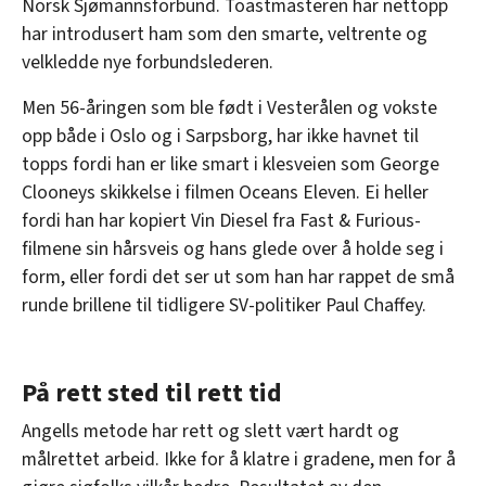
Norsk Sjømannsforbund. Toastmasteren har nettopp
har introdusert ham som den smarte, veltrente og
velkledde nye forbundslederen.
Men 56-åringen som ble født i Vesterålen og vokste
opp både i Oslo og i Sarpsborg, har ikke havnet til
topps fordi han er like smart i klesveien som George
Clooneys skikkelse i filmen Oceans Eleven. Ei heller
fordi han har kopiert Vin Diesel fra Fast & Furious-
filmene sin hårsveis og hans glede over å holde seg i
form, eller fordi det ser ut som han har rappet de små
runde brillene til tidligere SV-politiker Paul Chaffey.
På rett sted til rett tid
Angells metode har rett og slett vært hardt og
målrettet arbeid. Ikke for å klatre i gradene, men for å