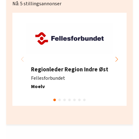
Nå:
5
stillingsannonser
Regionleder Region Indre Øst
Fellesforbundet
Moelv