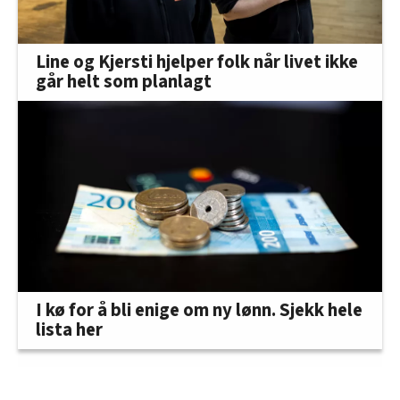
Line og Kjersti hjelper folk når livet ikke
går helt som planlagt
I kø for å bli enige om ny lønn. Sjekk hele
lista her