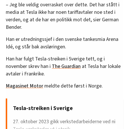
– Jeg ble veldig overrasket over dette. Det har stått i
media at Tesla ikke har noen tariffavtaler noe sted i
verden, og at de har en politikk mot det, sier German
Bender.
Han er utredningssjef i den svenske tankesmia Arena
Idé, og står bak avsløringen.
Han har fulgt Tesla-streiken i Sverige tett, og i
november skrev han i
The Guardian
at Tesla har lokale
avtaler i Frankrike.
Magasinet Motor
meldte dette først i Norge.
Tesla-streiken i Sverige
27. oktober 2023 gikk verkstedarbeiderne ved ni