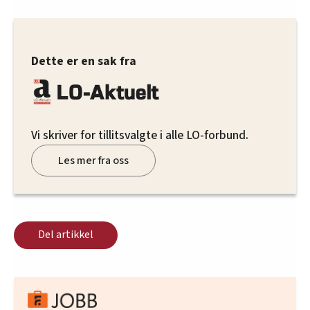
Dette er en sak fra
Vi skriver for tillitsvalgte i alle LO-forbund.
Les mer fra oss
Del artikkel