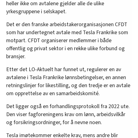
heller ikke om avtalene gjelder alle de ulike
yrkesgruppene i selskapet.
Det er den franske arbeidstakerorganisasjonen CFDT
som har undertegnet avtale med Tesla Frankrike som
motpart. CFDT organiserer medlemmer i både
offentlig og privat sektor i en rekke ulike forbund og
bransjer.
Etter det LO-Aktuelt har funnet ut, regulerer en av
avtalene i Tesla Frankrike lønnsbetingelser, en annen
retningslinjer for likestilling, og den tredje er en avtale
om opprettelse av en samarbeidskomité.
Det ligger også en forhandlingsprotokoll fra 2022 ute.
Den viser fagforeningens krav om lønn, arbeidsvilkår
og forsikringsordninger, for å nevne noen.
Tesla imøtekommer enkelte krav, mens andre blir