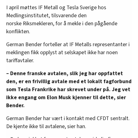
I april møttes IF Metall og Tesla Sverige hos
Medlingsinstitutet, tilsvarende den
norske Riksmekleren, for å mekle i den pågående
konflikten.
German Bender forteller at IF Metalls representanter i
meklingen fikk opplyst at selskapet ikke har noen
tariffavtaler.
– Denne franske avtalen, slik jeg har oppfattet
den, er en frivillig avtale med et lokalt fagforbund
som Tesla Frankrike har skrevet under på. Jeg vet
ikke engang om Elon Musk kjenner til dette, sier
Bender.
German Bender har vært i kontakt med CFDT sentralt.
De kjente ikke til avtalene, sier han.