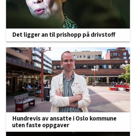
Det ligger an til prishopp på drivstoff
Hundrevis av ansatte i Oslo kommune
uten faste oppgaver