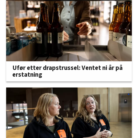
Ufør etter drapstrussel: Ventet ni år på
erstatning