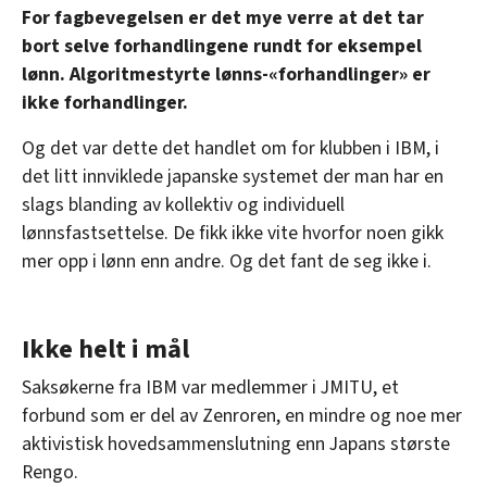
For fagbevegelsen er det mye verre at det tar
bort selve forhandlingene rundt for eksempel
lønn. Algoritmestyrte lønns-«forhandlinger» er
ikke forhandlinger.
Og det var dette det handlet om for klubben i IBM, i
det litt innviklede japanske systemet der man har en
slags blanding av kollektiv og individuell
lønnsfastsettelse. De fikk ikke vite hvorfor noen gikk
mer opp i lønn enn andre. Og det fant de seg ikke i.
Ikke helt i mål
Saksøkerne fra IBM var medlemmer i JMITU, et
forbund som er del av Zenroren, en mindre og noe mer
aktivistisk hovedsammenslutning enn Japans største
Rengo.