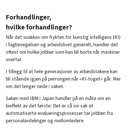
Forhandlinger,
hvilke forhandlinger?
Når det snakkes om frykten for kunstig intelligens (KI)
i fagbevegelsen og arbeidslivet generelt, handler det
oftest om hvilke jobber som kan bli borte når maskiner
overtar.
I tillegg til at hele generasjoner av arbeidstakere kan
bli stående igjen på perrongen når «KI-toget» går. Mer
om det lenger nede i saken.
Saken med IBM i Japan handler på en måte om en
bieffekt av det første: Det er så sin sak at
automatiserte evalueringsprosesser tar jobben fra
personalavdelinger og mellomledere.