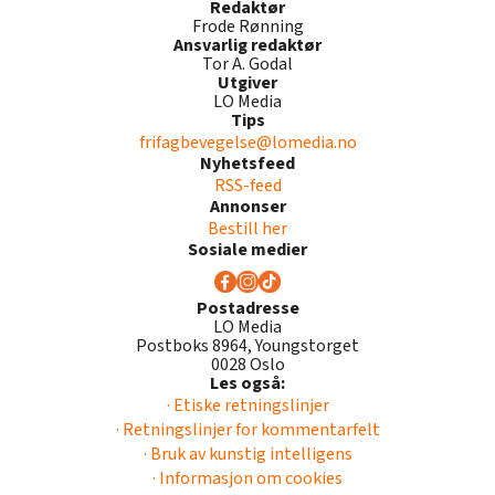
Redaktør
Frode Rønning
Ansvarlig redaktør
Tor A. Godal
Utgiver
LO Media
Tips
frifagbevegelse@lomedia.no
Nyhetsfeed
RSS-feed
Annonser
Bestill her
Sosiale medier
Postadresse
LO Media
Postboks 8964, Youngstorget
0028 Oslo
Les også:
· Etiske retningslinjer
· Retningslinjer for kommentarfelt
· Bruk av kunstig intelligens
· Informasjon om cookies