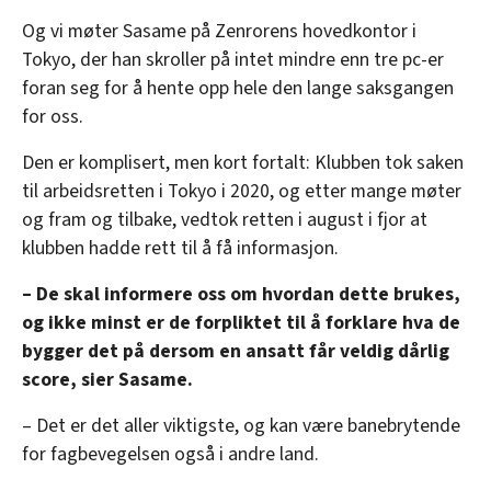
Og vi møter Sasame på Zenrorens hovedkontor i
Tokyo, der han skroller på intet mindre enn tre pc-er
foran seg for å hente opp hele den lange saksgangen
for oss.
Den er komplisert, men kort fortalt: Klubben tok saken
til arbeidsretten i Tokyo i 2020, og etter mange møter
og fram og tilbake, vedtok retten i august i fjor at
klubben hadde rett til å få informasjon.
– De skal informere oss om hvordan dette brukes,
og ikke minst er de forpliktet til å forklare hva de
bygger det på dersom en ansatt får veldig dårlig
score, sier Sasame.
– Det er det aller viktigste, og kan være banebrytende
for fagbevegelsen også i andre land.