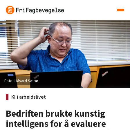
Håvard Sæbø
KI i arbeidslivet
Bedriften brukte kunstig
intelligens for å evaluere