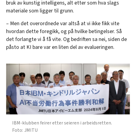
bruk av kunstig intelligens, alt etter som hva slags
materiale som ligger til grunn.
– Men det overordnede var altså at vi ikke fikk vite
hvordan dette foregikk, og på hvilke betingelser. Så
det forlangte vi å få vite. Og bedriften sa nei, siden de
påsto at KI bare var en liten del av evalueringen.
IBM-klubben feirer etter seieren i arbeidsretten.
JMITU