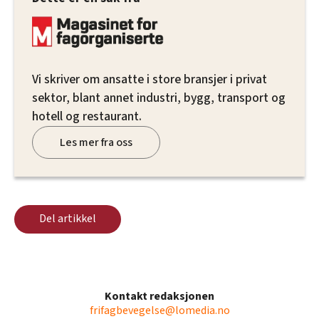
Vi skriver om ansatte i store bransjer i privat
sektor, blant annet industri, bygg, transport og
hotell og restaurant.
Les mer fra oss
Del artikkel
Kontakt redaksjonen
frifagbevegelse@lomedia.no