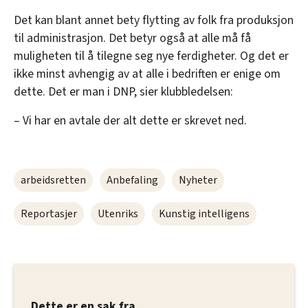
Det kan blant annet bety flytting av folk fra produksjon
til administrasjon. Det betyr også at alle må få
muligheten til å tilegne seg nye ferdigheter. Og det er
ikke minst avhengig av at alle i bedriften er enige om
dette. Det er man i DNP, sier klubbledelsen:
– Vi har en avtale der alt dette er skrevet ned.
arbeidsretten
Anbefaling
Nyheter
Reportasjer
Utenriks
Kunstig intelligens
Dette er en sak fra