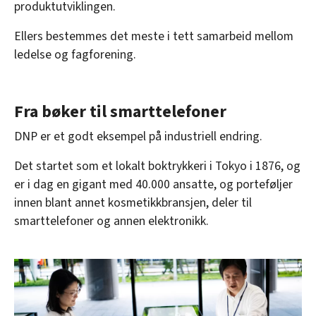
produktutviklingen.
Ellers bestemmes det meste i tett samarbeid mellom
ledelse og fagforening.
Fra bøker til smarttelefoner
DNP er et godt eksempel på industriell endring.
Det startet som et lokalt boktrykkeri i Tokyo i 1876, og
er i dag en gigant med 40.000 ansatte, og porteføljer
innen blant annet kosmetikkbransjen, deler til
smarttelefoner og annen elektronikk.