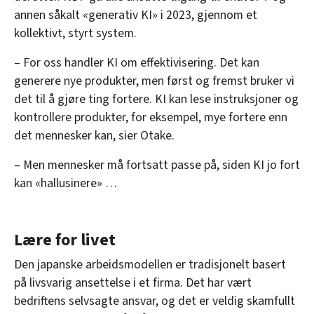
annen såkalt «generativ KI» i 2023, gjennom et
kollektivt, styrt system.
– For oss handler KI om effektivisering. Det kan
generere nye produkter, men først og fremst bruker vi
det til å gjøre ting fortere. KI kan lese instruksjoner og
kontrollere produkter, for eksempel, mye fortere enn
det mennesker kan, sier Otake.
– Men mennesker må fortsatt passe på, siden KI jo fort
kan «hallusinere» …
Lære for livet
Den japanske arbeidsmodellen er tradisjonelt basert
på livsvarig ansettelse i et firma. Det har vært
bedriftens selvsagte ansvar, og det er veldig skamfullt