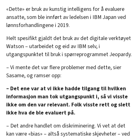
«Dette» er bruk av kunstig intelligens for å evaluere
ansatte, som ble innført av ledelsen i IBM Japan ved
lønnsforhandlingene i 2019.
Helt spesifikt gjaldt det bruk av det digitale verktøyet
Watson – utarbeidet og eid av IBM selv, i
utgangspunktet til bruk i spørreprogrammet Jeopardy.
– Vi mente det var flere problemer med dette, sier
Sasame, og ramser opp:
– Det ene var at vi ikke hadde tilgang til hvilken
informasjon man tok utgangspunkt i, så vi visste
ikke om den var relevant. Folk visste rett og slett
ikke hva de ble evaluert på.
– Det andre handlet om diskriminering. Vi vet at det
kan være «bias» – altså systematiske skjevheter – ved