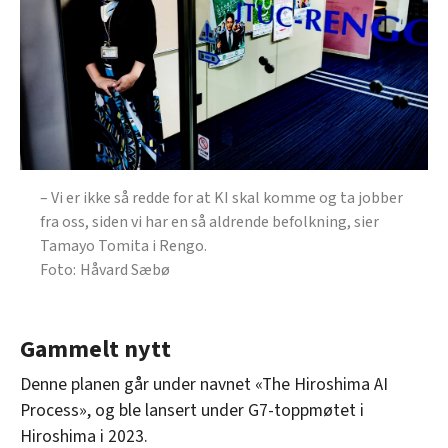
– Vi er ikke så redde for at KI skal komme og ta jobber
fra oss, siden vi har en så aldrende befolkning, sier
Tamayo Tomita i Rengo.
Håvard Sæbø
Gammelt nytt
Denne planen går under navnet «The Hiroshima AI
Process», og ble lansert under G7-toppmøtet i
Hiroshima i 2023.