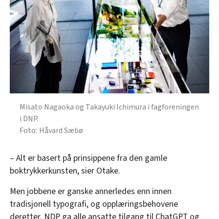
Misato Nagaoka og Takayuki Ichimura i fagforeningen
i DNP.
Håvard Sæbø
– Alt er basert på prinsippene fra den gamle
boktrykkerkunsten, sier Otake.
Men jobbene er ganske annerledes enn innen
tradisjonell typografi, og opplæringsbehovene
deretter. NDP ga alle ansatte tilgang til ChatGPT og