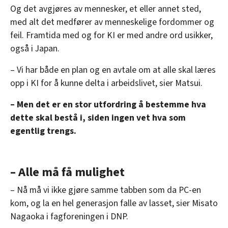
Og det avgjøres av mennesker, et eller annet sted,
med alt det medfører av menneskelige fordommer og
feil. Framtida med og for KI er med andre ord usikker,
også i Japan.
– Vi har både en plan og en avtale om at alle skal læres
opp i KI for å kunne delta i arbeidslivet, sier Matsui.
– Men det er en stor utfordring å bestemme hva
dette skal bestå i, siden ingen vet hva som
egentlig trengs.
– Alle må få mulighet
– Nå må vi ikke gjøre samme tabben som da PC-en
kom, og la en hel generasjon falle av lasset, sier Misato
Nagaoka i fagforeningen i DNP.