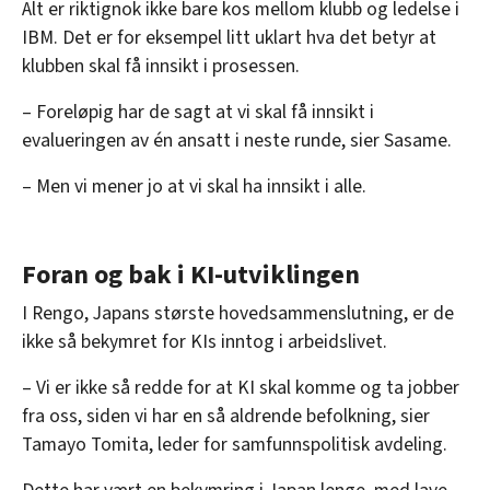
Alt er riktignok ikke bare kos mellom klubb og ledelse i
IBM. Det er for eksempel litt uklart hva det betyr at
klubben skal få innsikt i prosessen.
– Foreløpig har de sagt at vi skal få innsikt i
evalueringen av én ansatt i neste runde, sier Sasame.
– Men vi mener jo at vi skal ha innsikt i alle.
Foran og bak i KI-utviklingen
I Rengo, Japans største hovedsammenslutning, er de
ikke så bekymret for KIs inntog i arbeidslivet.
– Vi er ikke så redde for at KI skal komme og ta jobber
fra oss, siden vi har en så aldrende befolkning, sier
Tamayo Tomita, leder for samfunnspolitisk avdeling.