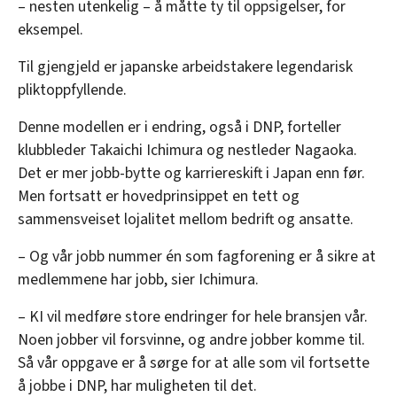
– nesten utenkelig – å måtte ty til oppsigelser, for
eksempel.
Til gjengjeld er japanske arbeidstakere legendarisk
pliktoppfyllende.
Denne modellen er i endring, også i DNP, forteller
klubbleder Takaichi Ichimura og nestleder Nagaoka.
Det er mer jobb-bytte og karriereskift i Japan enn før.
Men fortsatt er hovedprinsippet en tett og
sammensveiset lojalitet mellom bedrift og ansatte.
– Og vår jobb nummer én som fagforening er å sikre at
medlemmene har jobb, sier Ichimura.
– KI vil medføre store endringer for hele bransjen vår.
Noen jobber vil forsvinne, og andre jobber komme til.
Så vår oppgave er å sørge for at alle som vil fortsette
å jobbe i DNP, har muligheten til det.