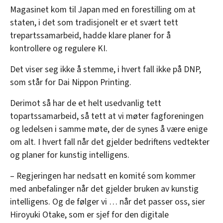
Magasinet kom til Japan med en forestilling om at
staten, i det som tradisjonelt er et svært tett
trepartssamarbeid, hadde klare planer for å
kontrollere og regulere KI.
Det viser seg ikke å stemme, i hvert fall ikke på DNP,
som står for Dai Nippon Printing.
Derimot så har de et helt usedvanlig tett
topartssamarbeid, så tett at vi møter fagforeningen
og ledelsen i samme møte, der de synes å være enige
om alt. I hvert fall når det gjelder bedriftens vedtekter
og planer for kunstig intelligens.
– Regjeringen har nedsatt en komité som kommer
med anbefalinger når det gjelder bruken av kunstig
intelligens. Og de følger vi … når det passer oss, sier
Hiroyuki Otake, som er sjef for den digitale