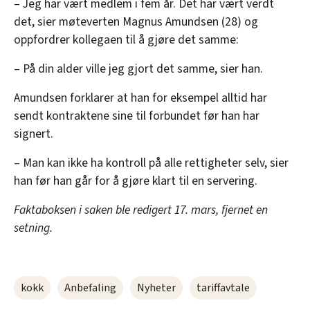
– Jeg har vært medlem i fem år. Det har vært verdt
det, sier møteverten Magnus Amundsen (28) og
oppfordrer kollegaen til å gjøre det samme:
– På din alder ville jeg gjort det samme, sier han.
Amundsen forklarer at han for eksempel alltid har
sendt kontraktene sine til forbundet før han har
signert.
– Man kan ikke ha kontroll på alle rettigheter selv, sier
han før han går for å gjøre klart til en servering.
Faktaboksen i saken ble redigert 17. mars, fjernet en
setning.
kokk
Anbefaling
Nyheter
tariffavtale