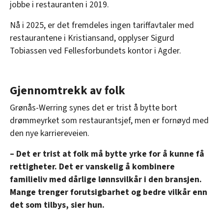
jobbe i restauranten i 2019.
Nå i 2025, er det fremdeles ingen tariffavtaler med
restaurantene i Kristiansand, opplyser Sigurd
Tobiassen ved Fellesforbundets kontor i Agder.
Gjennomtrekk av folk
Grønås-Werring synes det er trist å bytte bort
drømmeyrket som restaurantsjef, men er fornøyd med
den nye karriereveien.
– Det er trist at folk må bytte yrke for å kunne få
rettigheter. Det er vanskelig å kombinere
familieliv med dårlige lønnsvilkår i den bransjen.
Mange trenger forutsigbarhet og bedre vilkår enn
det som tilbys, sier hun.