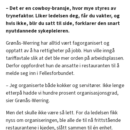
– Det er en cowboy-bransje, hvor mye styres av
trynefaktor. Liker ledelsen deg, får du vakter, og
hvis ikke, blir du satt til side, forklarer den snart
nyutdannede sykepleieren.
Grønås-Werring har alltid vært fagorganisert og
opptatt av å ha rettigheter på jobb. Hun ville inngå
tariffavtale slik at det ble mer orden på arbeidsplassen.
Derfor oppfordret hun de ansatte i restauranten til å
melde seg inn i Fellesforbundet.
– Jeg organiserte både kokker og servitører. Ikke lenge
etterpå hadde vi hundre prosent organisasjonsgrad,
sier Grønås-Werring.
Men det skulle ikke være så lett. For da ledelsen fikk
nyss om organiseringen, ble alle de til nå frittstående
restaurantene i kjeden, slått sammen til én enhet.