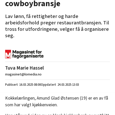
cowboybransje
Lav lønn, få rettigheter og harde
arbeidsforhold preger restaurantbransjen. Til
tross for utfordringene, velger få å organisere
seg.
Tuva Marie Hassel
magasinet@lomedia.no
16.03.2025
08:00
24.03.2025 13:03
Kokkelærlingen, Amund Glad Østensen (19) er en av få
som har valgt kjøkkenveien.