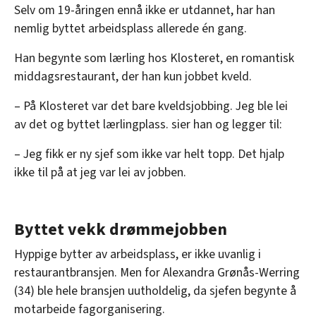
Selv om 19-åringen ennå ikke er utdannet, har han
nemlig byttet arbeidsplass allerede én gang.
Han begynte som lærling hos Klosteret, en romantisk
middagsrestaurant, der han kun jobbet kveld.
– På Klosteret var det bare kveldsjobbing. Jeg ble lei
av det og byttet lærlingplass. sier han og legger til:
– Jeg fikk er ny sjef som ikke var helt topp. Det hjalp
ikke til på at jeg var lei av jobben.
Byttet vekk drømmejobben
Hyppige bytter av arbeidsplass, er ikke uvanlig i
restaurantbransjen. Men for Alexandra Grønås-Werring
(34) ble hele bransjen uutholdelig, da sjefen begynte å
motarbeide fagorganisering.