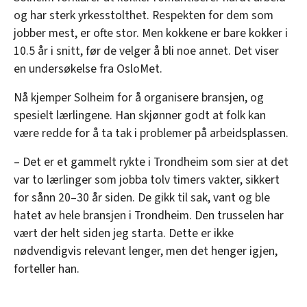
og har sterk yrkesstolthet. Respekten for dem som
jobber mest, er ofte stor. Men kokkene er bare kokker i
10.5 år i snitt, før de velger å bli noe annet. Det viser
en undersøkelse fra OsloMet.
Nå kjemper Solheim for å organisere bransjen, og
spesielt lærlingene. Han skjønner godt at folk kan
være redde for å ta tak i problemer på arbeidsplassen.
– Det er et gammelt rykte i Trondheim som sier at det
var to lærlinger som jobba tolv timers vakter, sikkert
for sånn 20–30 år siden. De gikk til sak, vant og ble
hatet av hele bransjen i Trondheim. Den trusselen har
vært der helt siden jeg starta. Dette er ikke
nødvendigvis relevant lenger, men det henger igjen,
forteller han.