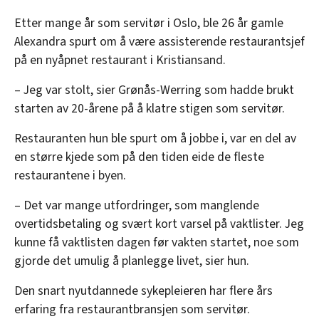
Etter mange år som servitør i Oslo, ble 26 år gamle
Alexandra spurt om å være assisterende restaurantsjef
på en nyåpnet restaurant i Kristiansand.
– Jeg var stolt, sier Grønås-Werring som hadde brukt
starten av 20-årene på å klatre stigen som servitør.
Restauranten hun ble spurt om å jobbe i, var en del av
en større kjede som på den tiden eide de fleste
restaurantene i byen.
– Det var mange utfordringer, som manglende
overtidsbetaling og svært kort varsel på vaktlister. Jeg
kunne få vaktlisten dagen før vakten startet, noe som
gjorde det umulig å planlegge livet, sier hun.
Den snart nyutdannede sykepleieren har flere års
erfaring fra restaurantbransjen som servitør.