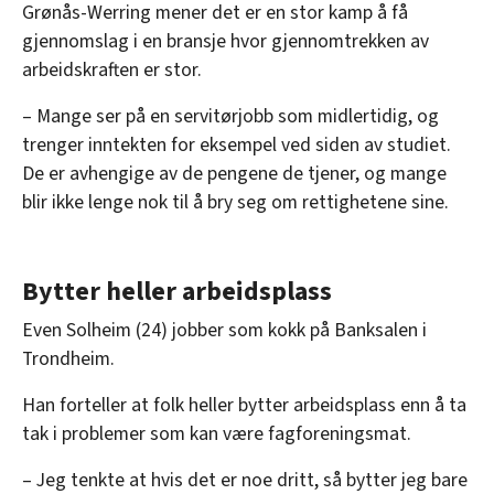
Grønås-Werring mener det er en stor kamp å få
gjennomslag i en bransje hvor gjennomtrekken av
arbeidskraften er stor.
– Mange ser på en servitørjobb som midlertidig, og
trenger inntekten for eksempel ved siden av studiet.
De er avhengige av de pengene de tjener, og mange
blir ikke lenge nok til å bry seg om rettighetene sine.
Bytter heller arbeidsplass
Even Solheim (24) jobber som kokk på Banksalen i
Trondheim.
Han forteller at folk heller bytter arbeidsplass enn å ta
tak i problemer som kan være fagforeningsmat.
– Jeg tenkte at hvis det er noe dritt, så bytter jeg bare