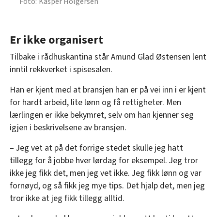
Kasper Holgersen
Er ikke organisert
Tilbake i rådhuskantina står Amund Glad Østensen lent
inntil rekkverket i spisesalen.
Han er kjent med at bransjen han er på vei inn i er kjent
for hardt arbeid, lite lønn og få rettigheter. Men
lærlingen er ikke bekymret, selv om han kjenner seg
igjen i beskrivelsene av bransjen.
– Jeg vet at på det forrige stedet skulle jeg hatt
tillegg for å jobbe hver lørdag for eksempel. Jeg tror
ikke jeg fikk det, men jeg vet ikke. Jeg fikk lønn og var
fornøyd, og så fikk jeg mye tips. Det hjalp det, men jeg
tror ikke at jeg fikk tillegg alltid.