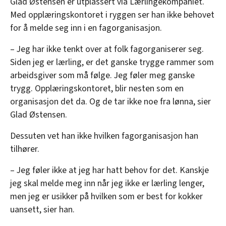
Glad Østensen er utplassert via Lærlingekompaniet.
Med opplæringskontoret i ryggen ser han ikke behovet
for å melde seg inn i en fagorganisasjon.
– Jeg har ikke tenkt over at folk fagorganiserer seg.
Siden jeg er lærling, er det ganske trygge rammer som
arbeidsgiver som må følge. Jeg føler meg ganske
trygg. Opplæringskontoret, blir nesten som en
organisasjon det da. Og de tar ikke noe fra lønna, sier
Glad Østensen.
Dessuten vet han ikke hvilken fagorganisasjon han
tilhører.
– Jeg føler ikke at jeg har hatt behov for det. Kanskje
jeg skal melde meg inn når jeg ikke er lærling lenger,
men jeg er usikker på hvilken som er best for kokker
uansett, sier han.