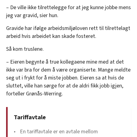
– De ville ikke tilrettelegge for at jeg kunne jobbe mens
jeg var gravid, sier hun.
Gravide har ifølge arbeidsmiljøloven rett til tilrettelagt
arbeid hvis arbeidet kan skade fosteret.
Så kom truslene.
– Eieren begynte å true kollegaene mine med at det
ikke var bra for dem å være organiserte. Mange meldte
seg ut i frykt for å miste jobben. Eieren sa at hvis de
sluttet, ville han sørge for at de aldri fikk jobb igjen,
forteller Grønås-Werring.
Tariffavtale
En tariffavtale er en avtale mellom