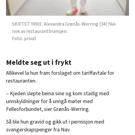
SKIFTET YRKE: Alexandra Grønås-Werring (34) fikk
nok av restaurantbransjen.
privat
Meldte seg ut i frykt
Allikevel la hun fram forslaget om tariffavtale for
restauranten.
– Kjeden slepte beina sine og kom stadig med
unnskyldninger for å unngå møter med
Fellesforbundet, sier Grønås-Werring.
Så ble hun gravid og gikk ut i permisjon med
svangerskapspenger fra Nav.