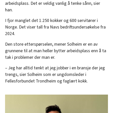
arbeidsplass. Det er veldig vanlig å tenke sånn, sier
han.
I fjor manglet det 1.250 kokker og 600 servitører i
Norge. Det viser tall fra Navs bedriftsundersøkelse fra
2024.
Den store etterspørselen, mener Solheim er en av
grunnene til at man heller bytter arbeidsplass enn å ta
tak i problemer der man er.
– Jeg har alltid tenkt at jeg jobber i en bransje der jeg
trengs, sier Solheim som er ungdomsleder i
Fellesforbundet Trondheim og faglært kokk.