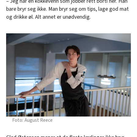
– Jeg har en kokkevenn som jobber rett borti her. Han
bare bryr seg ikke. Man bryr seg om tips, lage god mat
og drikke øl. Alt annet er unødvendig.
August Reece