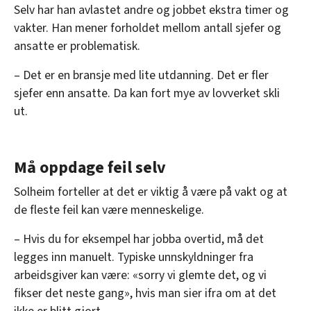
Selv har han avlastet andre og jobbet ekstra timer og
vakter. Han mener forholdet mellom antall sjefer og
ansatte er problematisk.
– Det er en bransje med lite utdanning. Det er fler
sjefer enn ansatte. Da kan fort mye av lovverket skli
ut.
Må oppdage feil selv
Solheim forteller at det er viktig å være på vakt og at
de fleste feil kan være menneskelige.
– Hvis du for eksempel har jobba overtid, må det
legges inn manuelt. Typiske unnskyldninger fra
arbeidsgiver kan være: «sorry vi glemte det, og vi
fikser det neste gang», hvis man sier ifra om at det