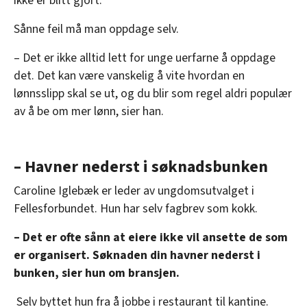
ikke er blitt gjort.
Sånne feil må man oppdage selv.
– Det er ikke alltid lett for unge uerfarne å oppdage
det. Det kan være vanskelig å vite hvordan en
lønnsslipp skal se ut, og du blir som regel aldri populær
av å be om mer lønn, sier han.
– Havner nederst i søknadsbunken
Caroline Iglebæk er leder av ungdomsutvalget i
Fellesforbundet. Hun har selv fagbrev som kokk.
– Det er ofte sånn at eiere ikke vil ansette de som
er organisert. Søknaden din havner nederst i
bunken, sier hun om bransjen.
Selv byttet hun fra å jobbe i restaurant til kantine.