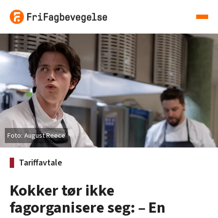
August Reece
Tariffavtale
Kokker tør ikke
fagorganisere seg: – En