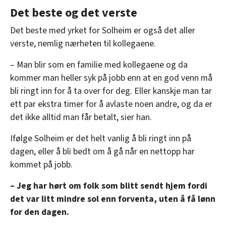
Det beste og det verste
Det beste med yrket for Solheim er også det aller
verste, nemlig nærheten til kollegaene.
– Man blir som en familie med kollegaene og da
kommer man heller syk på jobb enn at en god venn må
bli ringt inn for å ta over for deg. Eller kanskje man tar
ett par ekstra timer for å avlaste noen andre, og da er
det ikke alltid man får betalt, sier han.
Ifølge Solheim er det helt vanlig å bli ringt inn på
dagen, eller å bli bedt om å gå når en nettopp har
kommet på jobb.
– Jeg har hørt om folk som blitt sendt hjem fordi
det var litt mindre sol enn forventa, uten å få lønn
for den dagen.