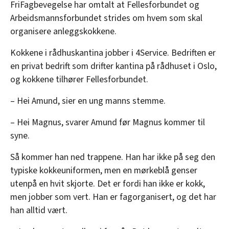
FriFagbevegelse har omtalt at Fellesforbundet og
Arbeidsmannsforbundet strides om hvem som skal
organisere anleggskokkene.
Kokkene i rådhuskantina jobber i 4Service. Bedriften er
en privat bedrift som drifter kantina på rådhuset i Oslo,
og kokkene tilhører Fellesforbundet.
– Hei Amund, sier en ung manns stemme.
– Hei Magnus, svarer Amund før Magnus kommer til
syne.
Så kommer han ned trappene. Han har ikke på seg den
typiske kokkeuniformen, men en mørkeblå genser
utenpå en hvit skjorte. Det er fordi han ikke er kokk,
men jobber som vert. Han er fagorganisert, og det har
han alltid vært.