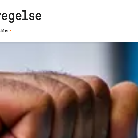
t
Mer