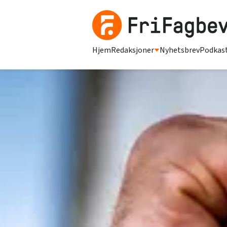
Hjem
Redaksjoner
Nyhetsbrev
Podkas