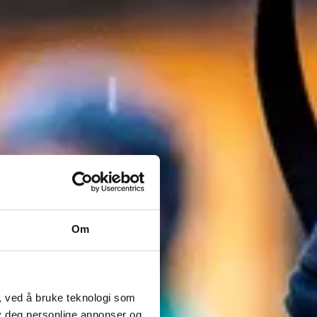
Om
, ved å bruke teknologi som
lby deg personlige annonser og