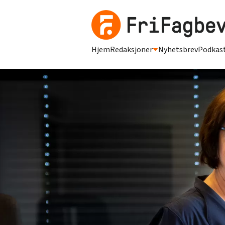
Hjem
Redaksjoner
Nyhetsbrev
Podkas