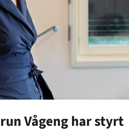
run Vågeng har styrt