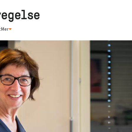
t
Mer