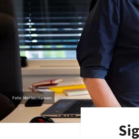
Morten Hansen
Sig