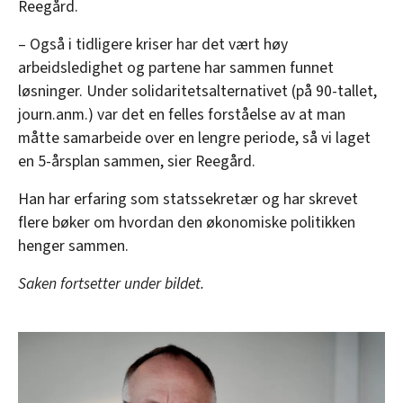
Reegård.
– Også i tidligere kriser har det vært høy
arbeidsledighet og partene har sammen funnet
løsninger. Under solidaritetsalternativet (på 90-tallet,
journ.anm.) var det en felles forståelse av at man
måtte samarbeide over en lengre periode, så vi laget
en 5-årsplan sammen, sier Reegård.
Han har erfaring som statssekretær og har skrevet
flere bøker om hvordan den økonomiske politikken
henger sammen.
Saken fortsetter under bildet.