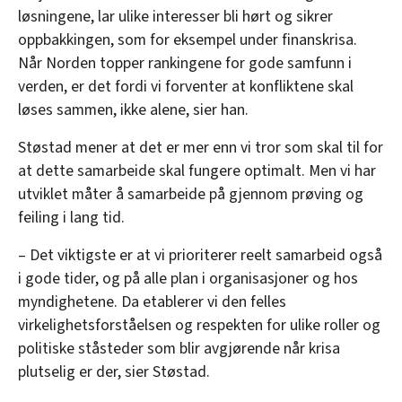
løsningene, lar ulike interesser bli hørt og sikrer
oppbakkingen, som for eksempel under finanskrisa.
Når Norden topper rankingene for gode samfunn i
verden, er det fordi vi forventer at konfliktene skal
løses sammen, ikke alene, sier han.
Støstad mener at det er mer enn vi tror som skal til for
at dette samarbeide skal fungere optimalt. Men vi har
utviklet måter å samarbeide på gjennom prøving og
feiling i lang tid.
– Det viktigste er at vi prioriterer reelt samarbeid også
i gode tider, og på alle plan i organisasjoner og hos
myndighetene. Da etablerer vi den felles
virkelighetsforståelsen og respekten for ulike roller og
politiske ståsteder som blir avgjørende når krisa
plutselig er der, sier Støstad.