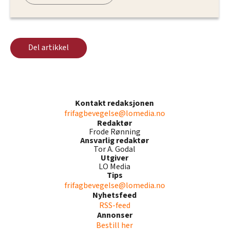
Del artikkel
Kontakt redaksjonen
frifagbevegelse@lomedia.no
Redaktør
Frode Rønning
Ansvarlig redaktør
Tor A. Godal
Utgiver
LO Media
Tips
frifagbevegelse@lomedia.no
Nyhetsfeed
RSS-feed
Annonser
Bestill her