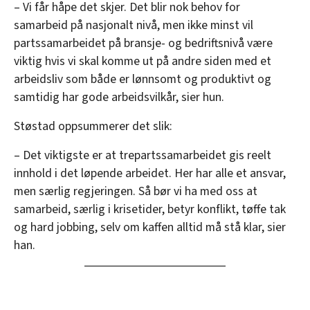
– Vi får håpe det skjer. Det blir nok behov for
samarbeid på nasjonalt nivå, men ikke minst vil
partssamarbeidet på bransje- og bedriftsnivå være
viktig hvis vi skal komme ut på andre siden med et
arbeidsliv som både er lønnsomt og produktivt og
samtidig har gode arbeidsvilkår, sier hun.
Støstad oppsummerer det slik:
– Det viktigste er at trepartssamarbeidet gis reelt
innhold i det løpende arbeidet. Her har alle et ansvar,
men særlig regjeringen. Så bør vi ha med oss at
samarbeid, særlig i krisetider, betyr konflikt, tøffe tak
og hard jobbing, selv om kaffen alltid må stå klar, sier
han.