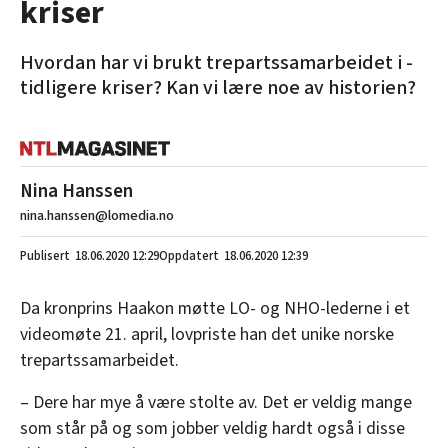
kriser
Hvordan har vi brukt trepartssamarbeidet i ­
tidligere kriser? Kan vi lære noe av historien?
Nina Hanssen
nina.hanssen@lomedia.no
18.06.2020
12:29
18.06.2020 12:39
Da kronprins Haakon møtte LO- og NHO-lederne i et
videomøte 21. april, lovpriste han det unike norske
trepartssamarbeidet.
– Dere har mye å være stolte av. Det er veldig mange
som står på og som jobber veldig hardt også i disse