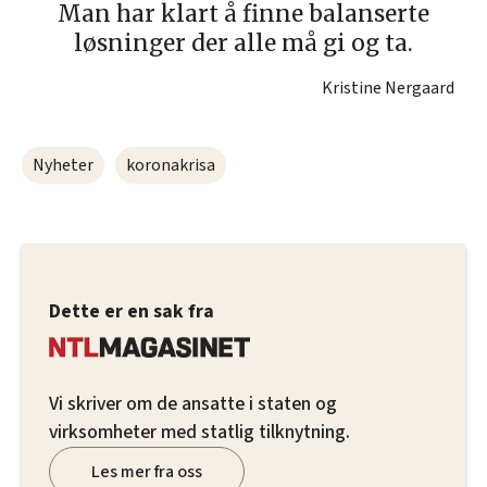
Man har klart å finne balanserte
løsninger der alle må gi og ta.
Kristine Nergaard
Nyheter
koronakrisa
Dette er en sak fra
Vi skriver om de ansatte i staten og
virksomheter med statlig tilknytning.
Les mer fra oss