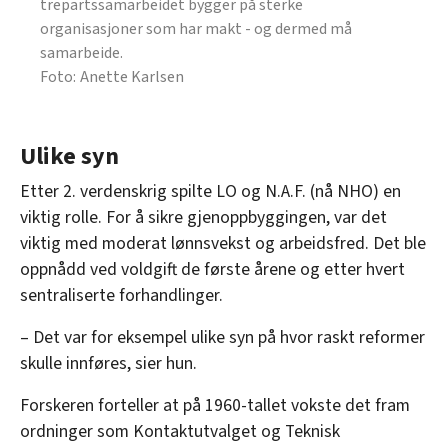
trepartssamarbeidet bygger på sterke
organisasjoner som har makt - og dermed må
samarbeide.
Anette Karlsen
Ulike syn
Etter 2. verdenskrig spilte LO og N.A.F. (nå NHO) en
viktig rolle. For å sikre gjenoppbyggingen, var det
viktig med moderat lønnsvekst og arbeidsfred. Det ble
oppnådd ved voldgift de første årene og etter hvert
sentraliserte forhandlinger.
– Det var for eksempel ulike syn på hvor raskt reformer
skulle innføres, sier hun.
Forskeren forteller at på 1960-tallet vokste det fram
ordninger som Kontaktutvalget og Teknisk