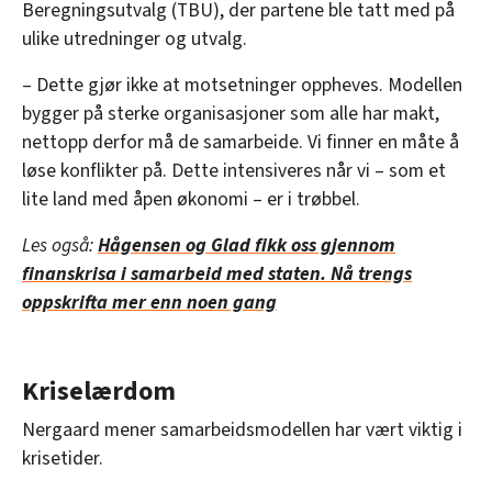
Beregningsutvalg (TBU), der partene ble tatt med på
ulike utredninger og utvalg.
– Dette gjør ikke at motsetninger oppheves. Modellen
bygger på sterke organisasjoner som alle har makt,
nettopp derfor må de samarbeide. Vi finner en måte å
løse konflikter på. Dette intensiveres når vi – som et
lite land med åpen økonomi – er i trøbbel.
Les også:
Hågensen og Glad fikk oss gjennom
finanskrisa i samarbeid med staten. Nå trengs
oppskrifta mer enn noen gang
Kriselærdom
Nergaard mener samarbeidsmodellen har vært viktig i
krisetider.