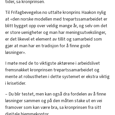
tider, sa kronprinsen.
Til Frifagbevegelse.no uttalte kronprins Haakon nylig
at «den norske modellen med trepartssamarbeidet er
blitt bygget opp over veldig mange år, og selv om det
er store uenigheter og man har meningsutvekslinger,
er det likevel et element av tillit og samarbeid som
gjør at man har en tradisjon for å finne gode
løsninger».
I møte med de to viktigste aktørene i arbeidslivet
fremsnakket kronprinsen trepartssamarbeidet og
mente at robustheten i dette systemet er ekstra viktig
i krisetider.
– Du blir testet, men kan også dra fordelen av å finne
løsninger sammen og på den måten stake ut en vei
framover som kan være bra, sa kronprinsen fra sitt
digitale hjemmekontor.