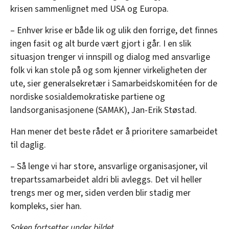
krisen sammenlignet med USA og Europa.
– Enhver krise er både lik og ulik den forrige, det finnes
ingen fasit og alt burde vært gjort i går. I en slik
situasjon trenger vi innspill og dialog med ansvarlige
folk vi kan stole på og som kjenner virkeligheten der
ute, sier generalsekretær i Samarbeidskomitéen for de
nordiske sosialdemokratiske partiene og
landsorganisasjonene (SAMAK), Jan-Erik Støstad.
Han mener det beste rådet er å prioritere samarbeidet
til daglig.
– Så lenge vi har store, ansvarlige organisasjoner, vil
trepartssamarbeidet aldri bli avleggs. Det vil heller
trengs mer og mer, siden verden blir stadig mer
kompleks, sier han.
Saken fortsetter under bildet.