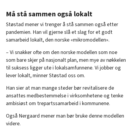
Må stå sammen også lokalt
Støstad mener vi trenger å stå sammen også etter
pandemien. Han vil gjerne slå et slag for et godt
samarbeid lokalt, den norske «mikromodellen».
– Vi snakker ofte om den norske modellen som noe
som bare skjer på nasjonalt plan, men mye av nøkkelen
til suksess ligger ute i lokalsamfunnene. Vi jobber og
lever lokalt, minner Støstad oss om.
Han sier at man mange steder bør revitalisere de
ansattes medbestemmelse i virksomhetene og tenke
ambisiøst om trepartssamarbeid i kommunene.
Også Nergaard mener man bør bruke denne modellen
videre.