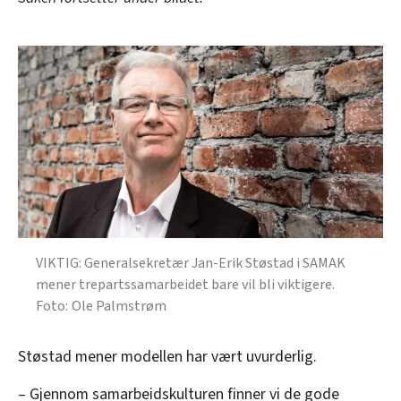
VIKTIG: Generalsekretær Jan-Erik Støstad i SAMAK
mener trepartssamarbeidet bare vil bli viktigere.
Ole Palmstrøm
Støstad mener modellen har vært uvurderlig.
– Gjennom samarbeidskulturen finner vi de gode