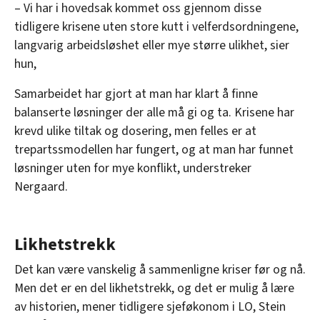
– Vi har i hovedsak kommet oss gjennom disse
tidligere krisene uten store kutt i velferdsordningene,
langvarig arbeidsløshet eller mye større ulikhet, sier
hun,
Samarbeidet har gjort at man har klart å finne
balanserte løsninger der alle må gi og ta. Krisene har
krevd ulike tiltak og dosering, men felles er at
trepartssmodellen har fungert, og at man har funnet
løsninger uten for mye konflikt, understreker
Nergaard.
Likhetstrekk
Det kan være vanskelig å sammenligne kriser før og nå.
Men det er en del likhetstrekk, og det er mulig å lære
av historien, mener tidligere sjeføkonom i LO, Stein