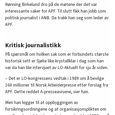
Rønning Birkelund dro på de møtene der det var
interessante saker for APF. Til slutt fikk han jobb som
politisk journalist i ANB. Da trakk han seg som leder av
APF.
Kritisk journalistikk
På spørsmål om hvilken sak som er forbundets største
historisk sett er Sjølie like krystallklar i dag som han
var da han ble intervjuet av LO-Aktuelt for sju år siden.
– Det er LO-kongressens vedtak i 1989 om å bevilge
160 millioner til Norsk Arbeiderpresse etter forslag fra
APF. Dette reddet A-presseavisene, sier han.
Men han legger til at oppbyggingen av
forsikringsordningene og at organisasjonsplikten om