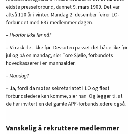
eldste presseforbund, dannet 9. mars 1909. Det var
altså 110 år i vinter. Mandag 2. desember feirer LO-
forbundet med 687 medlemmer dagen.
– Hvorfor ikke før nå?
– Vi rakk det ikke før. Dessuten passet det både like før
jul og på en mandag, sier Tore Sjølie, forbundets
hovedkasserer i en mannsalder.
– Mandag?
– Ja, fordi da møtes sekretariatet i LO og flest
forbundsledere kan komme, sier han. Og legger til at
de har invitert en del gamle APF-forbundsledere også.
Vanskelig å rekruttere medlemmer