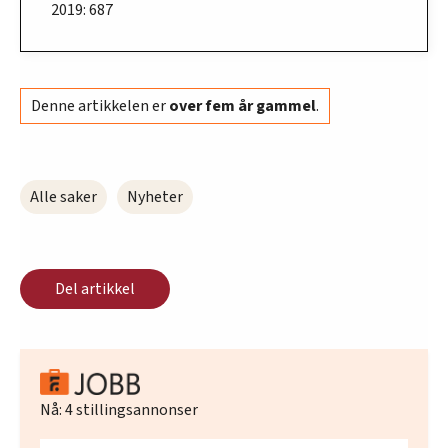
2019: 687
Denne artikkelen er
over fem år gammel
.
Alle saker
Nyheter
Del artikkel
Nå:
4
stillingsannonser