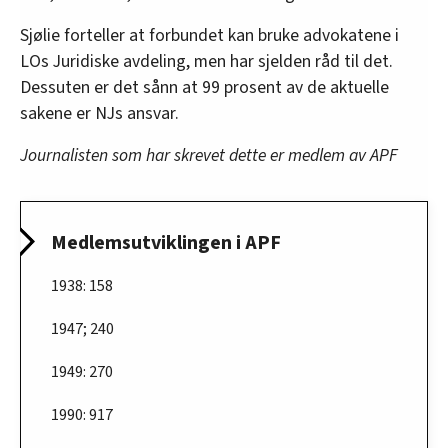
Sjølie forteller at forbundet kan bruke advokatene i
LOs Juridiske avdeling, men har sjelden råd til det.
Dessuten er det sånn at 99 prosent av de aktuelle
sakene er NJs ansvar.
Journalisten som har skrevet dette er medlem av APF
Medlemsutviklingen i APF
1938: 158
1947; 240
1949: 270
1990: 917