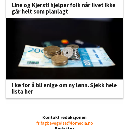
Line og Kjersti hjelper folk når livet ikke
går helt som planlagt
I kø for å bli enige om ny lønn. Sjekk hele
lista her
Kontakt redaksjonen
frifagbevegelse@lomedia.no
Redaktør