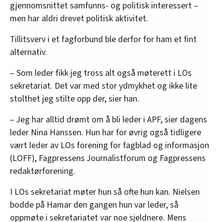
gjennomsnittet samfunns- og politisk interessert –
men har aldri drevet politisk aktivitet.
Tillitsverv i et fagforbund ble derfor for ham et fint
alternativ.
– Som leder fikk jeg tross alt også møterett i LOs
sekretariat. Det var med stor ydmykhet og ikke lite
stolthet jeg stilte opp der, sier han.
– Jeg har alltid drømt om å bli leder i APF, sier dagens
leder Nina Hanssen. Hun har for øvrig også tidligere
vært leder av LOs forening for fagblad og informasjon
(LOFF), Fagpressens Journalistforum og Fagpressens
redaktørforening.
I LOs sekretariat møter hun så ofte hun kan. Nielsen
bodde på Hamar den gangen hun var leder, så
oppmøte i sekretariatet var noe sjeldnere. Mens