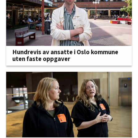
Hundrevis av ansatte i Oslo kommune
uten faste oppgaver