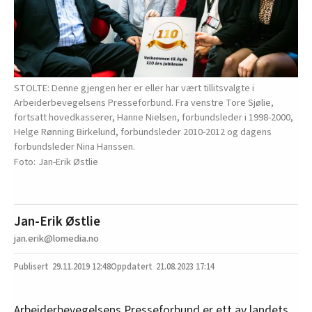
STOLTE: Denne gjengen her er eller har vært tillitsvalgte i
Arbeiderbevegelsens Presseforbund. Fra venstre Tore Sjølie,
fortsatt hovedkasserer, Hanne Nielsen, forbundsleder i 1998-2000,
Helge Rønning Birkelund, forbundsleder 2010-2012 og dagens
forbundsleder Nina Hanssen.
Jan-Erik Østlie
Jan-Erik Østlie
jan.erik@lomedia.no
29.11.2019
12:48
21.08.2023 17:14
Arbeiderbevegelsens Presseforbund er ett av landets