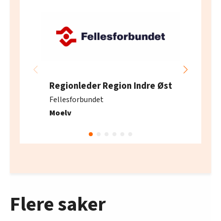
Regionleder Region Indre Øst
Fellesforbundet
Moelv
Flere saker