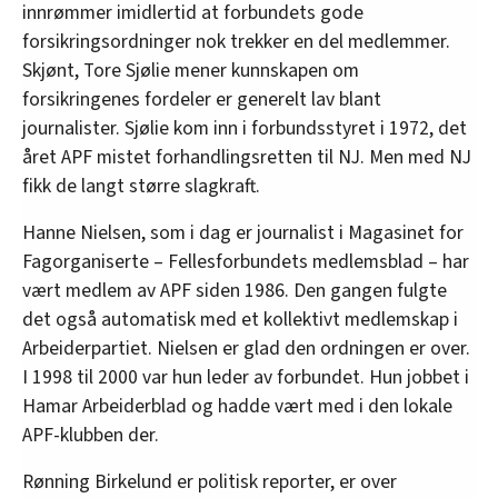
innrømmer imidlertid at forbundets gode
forsikringsordninger nok trekker en del medlemmer.
Skjønt, Tore Sjølie mener kunnskapen om
forsikringenes fordeler er generelt lav blant
journalister. Sjølie kom inn i forbundsstyret i 1972, det
året APF mistet forhandlingsretten til NJ. Men med NJ
fikk de langt større slagkraft.
Hanne Nielsen, som i dag er journalist i Magasinet for
Fagorganiserte – Fellesforbundets medlemsblad – har
vært medlem av APF siden 1986. Den gangen fulgte
det også automatisk med et kollektivt medlemskap i
Arbeiderpartiet. Nielsen er glad den ordningen er over.
I 1998 til 2000 var hun leder av forbundet. Hun jobbet i
Hamar Arbeiderblad og hadde vært med i den lokale
APF-klubben der.
Rønning Birkelund er politisk reporter, er over