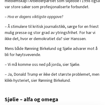
medlemskap i Arbeiderpartiet som skjedde i 1998 også
var store saker som profesjonaliserte forbundet.
– Hva er dagens viktigste oppgave?
– Å stimulere til kritisk journalistikk, sørge for en friest
mulig presse og stor grad av ytringsfrihet. For har vi
ikke det, hvor er demokratiet da? sier Hanssen.
Mens både Rønning Birkelund og Sjølie advarer mot å
bli for høytsvevende.
– Vi må komme oss ned på jorda, sier Sjølie.
– Ja, Donald Trump er ikke det største problemet, men
klikk-hysteriet, sier Rønning Birkelund.
Sjølie – alfa og omega