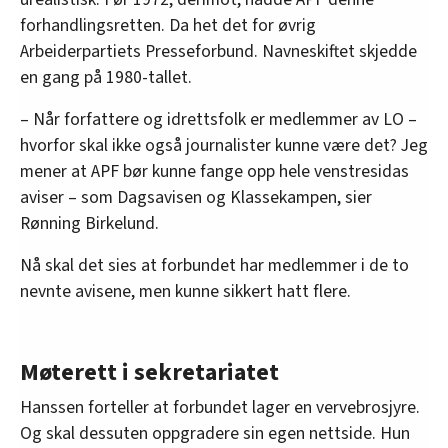
forhandlingsretten. Da het det for øvrig
Arbeiderpartiets Presseforbund. Navneskiftet skjedde
en gang på 1980-tallet.
– Når forfattere og idrettsfolk er medlemmer av LO –
hvorfor skal ikke også journalister kunne være det? Jeg
mener at APF bør kunne fange opp hele venstresidas
aviser – som Dagsavisen og Klassekampen, sier
Rønning Birkelund.
Nå skal det sies at forbundet har medlemmer i de to
nevnte avisene, men kunne sikkert hatt flere.
Møterett i sekretariatet
Hanssen forteller at forbundet lager en vervebrosjyre.
Og skal dessuten oppgradere sin egen nettside. Hun