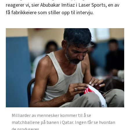
reagerer vi, sier Abubakar Imtiaz i Laser Sports, en av
få fabrikkeiere som stiller opp til intervju.
Milliarder av mennesker kommer til å se
matchballene på banen i Qatar. Ingen får se hvordan
de produseres.