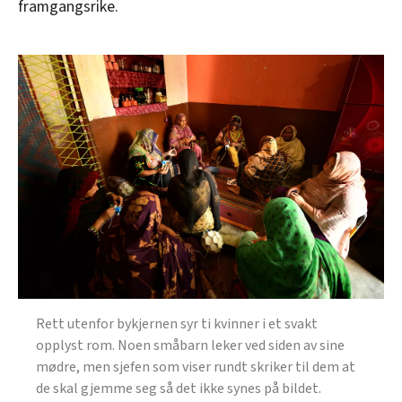
framgangsrike.
Rett utenfor bykjernen syr ti kvinner i et svakt
opplyst rom. Noen småbarn leker ved siden av sine
mødre, men sjefen som viser rundt skriker til dem at
de skal gjemme seg så det ikke synes på bildet.