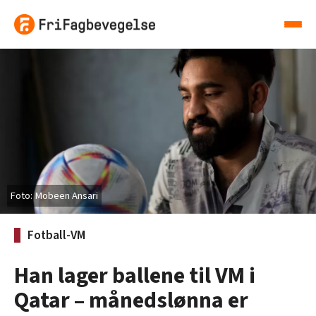
Mobeen Ansari
Fotball-VM
Han lager ballene til VM i
Qatar – månedslønna er