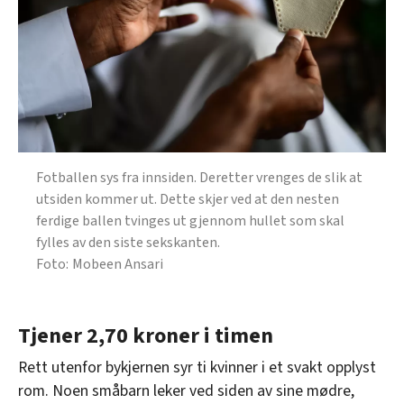
Fotballen sys fra innsiden. Deretter vrenges de slik at
utsiden kommer ut. Dette skjer ved at den nesten
ferdige ballen tvinges ut gjennom hullet som skal
fylles av den siste sekskanten.
Mobeen Ansari
Tjener 2,70 kroner i timen
Rett utenfor bykjernen syr ti kvinner i et svakt opplyst
rom. Noen småbarn leker ved siden av sine mødre,