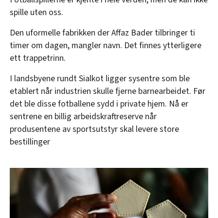
spille uten oss.
Den uformelle fabrikken der Affaz Bader tilbringer ti
timer om dagen, mangler navn. Det finnes ytterligere
ett trappetrinn.
I landsbyene rundt Sialkot ligger sysentre som ble
etablert når industrien skulle fjerne barnearbeidet. Før
det ble disse fotballene sydd i private hjem. Nå er
sentrene en billig arbeidskraftreserve når
produsentene av sportsutstyr skal levere store
bestillinger