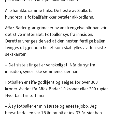
Alle har ikke samme flaks. De fleste av Sialkots
hundretalls fotballfabrikker betaler akkordlønn.
Affaz Bader gjør grimaser av anstrengelse når han vrir
det stive materialet. Fotballer sys fra innsiden.
Deretter vrenges de ved at den nesten ferdige ballen
tvinges ut gjennom hullet som skal fylles av den siste
sekskanten.
– Det siste stinget er vanskeligst. Når du syr fra
innsiden, synes ikke sømmene, sier han.
Fotballen er Fifa-godkjent og selges for over 300
kroner. Av det får Affaz Bader 10 kroner eller 200 rupier.
Hver ball tar to timer.
– Å sy fotballer er min første og eneste jobb. Jeg
begynte da jeg var 15 år, og nå er jeg 37 år, sier han.