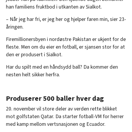
han familiens fruktbod i utkanten av Sialkot.
– Når jeg har fri, er jeg her og hjelper faren min, sier 23-
åringen.
Firemillionersbyen i nordøstre Pakistan er ukjent for de
fleste. Men om du eier en fotball, er sjansen stor for at
den er produsert i Sialkot.
Har du spilt med en håndsydd ball? Da kommer den
nesten helt sikker herfra.
Produserer 500 baller hver dag
20. november vil store deler av verden rette blikket
mot golfstaten Qatar. Da starter fotball-VM for herrer
med kamp mellom vertsnasjonen og Ecuador.