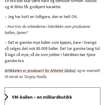
En bra ball skal være hard og beholde formen. Adidas
og Al Rihla får godkjent karakter.
– Jeg har hatt en tidligere, den er helt OK.
– Hva tror du arbeiderne i fabrikken som produserer
ballen, tjener?
– Det er ganske mye baller som kjøpes, bare i Sverige
så selges det nok 80.000 baller. Det tar ganske lang tid
å lage så mye, så de som jobber i fabrikken bør tjene
ganske bra.
Artikkelen er produsert for Arbetet Global
, og er oversatt
til norsk av Torgny Hasås.
VM-ballen – en milliardbutikk