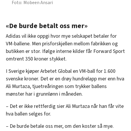
Mobeen Ansari
«De burde betalt oss mer»
Adidas vil ikke oppgi hvor mye selskapet betaler for
VM-ballene. Men prisforskjellen mellom fabrikken og
butikken er stor. Ifølge interne kilder får Forward Sport
omtrent 350 kroner stykket.
I Sverige kjøper Arbetet Global en VM-ball for 1.600
svenske kroner. Det er en drøy hundrelapp mer enn hva
Ali Murtaza, tjuetreåringen som trykker ballens
mønster har i grunnlønn i måneden.
– Det er ikke rettferdig sier Ali Murtaza når han får vite
hva ballen selges for.
– De burde betale oss mer, om den koster så mye.