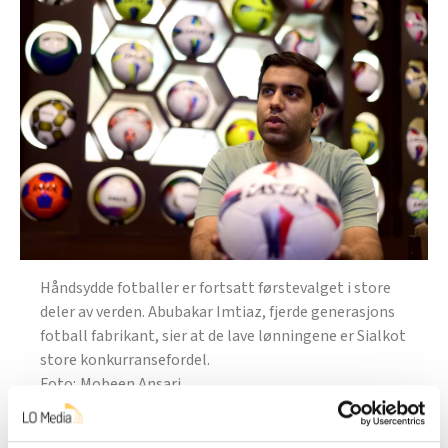
Håndsydde fotballer er fortsatt førstevalget i store
deler av verden. Abubakar Imtiaz, fjerde generasjons
fotball fabrikant, sier at de lave lønningene er Sialkot
store konkurransefordel.
Mobeen Ansari
Ordet fabrikk fører tankene til automatisering, men