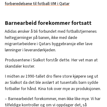
forberedelsene til fotball-VM i Qatar
Barnearbeid forekommer fortsatt
Adidas ønsker å bli forbundet med fotballstjernenes
heltegjerninger på banen, ikke med døde
migrantarbeidere i Qatars byggebransje eller lave
lønninger i leverandørkjeden.
Produsentene i Sialkot forstår dette. Her vet man at
skandaler koster.
I midten av 1990-tallet dro flere store kjøpere seg ut
av Sialkot da det ble avslørt at tusentalls barn sydde
fotballer for hånd. Kina tok over mye av produksjonen.
– Barnearbeidet forekommer, men ikke like mye. Vi har
tilfeldige kontroller og om vi oppdager det, så