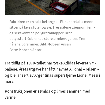
Fabrikken er en kald betongsal. Et hundretalls menn
sitter på lave stoler og syr. Trer nålene gjennom fem-
og sekskantede polyuretanlapper. Drar
polyestertråden med store armbevegelser. Trer
nålene. Strammer. Bild: Mobeen Ansari
Mobeen Ansari
Fra tidlig på 1970-tallet har tyske Adidas leveret VM-
ballene. Årets utgave har fått navnet Al Rihal – reisen –
og ble lansert av Argentinas superstjerne Lionel Messi i
mars.
Konstruksjonen er sømløs og limes sammen med
varme.