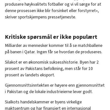
produsere høykvalitets fotballer og vi vil sørge for at
denne prosessen ikke blir forsinket eller forstyrret»,
skriver sportskjempens pressetjeneste.
Kritiske spørsmål er ikke populært
Milliarder av mennesker kommer til å se matchballene
på banen i Qatar. Ingen får se hvordan de produseres.
Silakot er en økonomisk suksesshistorie. Byen har 2
prosent av Pakistans befolkning, men står for 10
prosent av landets eksport.
Gjennomsnittsinntekten er høyere enn gjennomsnittet
i Pakistan og de lokale industrieierne lever godt.
Sialkots handelskammer er byens virkelige
maktsentrum og har finansiert en internasjonal