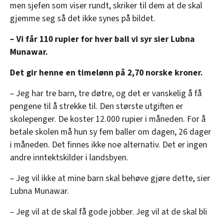
men sjefen som viser rundt, skriker til dem at de skal
gjemme seg så det ikke synes på bildet.
– Vi får 110 rupier for hver ball vi syr sier Lubna
Munawar.
Det gir henne en timelønn på 2,70 norske kroner.
– Jeg har tre barn, tre døtre, og det er vanskelig å få
pengene til å strekke til. Den største utgiften er
skolepenger. De koster 12.000 rupier i måneden. For å
betale skolen må hun sy fem baller om dagen, 26 dager
i måneden. Det finnes ikke noe alternativ. Det er ingen
andre inntektskilder i landsbyen.
– Jeg vil ikke at mine barn skal behøve gjøre dette, sier
Lubna Munawar.
– Jeg vil at de skal få gode jobber. Jeg vil at de skal bli