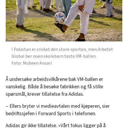
I Pakistan er cricket den store sporten, men Arbetet
Global ber noen skolebarn teste VM-ballen.
Mobeen Ansari
Å undersøke arbeidsvilkårene bak VM-ballen er
vanskelig. Både å besøke fabrikken og få stille
spørsmål, krever tillatelse fra Adidas.
– Ellers bryter vi medieavtalen med kjøperen, sier
bedriftssjefen i Forward Sports i telefonen.
Adidas gir ikke tillatelse. «Vårt fokus ligger på å