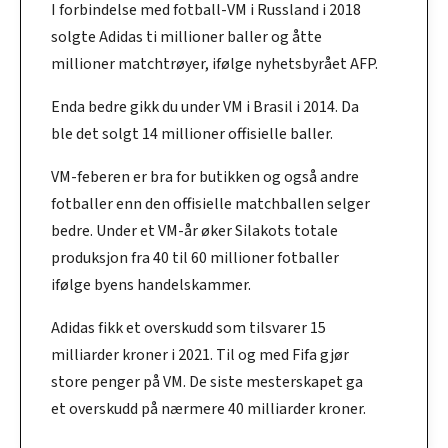
I forbindelse med fotball-VM i Russland i 2018
solgte Adidas ti millioner baller og åtte
millioner matchtrøyer, ifølge nyhetsbyrået AFP.
Enda bedre gikk du under VM i Brasil i 2014. Da
ble det solgt 14 millioner offisielle baller.
VM-feberen er bra for butikken og også andre
fotballer enn den offisielle matchballen selger
bedre. Under et VM-år øker Silakots totale
produksjon fra 40 til 60 millioner fotballer
ifølge byens handelskammer.
Adidas fikk et overskudd som tilsvarer 15
milliarder kroner i 2021. Til og med Fifa gjør
store penger på VM. De siste mesterskapet ga
et overskudd på nærmere 40 milliarder kroner.