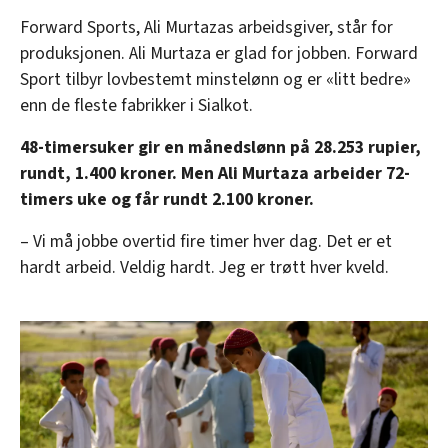
Forward Sports, Ali Murtazas arbeidsgiver, står for
produksjonen. Ali Murtaza er glad for jobben. Forward
Sport tilbyr lovbestemt minstelønn og er «litt bedre»
enn de fleste fabrikker i Sialkot.
48-timersuker gir en månedslønn på 28.253 rupier,
rundt, 1.400 kroner. Men Ali Murtaza arbeider 72-
timers uke og får rundt 2.100 kroner.
– Vi må jobbe overtid fire timer hver dag. Det er et
hardt arbeid. Veldig hardt. Jeg er trøtt hver kveld.