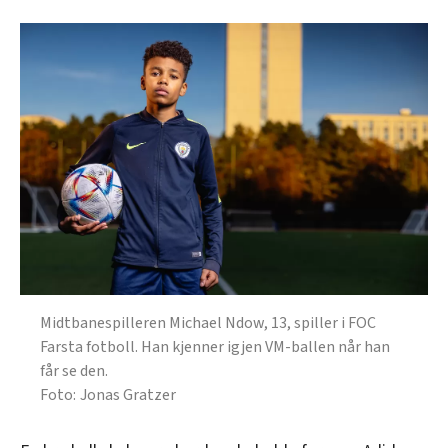
Midtbanespilleren Michael Ndow, 13, spiller i FOC
Farsta fotboll. Han kjenner igjen VM-ballen når han
får se den.
Jonas Gratzer