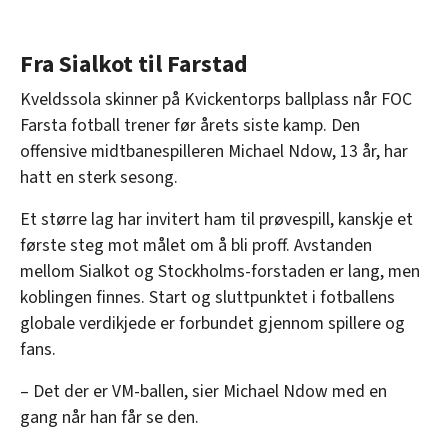
Fra Sialkot til Farstad
Kveldssola skinner på Kvickentorps ballplass når FOC
Farsta fotball trener før årets siste kamp. Den
offensive midtbanespilleren Michael Ndow, 13 år, har
hatt en sterk sesong.
Et større lag har invitert ham til prøvespill, kanskje et
første steg mot målet om å bli proff. Avstanden
mellom Sialkot og Stockholms-forstaden er lang, men
koblingen finnes. Start og sluttpunktet i fotballens
globale verdikjede er forbundet gjennom spillere og
fans.
– Det der er VM-ballen, sier Michael Ndow med en
gang når han får se den.