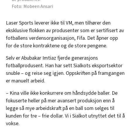
Mobeen Ansari
Laser Sports leverer ikke til VM, men tilhører den
eksklusive flokken av produsenter som er sertifisert av
fotballens verdensorganisasjon, Fifa. Det åpner opp
for de store kontraktene og de store pengene.
Selv er Abubakar Imtiaz fjerde generasjons
fotballprodusent. Han har sett Sialkots eksportsektor
snuble – og reise seg igjen. Oppskriften på framgangen
er manuelt arbeid.
– Kina ville ikke konkurrere om håndsydde baller. De
fokuserte heller på mer avansert produksjon enn å
legge så mye arbeidskraft på en ball som selges til
kunden for tre – frie dollar. Vi i Sialkot utnyttet det til å
vokse.