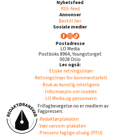
Nyhetsfeed
RSS-feed
Annonser
Bestill her
Sosiale medier
Postadresse
LO Media
Postboks 8964, Youngstorget
0028 Oslo
Les også:
· Etiske retningslinjer
· Retningslinjer for kommentarfelt
· Bruk av kunstig intelligens
· Informasjon om cookies
· LO Media og personvern
FriFagbevegelse.no er medlem av
Fagpressen:
· Redaktørplakaten
· Vær varsom-plakaten
· Pressens faglige utvalg (PFU)