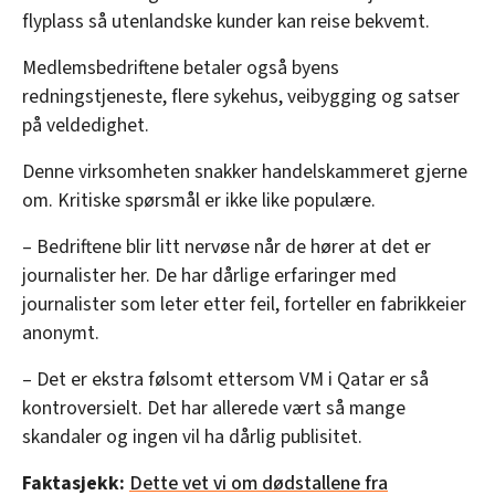
flyplass så utenlandske kunder kan reise bekvemt.
Medlemsbedriftene betaler også byens
redningstjeneste, flere sykehus, veibygging og satser
på veldedighet.
Denne virksomheten snakker handelskammeret gjerne
om. Kritiske spørsmål er ikke like populære.
– Bedriftene blir litt nervøse når de hører at det er
journalister her. De har dårlige erfaringer med
journalister som leter etter feil, forteller en fabrikkeier
anonymt.
– Det er ekstra følsomt ettersom VM i Qatar er så
kontroversielt. Det har allerede vært så mange
skandaler og ingen vil ha dårlig publisitet.
Faktasjekk:
Dette vet vi om dødstallene fra