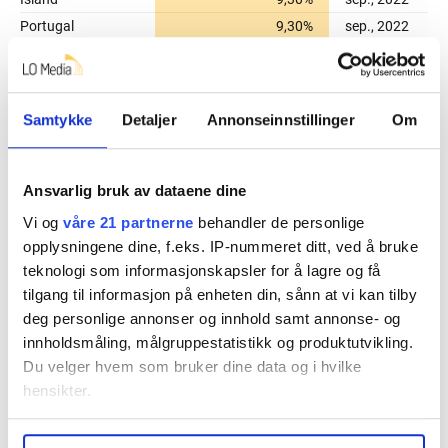
Samtykke
Detaljer
Annonseinnstillinger
Om
Ansvarlig bruk av dataene dine
Vi og
våre 21 partnerne
behandler de personlige
opplysningene dine, f.eks. IP-nummeret ditt, ved å bruke
teknologi som informasjonskapsler for å lagre og få
tilgang til informasjon på enheten din, sånn at vi kan tilby
deg personlige annonser og innhold samt annonse- og
innholdsmåling, målgruppestatistikk og produktutvikling.
Du velger hvem som bruker dine data og i hvilke
hensikter.
Under
mer info
kan du lese om hvordan dine personlige