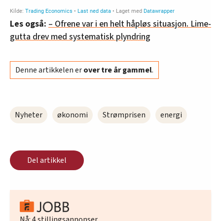
Les også:
– Ofrene var i en helt håpløs situasjon. Lime-
gutta drev med systematisk plyndring
Denne artikkelen er
over tre år gammel
.
Nyheter
økonomi
Strømprisen
energi
Del artikkel
Nå:
4
stillingsannonser