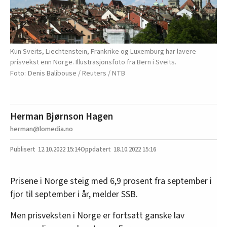
Kun Sveits, Liechtenstein, Frankrike og Luxemburg har lavere
prisvekst enn Norge. Illustrasjonsfoto fra Bern i Sveits.
Denis Balibouse / Reuters / NTB
Herman Bjørnson Hagen
herman@lomedia.no
12.10.2022
15:14
18.10.2022 15:16
Prisene i Norge steig med 6,9 prosent fra september i
fjor til september i år, melder SSB.
Men prisveksten i Norge er fortsatt ganske lav