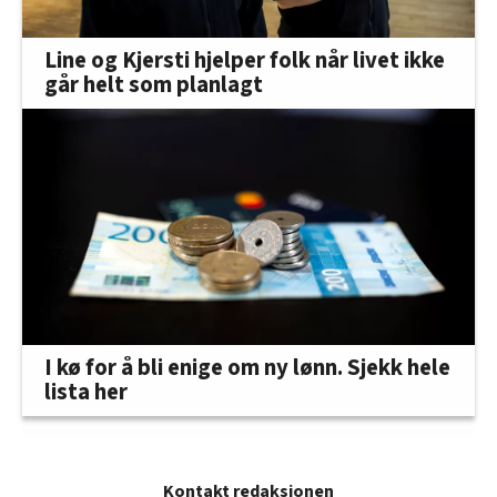
Line og Kjersti hjelper folk når livet ikke
går helt som planlagt
I kø for å bli enige om ny lønn. Sjekk hele
lista her
Kontakt redaksjonen