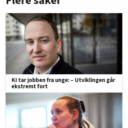
Flere saker
KI tar jobben fra unge: – Utviklingen går
ekstremt fort