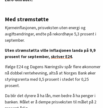
Med strømstøtte
Kjerneinflasjonen, prisveksten uten energi og
avgiftsendringer, endte på rekordhøye 5,3 prosent i
september.
Uten strømstøtta ville inflasjonen landa på 9,9
prosent for september,
skriver E24
.
Ifølge E24 og Dagens Næringsliv spår flere økonomer
nå dobbel rentehevning, altså at Norges Bank øker
styringsrenta med 0,5 prosent i stedet for 0,25
prosent.
Da blir det dyrere å ha lån, men bedre å ha penger i
banken. Målet er å dempe prisveksten til målet på 2