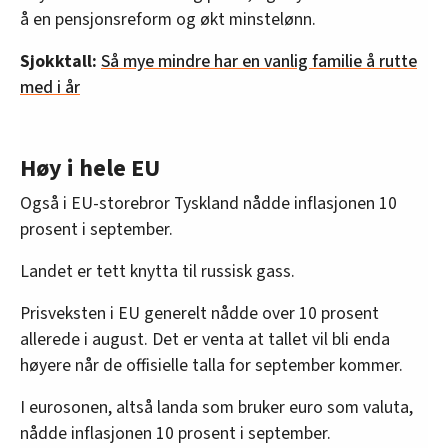
å en pensjonsreform og økt minstelønn.
Sjokktall:
Så mye mindre har en vanlig familie å rutte
med i år
Høy i hele EU
Også i EU-storebror Tyskland nådde inflasjonen 10
prosent i september.
Landet er tett knytta til russisk gass.
Prisveksten i EU generelt nådde over 10 prosent
allerede i august. Det er venta at tallet vil bli enda
høyere når de offisielle talla for september kommer.
I eurosonen, altså landa som bruker euro som valuta,
nådde inflasjonen 10 prosent i september.