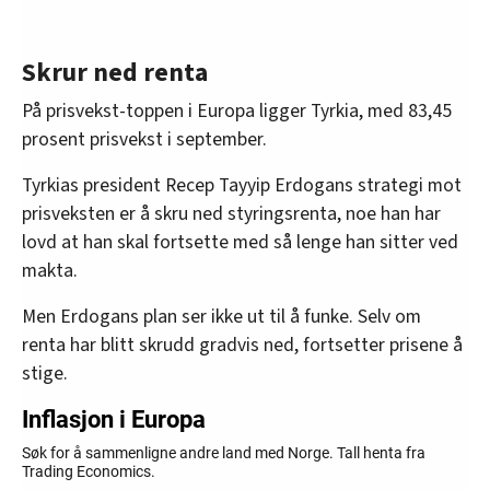
Skrur ned renta
På prisvekst-toppen i Europa ligger Tyrkia, med 83,45
prosent prisvekst i september.
Tyrkias president Recep Tayyip Erdogans strategi mot
prisveksten er å skru ned styringsrenta, noe han har
lovd at han skal fortsette med så lenge han sitter ved
makta.
Men Erdogans plan ser ikke ut til å funke. Selv om
renta har blitt skrudd gradvis ned, fortsetter prisene å
stige.