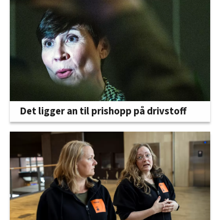
Det ligger an til prishopp på drivstoff