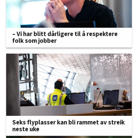
– Vi har blitt dårligere til å respektere
folk som jobber
Seks flyplasser kan bli rammet av streik
neste uke