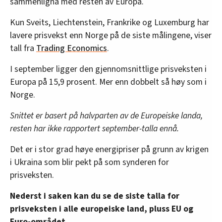
sammenligna med resten av Europa.
Kun Sveits, Liechtenstein, Frankrike og Luxemburg har
lavere prisvekst enn Norge på de siste målingene, viser
tall fra
Trading Economics
.
I september ligger den gjennomsnittlige prisveksten i
Europa på 15,9 prosent. Mer enn dobbelt så høy som i
Norge.
Snittet er basert på halvparten av de Europeiske landa,
resten har ikke rapportert september-talla ennå.
Det er i stor grad høye energipriser på grunn av krigen
i Ukraina som blir pekt på som synderen for
prisveksten.
Nederst i saken kan du se de siste talla for
prisveksten i alle europeiske land, pluss EU og
Euro-området.