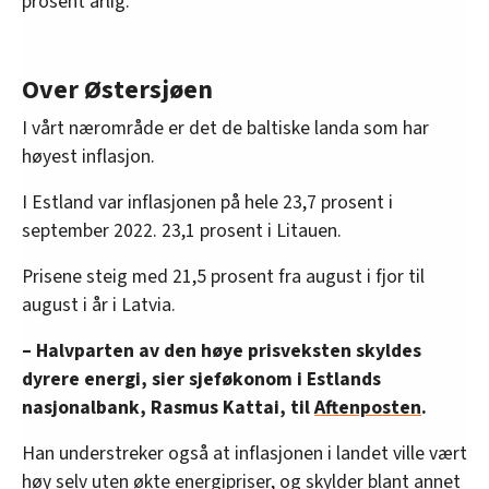
prosent årlig.
Over Østersjøen
I vårt nærområde er det de baltiske landa som har
høyest inflasjon.
I Estland var inflasjonen på hele 23,7 prosent i
september 2022. 23,1 prosent i Litauen.
Prisene steig med 21,5 prosent fra august i fjor til
august i år i Latvia.
– Halvparten av den høye prisveksten skyldes
dyrere energi, sier sjeføkonom i Estlands
nasjonalbank, Rasmus Kattai, til
Aftenposten
.
Han understreker også at inflasjonen i landet ville vært
høy selv uten økte energipriser, og skylder blant annet