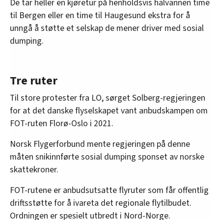
De tar heller en kjøretur på henholdsvis halvannen time
til Bergen eller en time til Haugesund ekstra for å
unngå å støtte et selskap de mener driver med sosial
dumping.
Tre ruter
Til store protester fra LO, sørget Solberg-regjeringen
for at det danske flyselskapet vant anbudskampen om
FOT-ruten Florø-Oslo i 2021.
Norsk Flygerforbund mente regjeringen på denne
måten snikinnførte sosial dumping sponset av norske
skattekroner.
FOT-rutene er anbudsutsatte flyruter som får offentlig
driftsstøtte for å ivareta det regionale flytilbudet.
Ordningen er spesielt utbredt i Nord-Norge.