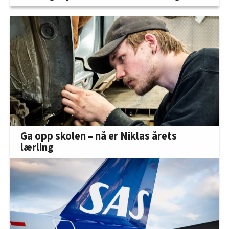
Ga opp skolen – nå er Niklas årets
lærling