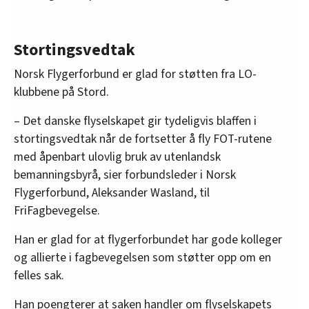
Stortingsvedtak
Norsk Flygerforbund er glad for støtten fra LO-
klubbene på Stord.
– Det danske flyselskapet gir tydeligvis blaffen i
stortingsvedtak når de fortsetter å fly FOT-rutene
med åpenbart ulovlig bruk av utenlandsk
bemanningsbyrå, sier forbundsleder i Norsk
Flygerforbund, Aleksander Wasland, til
FriFagbevegelse.
Han er glad for at flygerforbundet har gode kolleger
og allierte i fagbevegelsen som støtter opp om en
felles sak.
Han poengterer at saken handler om flyselskapets