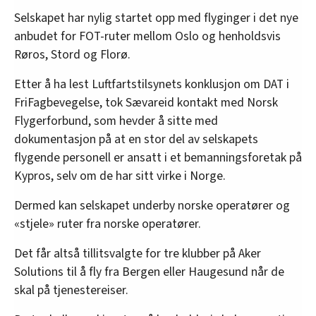
Selskapet har nylig startet opp med flyginger i det nye
anbudet for FOT-ruter mellom Oslo og henholdsvis
Røros, Stord og Florø.
Etter å ha lest Luftfartstilsynets konklusjon om DAT i
FriFagbevegelse, tok Sævareid kontakt med Norsk
Flygerforbund, som hevder å sitte med
dokumentasjon på at en stor del av selskapets
flygende personell er ansatt i et bemanningsforetak på
Kypros, selv om de har sitt virke i Norge.
Dermed kan selskapet underby norske operatører og
«stjele» ruter fra norske operatører.
Det får altså tillitsvalgte for tre klubber på Aker
Solutions til å fly fra Bergen eller Haugesund når de
skal på tjenestereiser.