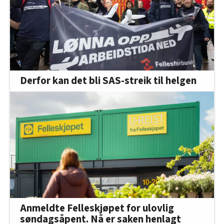
Derfor kan det bli SAS-streik til helgen
Anmeldte Felleskjøpet for ulovlig
søndagsåpent. Nå er saken henlagt