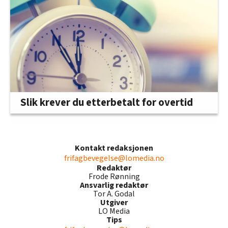
Slik krever du etterbetalt for overtid
Kontakt redaksjonen
frifagbevegelse@lomedia.no
Redaktør
Frode Rønning
Ansvarlig redaktør
Tor A. Godal
Utgiver
LO Media
Tips