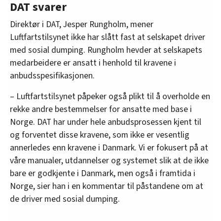
DAT svarer
oversikten lengre ned på denne siden.
Direktør i DAT, Jesper Rungholm, mener
Luftfartstilsynet ikke har slått fast at selskapet driver
med sosial dumping. Rungholm hevder at selskapets
medarbeidere er ansatt i henhold til kravene i
anbudsspesifikasjonen.
– Luftfartstilsynet påpeker også plikt til å overholde en
rekke andre bestemmelser for ansatte med base i
Norge. DAT har under hele anbudsprosessen kjent til
og forventet disse kravene, som ikke er vesentlig
annerledes enn kravene i Danmark. Vi er fokusert på at
våre manualer, utdannelser og systemet slik at de ikke
bare er godkjente i Danmark, men også i framtida i
Norge, sier han i en kommentar til påstandene om at
de driver med sosial dumping.