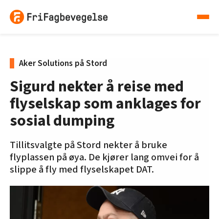
Aker Solutions på Stord
Sigurd nekter å reise med
flyselskap som anklages for
sosial dumping
Tillitsvalgte på Stord nekter å bruke
flyplassen på øya. De kjører lang omvei for å
slippe å fly med flyselskapet DAT.