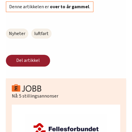
Denne artikkelen er
over to år gammel
.
Nyheter
luftfart
Del artikkel
Nå:
5
stillingsannonser