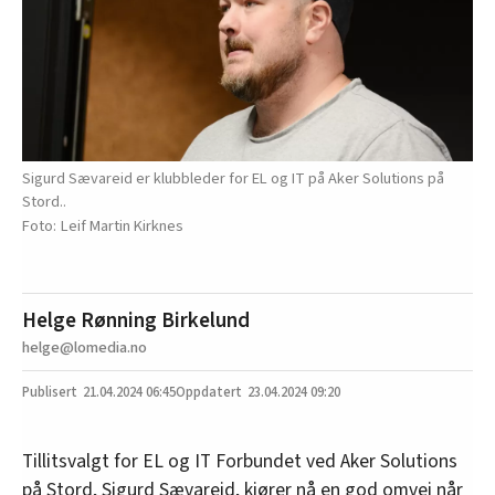
Sigurd Sævareid er klubbleder for EL og IT på Aker Solutions på
Stord..
Leif Martin Kirknes
Helge Rønning Birkelund
helge@lomedia.no
21.04.2024
06:45
23.04.2024 09:20
Tillitsvalgt for EL og IT Forbundet ved Aker Solutions
på Stord, Sigurd Sævareid, kjører nå en god omvei når