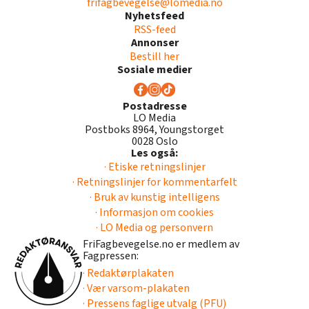
frifagbevegelse@lomedia.no
Nyhetsfeed
RSS-feed
Annonser
Bestill her
Sosiale medier
Postadresse
LO Media
Postboks 8964, Youngstorget
0028 Oslo
Les også:
· Etiske retningslinjer
· Retningslinjer for kommentarfelt
· Bruk av kunstig intelligens
· Informasjon om cookies
· LO Media og personvern
FriFagbevegelse.no er medlem av
Fagpressen:
· Redaktørplakaten
· Vær varsom-plakaten
· Pressens faglige utvalg (PFU)