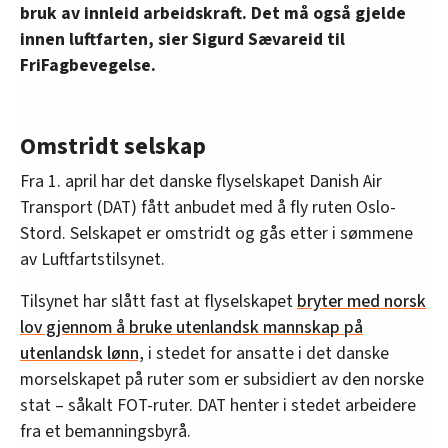
bruk av innleid arbeidskraft. Det må også gjelde
innen luftfarten, sier Sigurd Sævareid til
FriFagbevegelse.
Omstridt selskap
Fra 1. april har det danske flyselskapet Danish Air
Transport (DAT) fått anbudet med å fly ruten Oslo-
Stord. Selskapet er omstridt og gås etter i sømmene
av Luftfartstilsynet.
Tilsynet har slått fast at flyselskapet
bryter med norsk
lov gjennom å bruke utenlandsk mannskap på
utenlandsk lønn,
i stedet for ansatte i det danske
morselskapet på ruter som er subsidiert av den norske
stat – såkalt FOT-ruter. DAT henter i stedet arbeidere
fra et bemanningsbyrå.