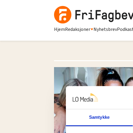
Hjem
Redaksjoner
Nyhetsbrev
Podkas
Samtykke