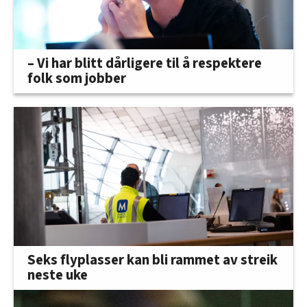
– Vi har blitt dårligere til å respektere
folk som jobber
Seks flyplasser kan bli rammet av streik
neste uke