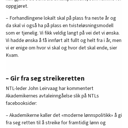
oppgjøret.
– Forhandlingene lokalt skal på plass fra neste år og
da skal vi også ha på plass en tvisteløsningsmodell
som er tjenelig. Vi fikk veldig langt på vei det vi ønska.
Vi hadde ønska å få innført alt fullt og helt fra i år, men
vi er enige om hvor vi skal og hvor det skal ende, sier
Kvam.
– Gir fra seg streikeretten
NTL-leder John Leirvaag har kommentert
Akademikernes avtaleinngåelse slik på NTLs
facebooksider:
– Akademikerne kaller det «moderne lønnspolitikk» å gi
fra seg retten til å streike for framtidig lønn og