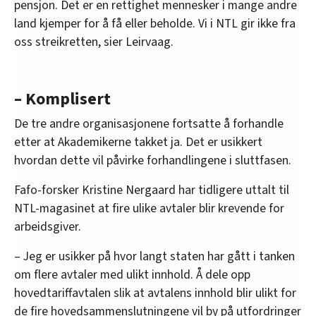
pensjon. Det er en rettighet mennesker i mange andre
land kjemper for å få eller beholde. Vi i NTL gir ikke fra
oss streikretten, sier Leirvaag.
– Komplisert
De tre andre organisasjonene fortsatte å forhandle
etter at Akademikerne takket ja. Det er usikkert
hvordan dette vil påvirke forhandlingene i sluttfasen.
Fafo-forsker Kristine Nergaard har tidligere uttalt til
NTL-magasinet at fire ulike avtaler blir krevende for
arbeidsgiver.
– Jeg er usikker på hvor langt staten har gått i tanken
om flere avtaler med ulikt innhold. Å dele opp
hovedtariffavtalen slik at avtalens innhold blir ulikt for
de fire hovedsammenslutningene vil by på utfordringer