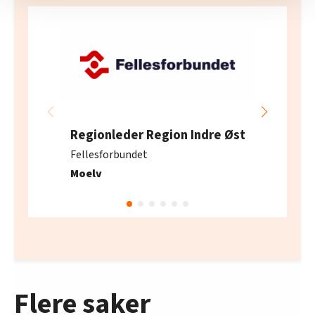
nettstedet med LO Medias egne samarbeidspartnere
innenfor analyse og annonsering. Disse er angitt i
oversikten lengre ned på denne siden.
Regionleder Region Indre Øst
Fellesforbundet
Moelv
Flere saker