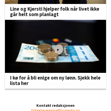
Line og Kjersti hjelper folk når livet ikke
går helt som planlagt
I kø for å bli enige om ny lønn. Sjekk hele
lista her
Kontakt redaksjonen
frifagbevegelse@lomedia.no