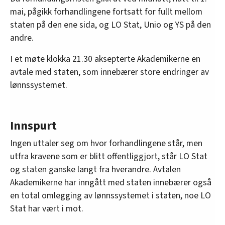
mai, pågikk forhandlingene fortsatt for fullt mellom
staten på den ene sida, og LO Stat, Unio og YS på den
andre.
I et møte klokka 21.30 aksepterte Akademikerne en
avtale med staten, som innebærer store endringer av
lønnssystemet.
Innspurt
Ingen uttaler seg om hvor forhandlingene står, men
utfra kravene som er blitt offentliggjort, står LO Stat
og staten ganske langt fra hverandre. Avtalen
Akademikerne har inngått med staten innebærer også
en total omlegging av lønnssystemet i staten, noe LO
Stat har vært i mot.