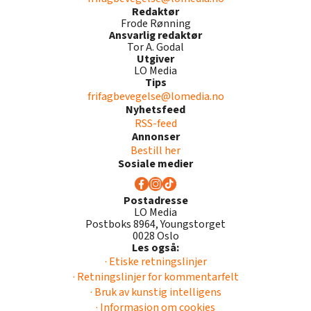
Redaktør
Frode Rønning
Ansvarlig redaktør
Tor A. Godal
Utgiver
LO Media
Tips
frifagbevegelse@lomedia.no
Nyhetsfeed
RSS-feed
Annonser
Bestill her
Sosiale medier
Postadresse
LO Media
Postboks 8964, Youngstorget
0028 Oslo
Les også:
· Etiske retningslinjer
· Retningslinjer for kommentarfelt
· Bruk av kunstig intelligens
· Informasjon om cookies