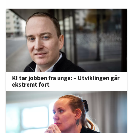
KI tar jobben fra unge: – Utviklingen går
ekstremt fort