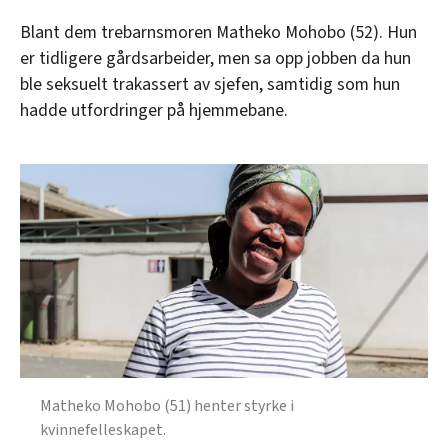
Blant dem trebarnsmoren Matheko Mohobo (52). Hun
er tidligere gårdsarbeider, men sa opp jobben da hun
ble seksuelt trakassert av sjefen, samtidig som hun
hadde utfordringer på hjemmebane.
Matheko Mohobo (51) henter styrke i
kvinnefelleskapet.