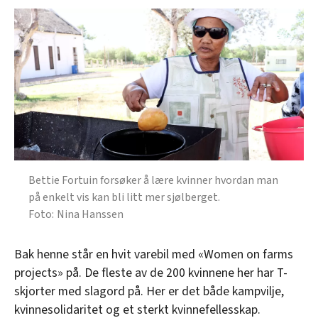
Bettie Fortuin forsøker å lære kvinner hvordan man
på enkelt vis kan bli litt mer sjølberget.
Nina Hanssen
Bak henne står en hvit varebil med «Women on farms
projects» på. De fleste av de 200 kvinnene her har T-
skjorter med slagord på. Her er det både kampvilje,
kvinnesolidaritet og et sterkt kvinnefellesskap.