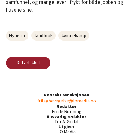
samfunnet, og mange lever i frykt for både jobben og
husene sine.
Nyheter
landbruk
kvinnekamp
Del artikkel
Kontakt redaksjonen
frifagbevegelse@lomedia.no
Redaktør
Frode Rønning
Ansvarlig redaktør
Tor A. Godal
Utgiver
LO Media