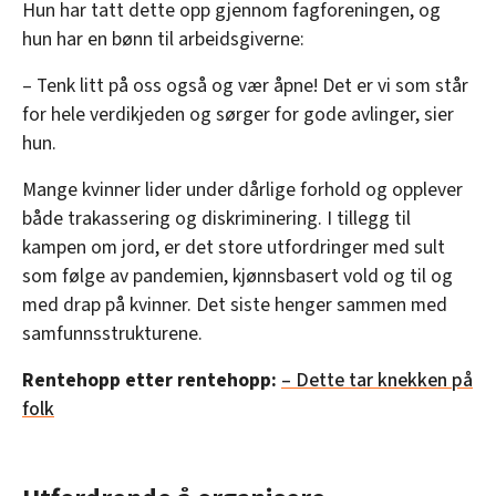
Hun har tatt dette opp gjennom fagforeningen, og
hun har en bønn til arbeidsgiverne:
– Tenk litt på oss også og vær åpne! Det er vi som står
for hele verdikjeden og sørger for gode avlinger, sier
hun.
Mange kvinner lider under dårlige forhold og opplever
både trakassering og diskriminering. I tillegg til
kampen om jord, er det store utfordringer med sult
som følge av pandemien, kjønnsbasert vold og til og
med drap på kvinner. Det siste henger sammen med
samfunnsstrukturene.
Rentehopp etter rentehopp:
– Dette tar knekken på
folk