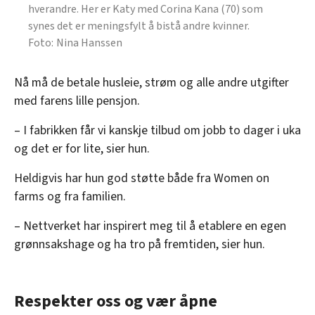
hverandre. Her er Katy med Corina Kana (70) som
synes det er meningsfylt å bistå andre kvinner.
Nina Hanssen
Nå må de betale husleie, strøm og alle andre utgifter
med farens lille pensjon.
– I fabrikken får vi kanskje tilbud om jobb to dager i uka
og det er for lite, sier hun.
Heldigvis har hun god støtte både fra Women on
farms og fra familien.
– Nettverket har inspirert meg til å etablere en egen
grønnsakshage og ha tro på fremtiden, sier hun.
Respekter oss og vær åpne