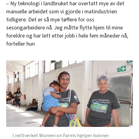
– Ny teknologi i landbruket har overtatt mye av det
manuelle arbeidet som vi gjorde i matindustrien
tidligere. Det er så mye tøffere for oss
sesongarbeidere nå. Jeg måtte flytte hjem til mine
foreldre og har lett etter jobb i hele fem måneder nå,
forteller hun
I nettverket Women on Farms hjelper kvinner