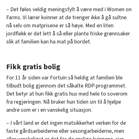
– Det føles veldig meningsfylt å være med i Women on
Farms. Vi lærer kvinner at de trenger ikke å gå sultne
nå selv om matprisene er så høye. Med en liten
jordflekk er det lett å så eller plante friske grønnsaker
slik at familien kan ha mat på bordet.
Fikk gratis bolig
For 11 år siden var Fortuin så heldig at familien ble
tilbudt bolig gjennom det såkalte RDP-programmet.
Det betyr at hun fikk gratis hus med hele to soverom
fra regjeringen. Nå bruker hun tiden sin til å hjelpe
andre som er i en vanskelig situasjon.
– I vårt land er det ingen matsikkerhet verken for de
faste gårdsarbeiderne eller sesongarbeiderne, men