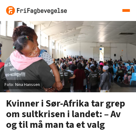
Nina Hanssen
Kvinner i Sør-Afrika tar grep
om sultkrisen i landet: – Av
og til må man ta et valg