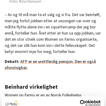
Nina Hanssen
– Av og til må man ta et valg og si fra. Det var beintøft,
men jeg forlot jobben etter at sesongen var over og
måtte flytte alene inn i en squattercamp der jeg bor
ennå, forteller hun. Året etter at hun sa opp jobben, var
det en stor streik som Women on Farms organiserte,
og det var slik hun kom inn i dette fellesskapet. Det
betyr enormt mye for meg, forteller hun.
Debatt:
AFP er en urettferdig pensjon. Den er også
uforutsigbar.
Beinhard virkelighet
Women on Farms er en av Norsk Folkehjelps
samarbeidspartnere i Sør-Afrika. Organisasjonen er