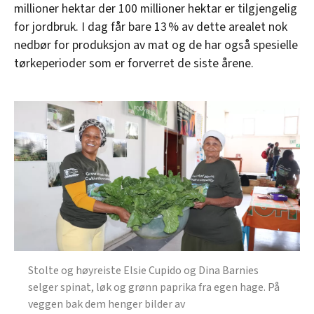
millioner hektar der 100 millioner hektar er tilgjengelig
for jordbruk. I dag får bare 13 % av dette arealet nok
nedbør for produksjon av mat og de har også spesielle
tørkeperioder som er forverret de siste årene.
Stolte og høyreiste Elsie Cupido og Dina Barnies
selger spinat, løk og grønn paprika fra egen hage. På
veggen bak dem henger bilder av