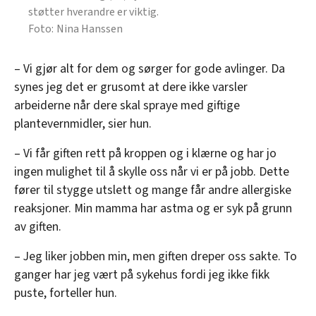
støtter hverandre er viktig.
Nina Hanssen
– Vi gjør alt for dem og sørger for gode avlinger. Da
synes jeg det er grusomt at dere ikke varsler
arbeiderne når dere skal spraye med giftige
plantevernmidler, sier hun.
– Vi får giften rett på kroppen og i klærne og har jo
ingen mulighet til å skylle oss når vi er på jobb. Dette
fører til stygge utslett og mange får andre allergiske
reaksjoner. Min mamma har astma og er syk på grunn
av giften.
– Jeg liker jobben min, men giften dreper oss sakte. To
ganger har jeg vært på sykehus fordi jeg ikke fikk
puste, forteller hun.