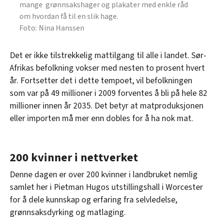
mange grønnsakshager og plakater med enkle råd
om hvordan få til en slik hage.
Nina Hanssen
Det er ikke tilstrekkelig mattilgang til alle i landet. Sør-
Afrikas befolkning vokser med nesten to prosent hvert
år. Fortsetter det i dette tempoet, vil befolkningen
som var på 49 millioner i 2009 forventes å bli på hele 82
millioner innen år 2035. Det betyr at matproduksjonen
eller importen må mer enn dobles for å ha nok mat.
200 kvinner i nettverket
Denne dagen er over 200 kvinner i landbruket nemlig
samlet her i Pietman Hugos utstillingshall i Worcester
for å dele kunnskap og erfaring fra selvledelse,
grønnsaksdyrking og matlaging.