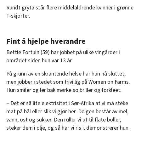
Rundt gryta står flere middelaldrende kvinner i grønne
T-skjorter.
Fint å hjelpe hverandre
Bettie Fortuin (59) har jobbet på ulike vingårder i
området siden hun var 13 år.
På grunn av en skrantende helse har hun nå sluttet,
men jobber i stedet som frivillig på Women on Farms.
Hun smiler og ler bak mørke solbriller og forkleet.
– Det er så lite elektrisitet i Sør-Afrika at vi må steke
mat på bål eller slik vi gjør her. Deigen består av mel,
vann, ost og sukker. Den ruller vi ut til flate boller,
steker dem i olje, og så har vi ris i, demonstrerer hun.