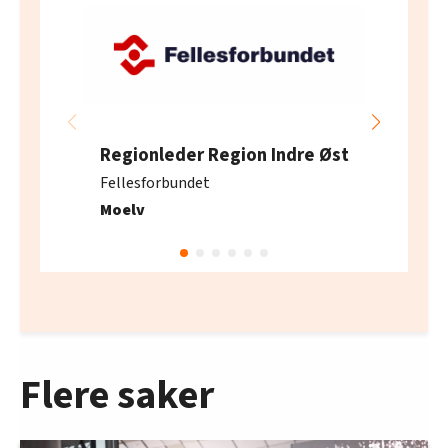
Regionleder Region Indre Øst
Fellesforbundet
Moelv
Flere saker