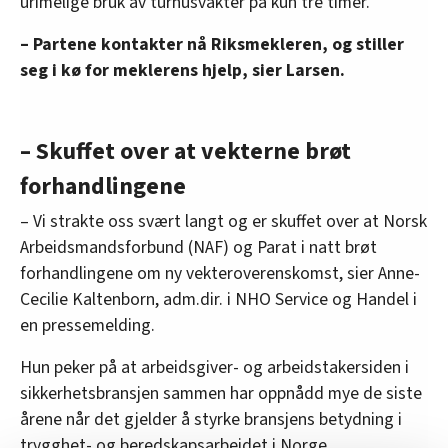
urimelige bruk av turnusvakter på kun tre timer.
– Partene kontakter nå Riksmekleren, og stiller
seg i kø for meklerens hjelp, sier Larsen.
– Skuffet over at vekterne brøt
forhandlingene
– Vi strakte oss svært langt og er skuffet over at Norsk
Arbeidsmandsforbund (NAF) og Parat i natt brøt
forhandlingene om ny vekteroverenskomst, sier Anne-
Cecilie Kaltenborn, adm.dir. i NHO Service og Handel i
en pressemelding.
Hun peker på at arbeidsgiver- og arbeidstakersiden i
sikkerhetsbransjen sammen har oppnådd mye de siste
årene når det gjelder å styrke bransjens betydning i
trygghet- og beredskapsarbeidet i Norge.