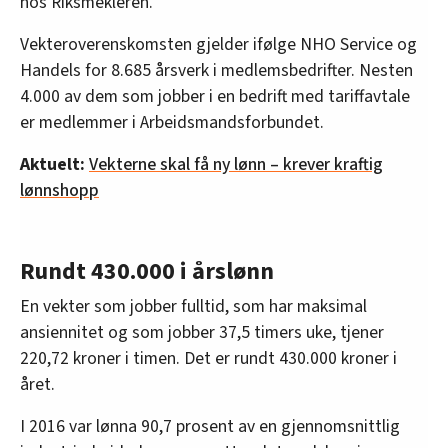
hos Riksmekleren.
Vekteroverenskomsten gjelder ifølge NHO Service og
Handels for 8.685 årsverk i medlemsbedrifter. Nesten
4.000 av dem som jobber i en bedrift med tariffavtale
er medlemmer i Arbeidsmandsforbundet.
Aktuelt:
Vekterne skal få ny lønn – krever kraftig
lønnshopp
Rundt 430.000 i årslønn
En vekter som jobber fulltid, som har maksimal
ansiennitet og som jobber 37,5 timers uke, tjener
220,72 kroner i timen. Det er rundt 430.000 kroner i
året.
I 2016 var lønna 90,7 prosent av en gjennomsnittlig