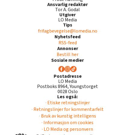
Ansvarlig redaktør
Tor A. Godal
Utgiver
LO Media
Tips
frifagbevegelse@lomedia.no
Nyhetsfeed
RSS-feed
Annonser
Bestill her
Sosiale medier
Postadresse
LO Media
Postboks 8964, Youngstorget
0028 Oslo
Les også:
· Etiske retningslinjer
· Retningslinjer for kommentarfelt
· Bruk av kunstig intelligens
· Informasjon om cookies
· LO Media og personvern