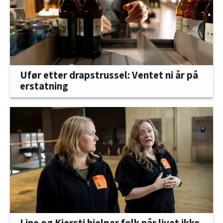
Ufør etter drapstrussel: Ventet ni år på
erstatning