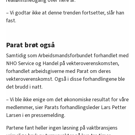
reallønnsnedgang over flere år.
– Vi godtar ikke at denne trenden fortsetter, slår han
fast.
Parat brøt også
Samtidig som Arbeidsmandsforbundet forhandlet med
NHO Service og Handel på vekteroverenskomsten,
forhandlet arbeidsgiverne med Parat om deres
vekteroverenskomst. Også i disse forhandlingene ble
det brudd i natt.
– Vi ble ikke enige om det økonomiske resultat for våre
medlemmer, sier Parats forhandlingsleder Lars Petter
Larsen i en pressemelding.
Partene fant heller ingen løsning på vaktbransjens