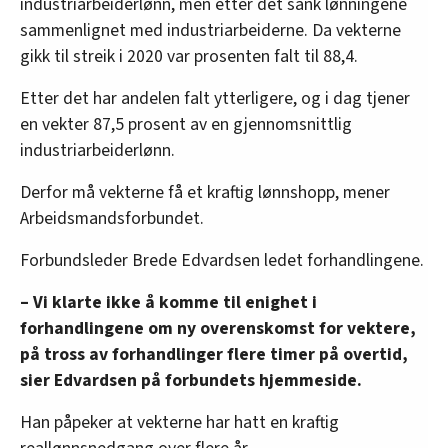
industriarbeiderlønn, men etter det sank lønningene
sammenlignet med industriarbeiderne. Da vekterne
gikk til streik i 2020 var prosenten falt til 88,4.
Etter det har andelen falt ytterligere, og i dag tjener
en vekter 87,5 prosent av en gjennomsnittlig
industriarbeiderlønn.
Derfor må vekterne få et kraftig lønnshopp, mener
Arbeidsmandsforbundet.
Forbundsleder Brede Edvardsen ledet forhandlingene.
– Vi klarte ikke å komme til enighet i
forhandlingene om ny overenskomst for vektere,
på tross av forhandlinger flere timer på overtid,
sier Edvardsen på forbundets hjemmeside.
Han påpeker at vekterne har hatt en kraftig