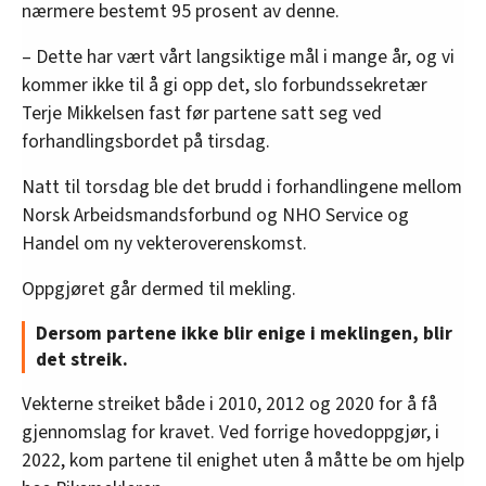
nærmere bestemt 95 prosent av denne.
– Dette har vært vårt langsiktige mål i mange år, og vi
kommer ikke til å gi opp det, slo forbundssekretær
Terje Mikkelsen fast før partene satt seg ved
forhandlingsbordet på tirsdag.
Natt til torsdag ble det brudd i forhandlingene mellom
Norsk Arbeidsmandsforbund og NHO Service og
Handel om ny vekteroverenskomst.
Oppgjøret går dermed til mekling.
Dersom partene ikke blir enige i meklingen, blir
det streik.
Vekterne streiket både i 2010, 2012 og 2020 for å få
gjennomslag for kravet. Ved forrige hovedoppgjør, i
2022, kom partene til enighet uten å måtte be om hjelp