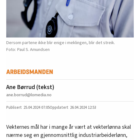
Dersom partene ikke blir enige i meklingen, blir det streik.
Paul S. Amundsen
Ane Børrud (tekst)
ane.borrud@lomedia.no
25.04.2024
07:05
26.04.2024 12:53
Vekternes mål har i mange år vært at vekterlønna skal
nærme seg en gjennomsnittlig industriarbeiderlønn,