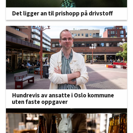
Det ligger an til prishopp på drivstoff
Hundrevis av ansatte i Oslo kommune
uten faste oppgaver