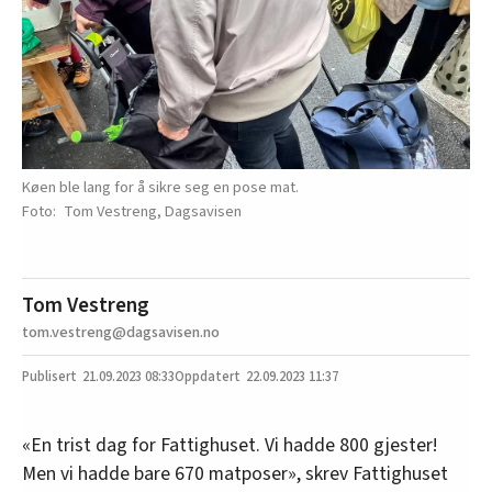
Køen ble lang for å sikre seg en pose mat.
Tom Vestreng, Dagsavisen
Tom Vestreng
tom.vestreng@dagsavisen.no
21.09.2023
08:33
22.09.2023 11:37
«En trist dag for Fattighuset. Vi hadde 800 gjester!
Men vi hadde bare 670 matposer», skrev Fattighuset