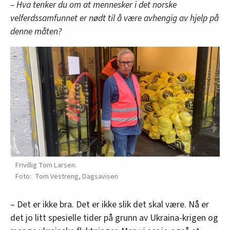
– Hva tenker du om at mennesker i det norske
velferdssamfunnet er nødt til å være avhengig av hjelp på
denne måten?
Frivillig Tom Larsen.
Tom Vestreng, Dagsavisen
– Det er ikke bra. Det er ikke slik det skal være. Nå er
det jo litt spesielle tider på grunn av Ukraina-krigen og