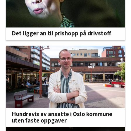
Det ligger an til prishopp på drivstoff
Hundrevis av ansatte i Oslo kommune
uten faste oppgaver