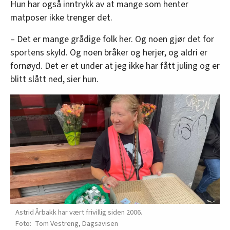
Hun har også inntrykk av at mange som henter
matposer ikke trenger det.
– Det er mange grådige folk her. Og noen gjør det for
sportens skyld. Og noen bråker og herjer, og aldri er
fornøyd. Det er et under at jeg ikke har fått juling og er
blitt slått ned, sier hun.
Astrid Årbakk har vært frivillig siden 2006.
Tom Vestreng, Dagsavisen