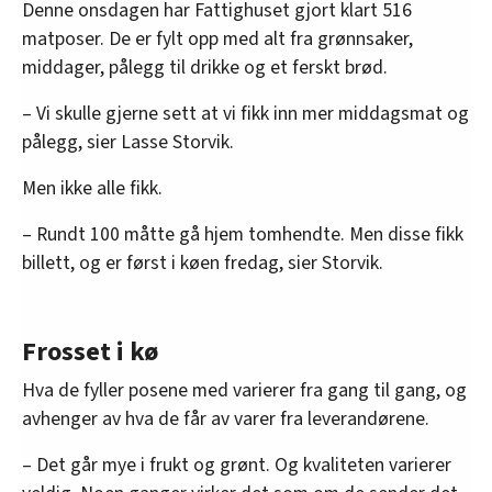
Denne onsdagen har Fattighuset gjort klart 516
matposer. De er fylt opp med alt fra grønnsaker,
middager, pålegg til drikke og et ferskt brød.
– Vi skulle gjerne sett at vi fikk inn mer middagsmat og
pålegg, sier Lasse Storvik.
Men ikke alle fikk.
– Rundt 100 måtte gå hjem tomhendte. Men disse fikk
billett, og er først i køen fredag, sier Storvik.
Frosset i kø
Hva de fyller posene med varierer fra gang til gang, og
avhenger av hva de får av varer fra leverandørene.
– Det går mye i frukt og grønt. Og kvaliteten varierer