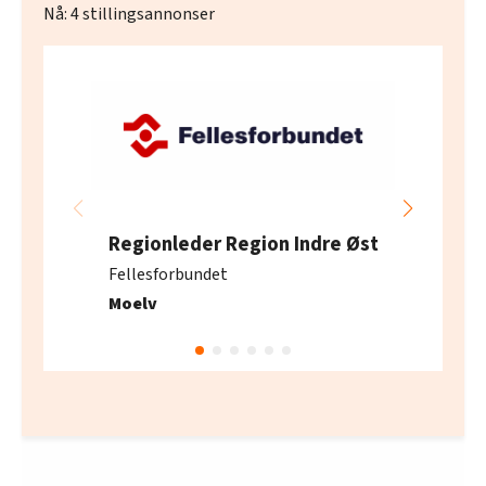
Nå:
4
stillingsannonser
Regionleder Region Indre Øst
Fellesforbundet
Moelv