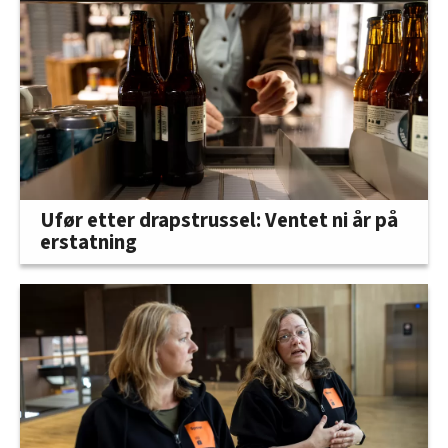
Ufør etter drapstrussel: Ventet ni år på
erstatning