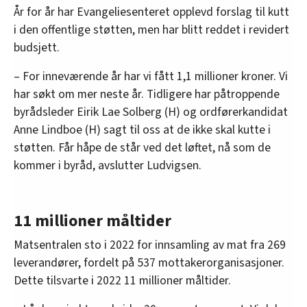
År for år har Evangeliesenteret opplevd forslag til kutt
i den offentlige støtten, men har blitt reddet i revidert
budsjett.
– For inneværende år har vi fått 1,1 millioner kroner. Vi
har søkt om mer neste år. Tidligere har påtroppende
byrådsleder Eirik Lae Solberg (H) og ordførerkandidat
Anne Lindboe (H) sagt til oss at de ikke skal kutte i
støtten. Får håpe de står ved det løftet, nå som de
kommer i byråd, avslutter Ludvigsen.
11 millioner måltider
Matsentralen sto i 2022 for innsamling av mat fra 269
leverandører, fordelt på 537 mottakerorganisasjoner.
Dette tilsvarte i 2022 11 millioner måltider.