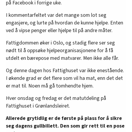
på Facebook i forrige uke.
I kommentarfeltet var det mange som lot seg
engasjere, og lurte på hvordan de kunne hjelpe. Enten
ved å vipse penger eller hjelpe til på andre måter.
Fattigdommen øker i Oslo, og stadig flere ser seg
nødt til å oppsøke hjelpeorganisasjonene for å få
utdelt en bærepose med matvarer. Men ikke alle får.
Og denne dagen hos Fattighuset var ikke enestående.
I økende grad er det flere som vil ha mat, enn det det
er mat til. Noen må gå tomhendte hjem.
Hver onsdag og fredag er det matutdeling på
Fattighuset i Grønlandsleiret.
Allerede grytidlig er de første på plass for å sikre
seg dagens gullbillett. Den som gir rett til en pose