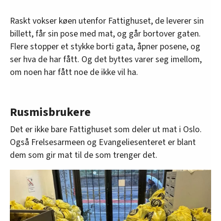
Raskt vokser køen utenfor Fattighuset, de leverer sin
billett, får sin pose med mat, og går bortover gaten.
Flere stopper et stykke borti gata, åpner posene, og
ser hva de har fått. Og det byttes varer seg imellom,
om noen har fått noe de ikke vil ha.
Rusmisbrukere
Det er ikke bare Fattighuset som deler ut mat i Oslo.
Også Frelsesarmeen og Evangeliesenteret er blant
dem som gir mat til de som trenger det.