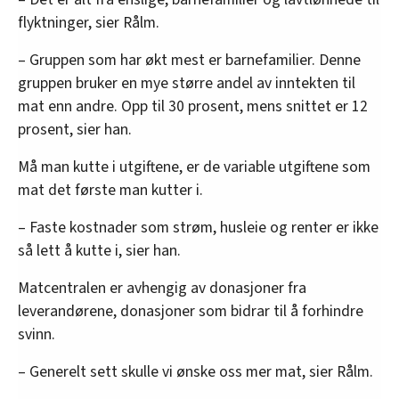
flyktninger, sier Rålm.
– Gruppen som har økt mest er barnefamilier. Denne
gruppen bruker en mye større andel av inntekten til
mat enn andre. Opp til 30 prosent, mens snittet er 12
prosent, sier han.
Må man kutte i utgiftene, er de variable utgiftene som
mat det første man kutter i.
– Faste kostnader som strøm, husleie og renter er ikke
så lett å kutte i, sier han.
Matcentralen er avhengig av donasjoner fra
leverandørene, donasjoner som bidrar til å forhindre
svinn.
– Generelt sett skulle vi ønske oss mer mat, sier Rålm.