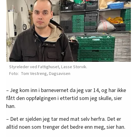
Styreleder ved Fattighuset, Lasse Storvik.
Tom Vestreng, Dagsavisen
– Jeg kom inn i barnevernet da jeg var 14, og har ikke
fått den oppfølgingen i ettertid som jeg skulle, sier
han.
– Det er sjelden jeg tar med mat selv herfra. Det er
alltid noen som trenger det bedre enn meg, sier han.