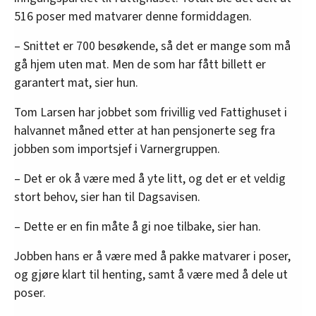
516 poser med matvarer denne formiddagen.
– Snittet er 700 besøkende, så det er mange som må
gå hjem uten mat. Men de som har fått billett er
garantert mat, sier hun.
Tom Larsen har jobbet som frivillig ved Fattighuset i
halvannet måned etter at han pensjonerte seg fra
jobben som importsjef i Varnergruppen.
– Det er ok å være med å yte litt, og det er et veldig
stort behov, sier han til Dagsavisen.
– Dette er en fin måte å gi noe tilbake, sier han.
Jobben hans er å være med å pakke matvarer i poser,
og gjøre klart til henting, samt å være med å dele ut
poser.