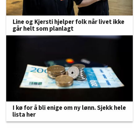
Line og Kjersti hjelper folk når livet ikke
går helt som planlagt
I kø for å bli enige om ny lønn. Sjekk hele
lista her