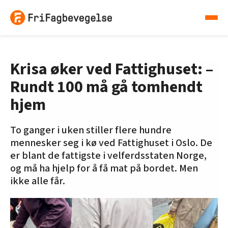
Krisa øker ved Fattighuset: –
Rundt 100 må gå tomhendt
hjem
To ganger i uken stiller flere hundre
mennesker seg i kø ved Fattighuset i Oslo. De
er blant de fattigste i velferdsstaten Norge,
og må ha hjelp for å få mat på bordet. Men
ikke alle får.