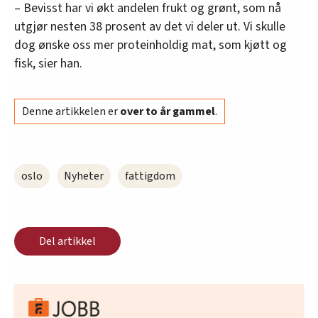
– Bevisst har vi økt andelen frukt og grønt, som nå
utgjør nesten 38 prosent av det vi deler ut. Vi skulle
dog ønske oss mer proteinholdig mat, som kjøtt og
fisk, sier han.
Denne artikkelen er
over to år gammel
.
oslo
Nyheter
fattigdom
Del artikkel