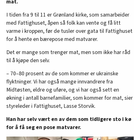
mat.
I tiden fra 9 til 11 er Grønland kirke, som samarbeider
med Fattighuset, åpen så folk kan vente og få litt
varme i kroppen, før de tusler over gata til Fattighuset
for å hente en bærepose med matvarer.
Det er mange som trenger mat, men som ikke har råd
til å kjøpe den selv.
– 70–80 prosent av de som kommer er ukrainske
flyktninger. Vi har også mange innvandrere fra
Midtøsten, eldre og uføre, og vi har også sett en
økning i antall barnefamilier, som kommer for mat, sier
styreleder i Fattighuset, Lasse Storvik.
Han har selv vært en av dem som tidligere sto i kø
for å få seg en pose matvarer.