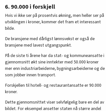
6. 90.000 i forskjell
Hvis vi ikke ser på prosentvis økning, men heller ser på
utviklingen i kroner, kommer det fram et interessant
bilde.
De bransjene med dårligst lønnsvekst er også de
bransjene med lavest utgangspunkt.
På de siste ti årene har da stat- og kommuneansatte i
gjennomsnitt økt sine inntekter med 50.000 kroner
mer enn industriarbeiderne, bygningsarbeiderne og de
som jobber innen transport.
Forskjellen til hotell- og restaurantansatte er 90.000
kroner.
Dette gjennomsnittet viser selvfølgelig bare en del av
bildet. For eksempel ansetter staten nå større andel