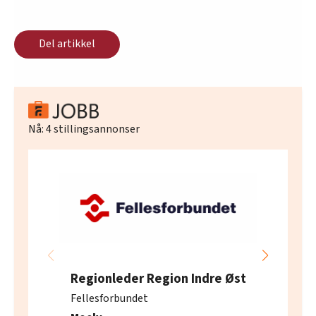
Del artikkel
Nå:
4
stillingsannonser
Regionleder Region Indre Øst
Fellesforbundet