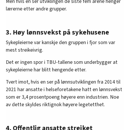
Men hvis en ser utviklingen de siste fem årene henger
lærerne etter andre grupper.
3. Høy lønnsvekst på sykehusene
Sykepleierne var kanskje den gruppen i fjor som var
mest streikeivrig.
Det er ingen spor i TBU-tallene som underbygger at
sykepleierne har blitt hengende etter.
Tvert imot, hvis en ser på lønnsutviklingen fra 2014 til
2021 har ansatte i helseforetakene hatt en lønnsvekst
som er 3,4 prosentpoeng høyere enn industrien. Noe
av dette skyldes riktignok høyere legetetthet.
4. Offentlig ansatte streiket