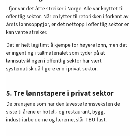
I fjor var det åtte streiker i Norge. Alle var knyttet til
offentlig sektor. Når en lytter til retorikken i forkant av
årets lønnsoppgjør, er det nettopp i offentlig sektor en
kan vente streiker.
Det er helt legitimt å kjempe for høyere lønn, men det
er ingenting i tallmaterialet som tyder på at
lønnsutviklingen i offentlig sektor har vært
systematisk dårligere enn i privat sektor.
5. Tre lønnstapere i privat sektor
De bransjene som har den laveste lønnsveksten de
siste ti årene er hotell- og restaurant, bygg,
industriarbeiderne og lærerne, slår TBU fast.