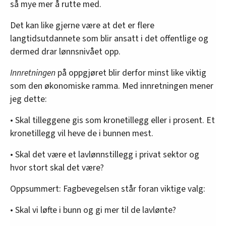
så mye mer å rutte med.
Det kan like gjerne være at det er flere
langtidsutdannete som blir ansatt i det offentlige og
dermed drar lønnsnivået opp.
Innretningen
på oppgjøret blir derfor minst like viktig
som den økonomiske ramma. Med innretningen mener
jeg dette:
• Skal tilleggene gis som kronetillegg eller i prosent. Et
kronetillegg vil heve de i bunnen mest.
• Skal det være et lavlønnstillegg i privat sektor og
hvor stort skal det være?
Oppsummert: Fagbevegelsen står foran viktige valg:
• Skal vi løfte i bunn og gi mer til de lavlønte?