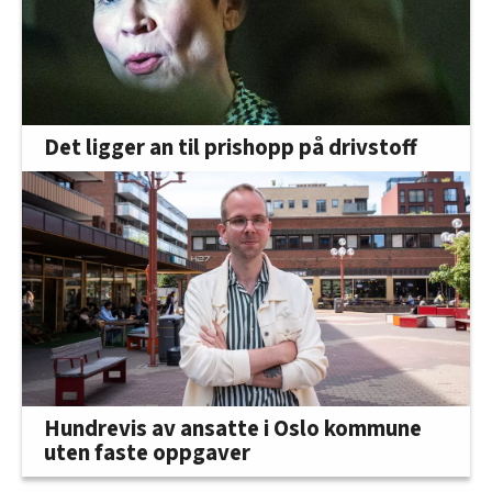
Det ligger an til prishopp på drivstoff
Hundrevis av ansatte i Oslo kommune
uten faste oppgaver