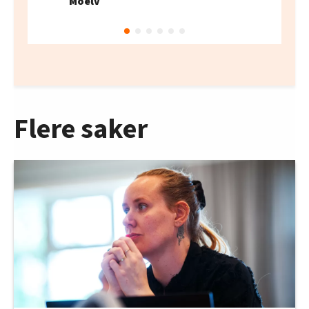
Moelv
Flere saker