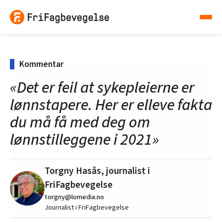
Kommentar
«Det er feil at sykepleierne er
lønnstapere. Her er elleve fakta
du må få med deg om
lønnstilleggene i 2021»
Torgny Hasås, journalist i
FriFagbevegelse
torgny@lomedia.no
Journalist i FriFagbevegelse