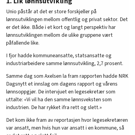
1. Lik lønnsutvikling
Unio påstår at det er store forskjeller på
lønnsutviklingen mellom offentlig og privat sektor. Det
er det ikke. Både i et kort og langt perspektiv har
lønnsutviklingen mellom de ulike gruppene vært
påfallende like.
I fjor hadde kommuneansatte, statsansatte og
industriarbeidere samme lønnsutvikling, 2,7 prosent.
Samme dag som Axelsen la fram rapporten hadde NRK
Dagsnytt et innslag om dagens rapport og vårens
lønnsoppgjør. De intervjuet en legesekretær som
uttalte: «Vi vil ha den samme lønnsveksten som
industrien. De har rykket ifra rett og slett.»
Det kom ikke fram av reportasjen hvor legesekretæren
var ansatt, men hvis hun var ansatt i en kommune, så