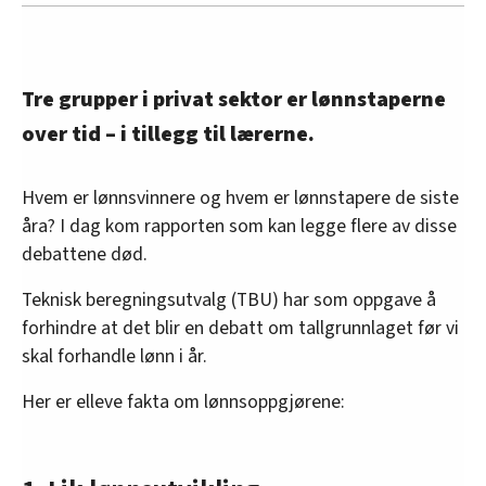
Tre grupper i privat sektor er lønnstaperne
over tid – i tillegg til lærerne.
Hvem er lønnsvinnere og hvem er lønnstapere de siste
åra? I dag kom rapporten som kan legge flere av disse
debattene død.
Teknisk beregningsutvalg (TBU) har som oppgave å
forhindre at det blir en debatt om tallgrunnlaget før vi
skal forhandle lønn i år.
Her er elleve fakta om lønnsoppgjørene: