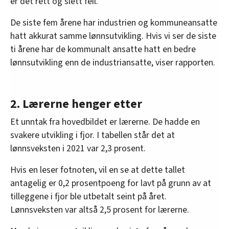
er det rett og slett feil.
De siste fem årene har industrien og kommuneansatte
hatt akkurat samme lønnsutvikling. Hvis vi ser de siste
ti årene har de kommunalt ansatte hatt en bedre
lønnsutvikling enn de industriansatte, viser rapporten.
2. Lærerne henger etter
Et unntak fra hovedbildet er lærerne. De hadde en
svakere utvikling i fjor. I tabellen står det at
lønnsveksten i 2021 var 2,3 prosent.
Hvis en leser fotnoten, vil en se at dette tallet
antagelig er 0,2 prosentpoeng for lavt på grunn av at
tilleggene i fjor ble utbetalt seint på året.
Lønnsveksten var altså 2,5 prosent for lærerne.