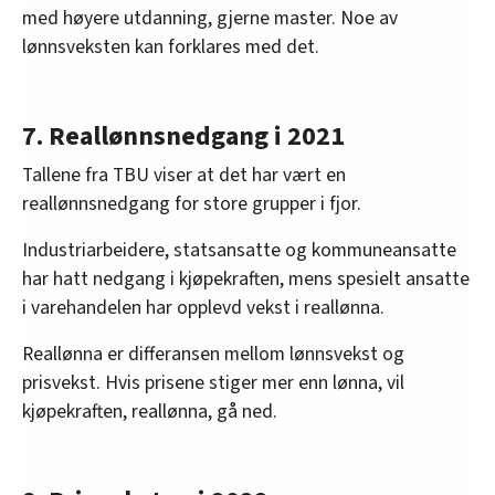
med høyere utdanning, gjerne master. Noe av
lønnsveksten kan forklares med det.
7. Reallønnsnedgang i 2021
Tallene fra TBU viser at det har vært en
reallønnsnedgang for store grupper i fjor.
Industriarbeidere, statsansatte og kommuneansatte
har hatt nedgang i kjøpekraften, mens spesielt ansatte
i varehandelen har opplevd vekst i reallønna.
Reallønna er differansen mellom lønnsvekst og
prisvekst. Hvis prisene stiger mer enn lønna, vil
kjøpekraften, reallønna, gå ned.