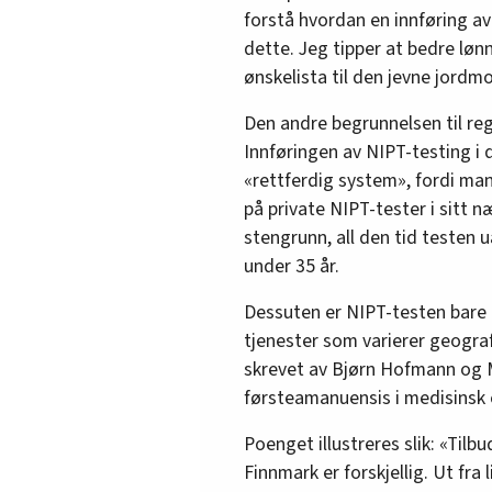
forstå hvordan en innføring av
dette. Jeg tipper at bedre løn
ønskelista til den jevne jordmo
Den andre begrunnelsen til reg
Innføringen av NIPT-testing i d
«rettferdig system», fordi man
på private NIPT-tester i sitt
stengrunn, all den tid testen 
under 35 år.
Dessuten er NIPT-testen bare
tjenester som varierer geograf
skrevet av Bjørn Hofmann og 
førsteamanuensis i medisinsk 
Poenget illustreres slik: «Tilb
Finnmark er forskjellig. Ut fra