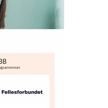
ingsannonser