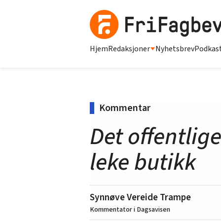
Hjem
Redaksjoner
Nyhetsbrev
Podkas
Kommentar
Det offentlig
leke butikk
Synnøve Vereide Trampe
Kommentator i Dagsavisen