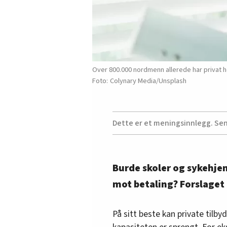
Over 800.000 nordmenn allerede har privat h
Colynary Media/Unsplash
Dette er et meningsinnlegg. Se
Burde skoler og sykehje
mot betaling? Forslaget t
På sitt beste kan private tilby