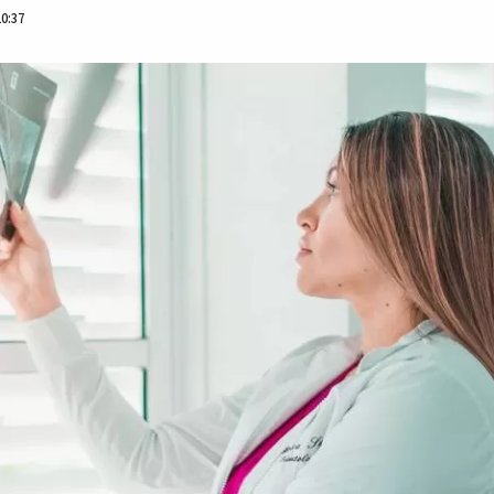
10:37