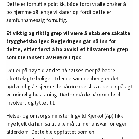
Dette er fornuftig politikk, både fordi vi alle ønsker å
bo hjemme så lenge vi klarer og fordi dette er
samfunnsmessig fornuftig.
Et viktig og riktig grep vil være å etablere såkalte
trygghetsboliger. Regjeringen går nå inn for
dette, etter først å ha avvist et tilsvarende grep
som ble lansert av Høyre i fjor.
Det er på høy tid at det nå satses mer på bedre
tilrettelagte boliger. I denne sammenheng er det
nødvendig å skjerme de pårørende slik at de blir pålagt
en urimelig belastning. Derfor må de pårørende bli
involvert og lyttet til.
Helse- og omsorgsminister Ingvild Kjerkol (Ap) fikk
mye kjeft da hun sa at alle må ta mer ansvar for egen
alderdom. Dette ble oppfattet som en