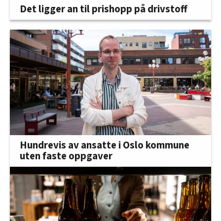
Det ligger an til prishopp på drivstoff
Hundrevis av ansatte i Oslo kommune
uten faste oppgaver