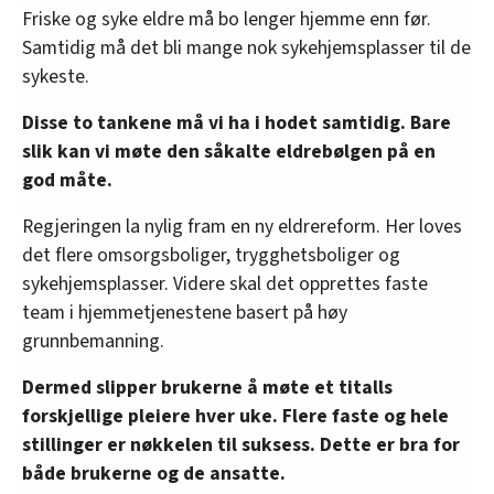
Friske og syke eldre må bo lenger hjemme enn før.
Samtidig må det bli mange nok sykehjemsplasser til de
sykeste.
Disse to tankene må vi ha i hodet samtidig. Bare
slik kan vi møte den såkalte eldrebølgen på en
god måte.
Regjeringen la nylig fram en ny eldrereform. Her loves
det flere omsorgsboliger, trygghetsboliger og
sykehjemsplasser. Videre skal det opprettes faste
team i hjemmetjenestene basert på høy
grunnbemanning.
Dermed slipper brukerne å møte et titalls
forskjellige pleiere hver uke. Flere faste og hele
stillinger er nøkkelen til suksess. Dette er bra for
både brukerne og de ansatte.