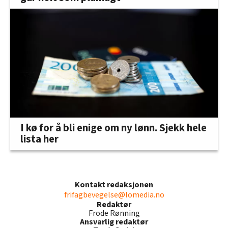
I kø for å bli enige om ny lønn. Sjekk hele
lista her
Kontakt redaksjonen
frifagbevegelse@lomedia.no
Redaktør
Frode Rønning
Ansvarlig redaktør