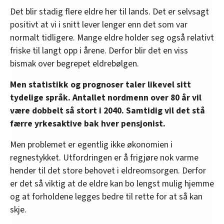
Det blir stadig flere eldre her til lands. Det er selvsagt
positivt at vi i snitt lever lenger enn det som var
normalt tidligere. Mange eldre holder seg også relativt
friske til langt opp i årene. Derfor blir det en viss
bismak over begrepet eldrebølgen.
Men statistikk og prognoser taler likevel sitt
tydelige språk. Antallet nordmenn over 80 år vil
være dobbelt så stort i 2040. Samtidig vil det stå
færre yrkesaktive bak hver pensjonist.
Men problemet er egentlig ikke økonomien i
regnestykket. Utfordringen er å frigjøre nok varme
hender til det store behovet i eldreomsorgen. Derfor
er det så viktig at de eldre kan bo lengst mulig hjemme
og at forholdene legges bedre til rette for at så kan
skje.