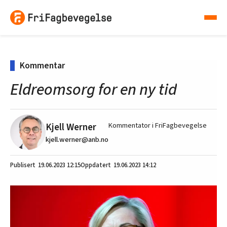
Kommentar
Eldreomsorg for en ny tid
Kjell Werner
Kommentator i FriFagbevegelse
kjell.werner@anb.no
19.06.2023
12:15
19.06.2023 14:12