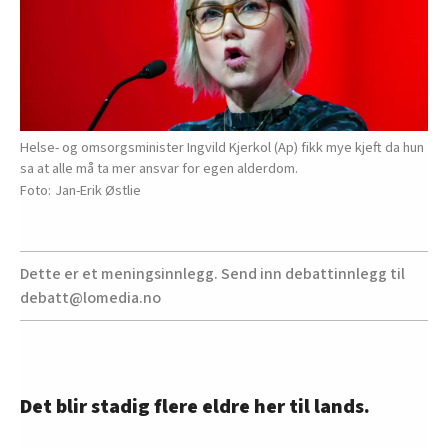
Helse- og omsorgsminister Ingvild Kjerkol (Ap) fikk mye kjeft da hun
sa at alle må ta mer ansvar for egen alderdom.
Jan-Erik Østlie
Dette er et meningsinnlegg. Send inn debattinnlegg til
debatt@lomedia.no
Det blir stadig flere eldre her til lands.