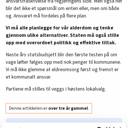
ansvarsfraskrivelse fra regjeringens side. Men også her
blir det ikke et spørsmål om enten eller, men om både
og. Ansvaret må fordeles på flere plan.
Vi må alle planlegge for vår alderdom og tenke
gjennom ulike alternativer. Staten må også stille
opp med overordnet politikk og effektive tiltak.
Neste års statsbudsjett blir den første testen på om
vage løfter følges opp med nok penger til kommunene.
Vi må ikke glemme at eldreomsorg først og fremst er
et kommunalt ansvar.
Partiene må stilles til veggs i høstens lokalvalg.
Denne artikkelen er
over tre år gammel
.