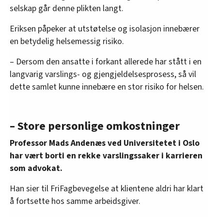
selskap går denne plikten langt.
Eriksen påpeker at utstøtelse og isolasjon innebærer
en betydelig helsemessig risiko.
– Dersom den ansatte i forkant allerede har stått i en
langvarig varslings- og gjengjeldelsesprosess, så vil
dette samlet kunne innebære en stor risiko for helsen.
– Store personlige omkostninger
Professor Mads Andenæs ved Universitetet i Oslo
har vært borti en rekke varslingssaker i karrieren
som advokat.
Han sier til FriFagbevegelse at klientene aldri har klart
å fortsette hos samme arbeidsgiver.