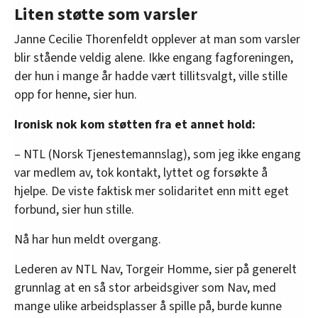
Liten støtte som varsler
Janne Cecilie Thorenfeldt opplever at man som varsler
blir stående veldig alene. Ikke engang fagforeningen,
der hun i mange år hadde vært tillitsvalgt, ville stille
opp for henne, sier hun.
Ironisk nok kom støtten fra et annet hold:
– NTL (Norsk Tjenestemannslag), som jeg ikke engang
var medlem av, tok kontakt, lyttet og forsøkte å
hjelpe. De viste faktisk mer solidaritet enn mitt eget
forbund, sier hun stille.
Nå har hun meldt overgang.
Lederen av NTL Nav, Torgeir Homme, sier på generelt
grunnlag at en så stor arbeidsgiver som Nav, med
mange ulike arbeidsplasser å spille på, burde kunne