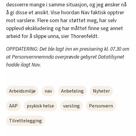
dessverre mange i samme situasjon, og jeg ønsker nå
å gi disse et ansikt. Vise hvordan Nav faktisk opptrer
mot varslere. Flere som har støttet meg, har selv
opplevd ekskludering og har måttet finne seg annet
arbeid for å slippe unna, sier Thorenfeldt.
OPPDATERING: Det ble lagt inn en presisering kl. 07.30 om
at Personvernnemnda overprøvde gebyret Datatilsynet
hadde ilagt Nav.
Arbeidsmiljø
nav
Anbefaling
Nyheter
AAP
psykisk helse
varsling
Personvern
Tilrettelegging