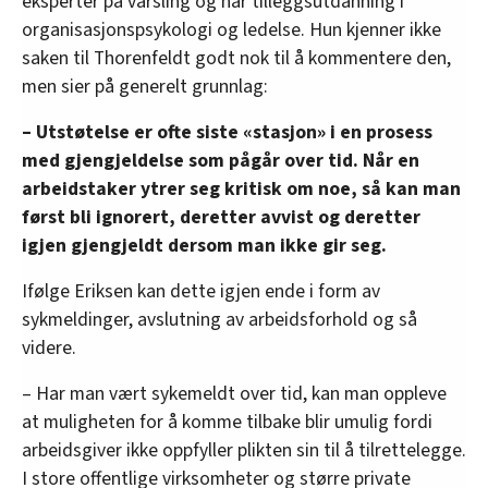
eksperter på varsling og har tilleggsutdanning i
organisasjonspsykologi og ledelse. Hun kjenner ikke
saken til Thorenfeldt godt nok til å kommentere den,
men sier på generelt grunnlag:
– Utstøtelse er ofte siste «stasjon» i en prosess
med gjengjeldelse som pågår over tid. Når en
arbeidstaker ytrer seg kritisk om noe, så kan man
først bli ignorert, deretter avvist og deretter
igjen gjengjeldt dersom man ikke gir seg.
Ifølge Eriksen kan dette igjen ende i form av
sykmeldinger, avslutning av arbeidsforhold og så
videre.
– Har man vært sykemeldt over tid, kan man oppleve
at muligheten for å komme tilbake blir umulig fordi
arbeidsgiver ikke oppfyller plikten sin til å tilrettelegge.
I store offentlige virksomheter og større private