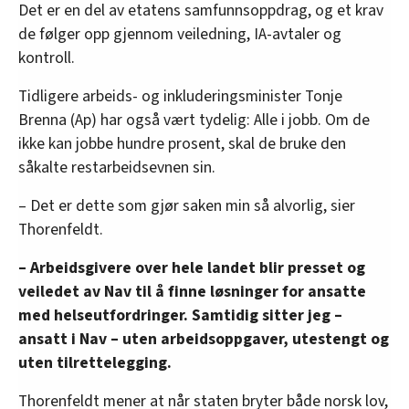
Det er en del av etatens samfunnsoppdrag, og et krav
de følger opp gjennom veiledning, IA-avtaler og
kontroll.
Tidligere arbeids- og inkluderingsminister Tonje
Brenna (Ap) har også vært tydelig: Alle i jobb. Om de
ikke kan jobbe hundre prosent, skal de bruke den
såkalte restarbeidsevnen sin.
– Det er dette som gjør saken min så alvorlig, sier
Thorenfeldt.
– Arbeidsgivere over hele landet blir presset og
veiledet av Nav til å finne løsninger for ansatte
med helseutfordringer. Samtidig sitter jeg –
ansatt i Nav – uten arbeidsoppgaver, utestengt og
uten tilrettelegging.
Thorenfeldt mener at når staten bryter både norsk lov,