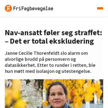
Nav-ansatt føler seg straffet:
– Det er total ekskludering
Janne Cecilie Thorenfeldt slo alarm om
alvorlige brudd på personvern og
datasikkerhet. Etter to runder i retten, ble
hun møtt med isolasjon og utestengelse.