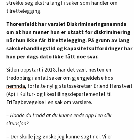
strekke seg ekstra langt i saker som handler om
tilrettelegging.
Thorenfeldt har varslet Diskrimineringsnemnda
om at hun mener hun er utsatt for diskriminering
når hun ikke får tilrettelegging. På grunn av lang
saksbehandlingstid og kapasitetsutfordringer har
hun per dags dato ikke fått noe svar.
Siden oppstart i 2018, har det vært
nesten en
tredobling i antall saker om gjengjeldelse hos
nemnda
, fortalte nylig statssekretær Erlend Hanstveit
(Ap) i Kultur- og likestillingsdepartementet til
FriFagbevegelse i en sak om varslere.
– Hadde du trodd at du kunne ende opp i en slik
situasjon?
– Der skulle jeg ønske jeg kunne sagt nei. Vi er