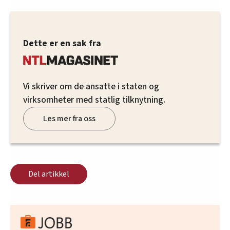
Dette er en sak fra
Vi skriver om de ansatte i staten og
virksomheter med statlig tilknytning.
Les mer fra oss
Del artikkel