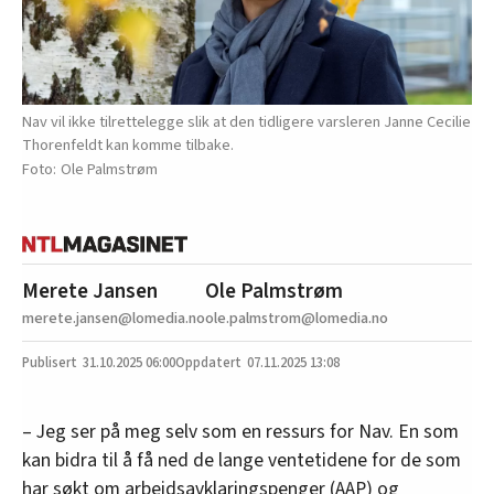
Nav vil ikke tilrettelegge slik at den tidligere varsleren Janne Cecilie
Thorenfeldt kan komme tilbake.
Ole Palmstrøm
Merete Jansen
Ole Palmstrøm
merete.jansen@lomedia.no
ole.palmstrom@lomedia.no
31.10.2025
06:00
07.11.2025 13:08
– Jeg ser på meg selv som en ressurs for Nav. En som
kan bidra til å få ned de lange ventetidene for de som
har søkt om arbeidsavklaringspenger (AAP) og