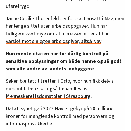
uføretrygd.
Janne Cecilie Thorenfeldt er fortsatt ansatt i Nav, men
har lenge sittet uten arbeidsoppgaver. Hun har
tidligere vært mye omtalt i pressen etter at
hun
varslet mot sin egen arbeidsgiver, altså Nav
.
Hun mente etaten har for dårlig kontroll på
sensitive opplysninger om både henne og så godt
som alle andre av landets innbyggere.
Saken ble tatt til retten i Oslo, hvor hun fikk delvis
medhold. Den skal også
behandles av
Menneskerettsdomstolen i Strasbourg
.
Datatilsynet ga i 2023 Nav et gebyr på 20 millioner
kroner for manglende kontroll med personvern og
informasjonssikkerhet.