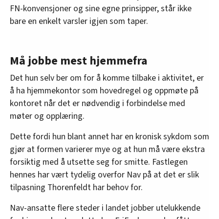
FN-konvensjoner og sine egne prinsipper, står ikke
bare en enkelt varsler igjen som taper.
Må jobbe mest hjemmefra
Det hun selv ber om for å komme tilbake i aktivitet, er
å ha hjemmekontor som hovedregel og oppmøte på
kontoret når det er nødvendig i forbindelse med
møter og opplæring.
Dette fordi hun blant annet har en kronisk sykdom som
gjør at formen varierer mye og at hun må være ekstra
forsiktig med å utsette seg for smitte. Fastlegen
hennes har vært tydelig overfor Nav på at det er slik
tilpasning Thorenfeldt har behov for.
Nav-ansatte flere steder i landet jobber utelukkende