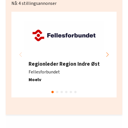
Nå:
4
stillingsannonser
Regionleder Region Indre Øst
Fellesforbundet
Moelv