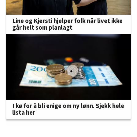
Line og Kjersti hjelper folk når livet ikke
går helt som planlagt
I kø for å bli enige om ny lønn. Sjekk hele
lista her