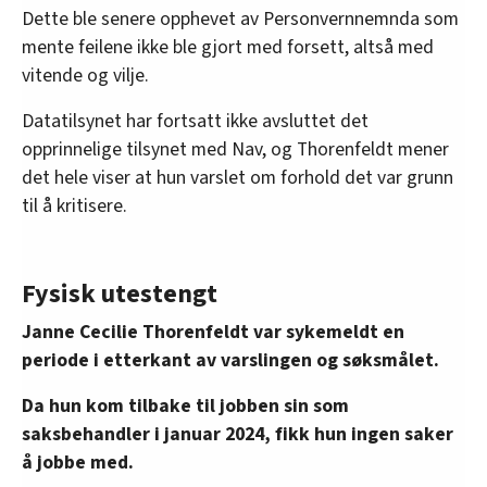
Dette ble senere opphevet av Personvernnemnda som
mente feilene ikke ble gjort med forsett, altså med
vitende og vilje.
Datatilsynet har fortsatt ikke avsluttet det
opprinnelige tilsynet med Nav, og Thorenfeldt mener
det hele viser at hun varslet om forhold det var grunn
til å kritisere.
Fysisk utestengt
Janne Cecilie Thorenfeldt var sykemeldt en
periode i etterkant av varslingen og søksmålet.
Da hun kom tilbake til jobben sin som
saksbehandler i januar 2024, fikk hun ingen saker
å jobbe med.