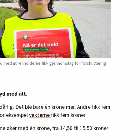
øyd med at renholderne fikk gjennomslag for forskuttering
yd med alt.
 dårlig. Det ble bare én krone mer. Andre fikk fem
t for eksempel
vekterne
fikk fem kroner.
ne øker med én krone, fra 14,50 til 15,50 kroner