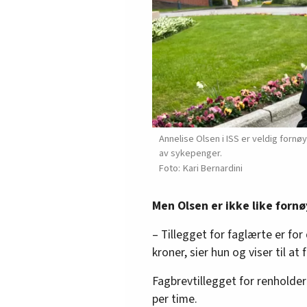
Annelise Olsen i ISS er veldig forn
av sykepenger.
Kari Bernardini
Men Olsen er ikke like fornø
– Tillegget for faglærte er for
kroner, sier hun og viser til a
Fagbrevtillegget for renholder
per time.